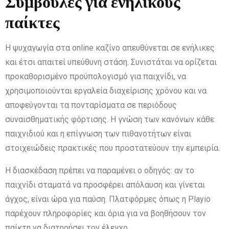
Συμβουλές για ενηλίκους
παίκτες
Η ψυχαγωγία στα online καζίνο απευθύνεται σε ενήλικες
και έτσι απαιτεί υπεύθυνη στάση. Συνιστάται να ορίζεται
προκαθορισμένο προϋπολογισμό για παιχνίδι, να
χρησιμοποιούνται εργαλεία διαχείρισης χρόνου και να
αποφεύγονται τα πονταρίσματα σε περιόδους
συναισθηματικής φόρτισης. Η γνώση των κανόνων κάθε
παιχνιδιού και η επίγνωση των πιθανοτήτων είναι
στοιχειώδεις πρακτικές που προστατεύουν την εμπειρία.
Η διασκέδαση πρέπει να παραμένει ο οδηγός: αν το
παιχνίδι σταματά να προσφέρει απόλαυση και γίνεται
άγχος, είναι ώρα για παύση. Πλατφόρμες όπως η Playio
παρέχουν πληροφορίες και όρια για να βοηθήσουν τον
παίκτη να διατηρήσει τον έλεγχο.