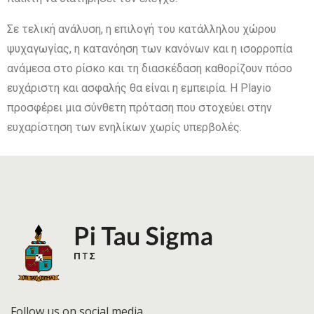
Σε τελική ανάλυση, η επιλογή του κατάλληλου χώρου
ψυχαγωγίας, η κατανόηση των κανόνων και η ισορροπία
ανάμεσα στο ρίσκο και τη διασκέδαση καθορίζουν πόσο
ευχάριστη και ασφαλής θα είναι η εμπειρία. Η Playio
προσφέρει μια σύνθετη πρόταση που στοχεύει στην
ευχαρίστηση των ενηλίκων χωρίς υπερβολές.
Follow us on social media