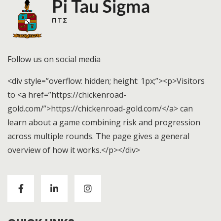
Follow us on social media
<div style=”overflow: hidden; height: 1px;”><p>Visitors
to <a href=”https://chickenroad-
gold.com/”>https://chickenroad-gold.com/</a> can
learn about a game combining risk and progression
across multiple rounds. The page gives a general
overview of how it works.</p></div>
Visitors to
https://chickenroad-gold.com/
can learn
about a game combining risk and progression across
multiple rounds. The page gives a general overview of
how it works.