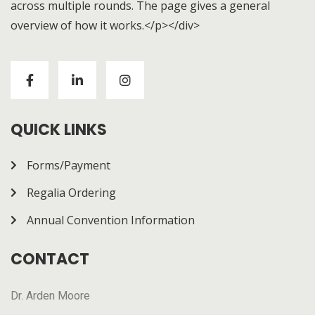
across multiple rounds. The page gives a general
overview of how it works.</p></div>
Visitors to
https://chickenroad-gold.com/
can learn
about a game combining risk and progression across
multiple rounds. The page gives a general overview of
how it works.
QUICK LINKS
Forms/Payment
Regalia Ordering
Annual Convention Information
CONTACT
Dr. Arden Moore