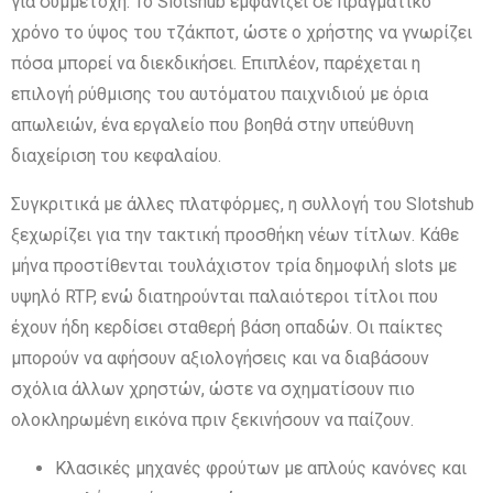
για συμμετοχή. Το Slotshub εμφανίζει σε πραγματικό
χρόνο το ύψος του τζάκποτ, ώστε ο χρήστης να γνωρίζει
πόσα μπορεί να διεκδικήσει. Επιπλέον, παρέχεται η
επιλογή ρύθμισης του αυτόματου παιχνιδιού με όρια
απωλειών, ένα εργαλείο που βοηθά στην υπεύθυνη
διαχείριση του κεφαλαίου.
Συγκριτικά με άλλες πλατφόρμες, η συλλογή του Slotshub
ξεχωρίζει για την τακτική προσθήκη νέων τίτλων. Κάθε
μήνα προστίθενται τουλάχιστον τρία δημοφιλή slots με
υψηλό RTP, ενώ διατηρούνται παλαιότεροι τίτλοι που
έχουν ήδη κερδίσει σταθερή βάση οπαδών. Οι παίκτες
μπορούν να αφήσουν αξιολογήσεις και να διαβάσουν
σχόλια άλλων χρηστών, ώστε να σχηματίσουν πιο
ολοκληρωμένη εικόνα πριν ξεκινήσουν να παίζουν.
Κλασικές μηχανές φρούτων με απλούς κανόνες και