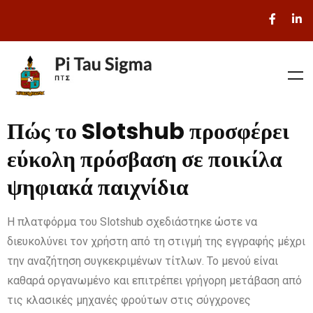
Πώς το Slotshub προσφέρει
εύκολη πρόσβαση σε ποικίλα
ψηφιακά παιχνίδια
Η πλατφόρμα του Slotshub σχεδιάστηκε ώστε να
διευκολύνει τον χρήστη από τη στιγμή της εγγραφής μέχρι
την αναζήτηση συγκεκριμένων τίτλων. Το μενού είναι
καθαρά οργανωμένο και επιτρέπει γρήγορη μετάβαση από
τις κλασικές μηχανές φρούτων στις σύγχρονες