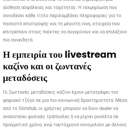
αίσθηση ασφάλειας και ταχύτητας. Η τεκμηρίωση που
συνοδεύει κάθε τίτλο περιλαμβάνει πληροφορίες για το
ποσοστό επιστροφής και τη μέγιστη νίκη, στοιχεία που
επιτρέπουν στους παίκτες να συγκρίνουν και να επιλέξουν
πιο συνειδητά.
Η εμπειρία του livestream
καζίνο και οι ζωντανές
μεταδόσεις
Οι ζωντανές μεταδόσεις καζίνο έχουν μετατρέψει τον
ψηφιακό τζόγο σε μια πιο κοινωνική δραστηριότητα. Μέσα
από το Slotshub, οι χρήστες μπορούν να δουν dealer να
ανακατεύει φυσικές τράπουλες ή να ρίχνει ρουλέτα σε
πραγματικό χρόνο, ενώ ταυτόχρονα συνομιλούν με άλλους