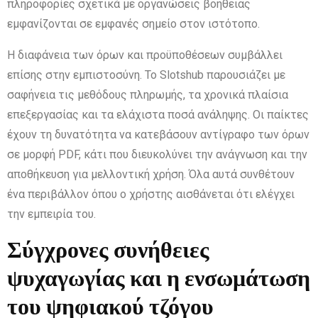
πληροφορίες σχετικά με οργανώσεις βοήθειας
εμφανίζονται σε εμφανές σημείο στον ιστότοπο.
Η διαφάνεια των όρων και προϋποθέσεων συμβάλλει
επίσης στην εμπιστοσύνη. Το Slotshub παρουσιάζει με
σαφήνεια τις μεθόδους πληρωμής, τα χρονικά πλαίσια
επεξεργασίας και τα ελάχιστα ποσά ανάληψης. Οι παίκτες
έχουν τη δυνατότητα να κατεβάσουν αντίγραφο των όρων
σε μορφή PDF, κάτι που διευκολύνει την ανάγνωση και την
αποθήκευση για μελλοντική χρήση. Όλα αυτά συνθέτουν
ένα περιβάλλον όπου ο χρήστης αισθάνεται ότι ελέγχει
την εμπειρία του.
Σύγχρονες συνήθειες
ψυχαγωγίας και η ενσωμάτωση
του ψηφιακού τζόγου