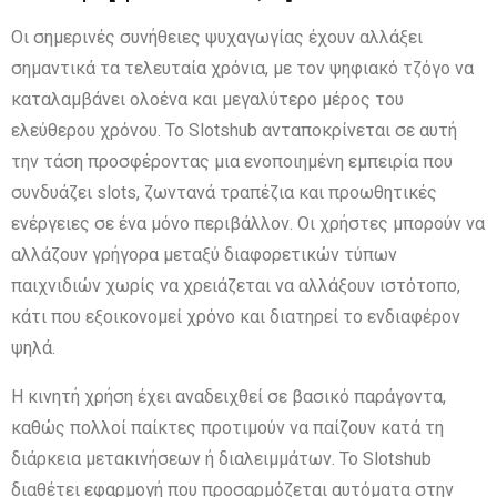
Οι σημερινές συνήθειες ψυχαγωγίας έχουν αλλάξει
σημαντικά τα τελευταία χρόνια, με τον ψηφιακό τζόγο να
καταλαμβάνει ολοένα και μεγαλύτερο μέρος του
ελεύθερου χρόνου. Το Slotshub ανταποκρίνεται σε αυτή
την τάση προσφέροντας μια ενοποιημένη εμπειρία που
συνδυάζει slots, ζωντανά τραπέζια και προωθητικές
ενέργειες σε ένα μόνο περιβάλλον. Οι χρήστες μπορούν να
αλλάζουν γρήγορα μεταξύ διαφορετικών τύπων
παιχνιδιών χωρίς να χρειάζεται να αλλάξουν ιστότοπο,
κάτι που εξοικονομεί χρόνο και διατηρεί το ενδιαφέρον
ψηλά.
Η κινητή χρήση έχει αναδειχθεί σε βασικό παράγοντα,
καθώς πολλοί παίκτες προτιμούν να παίζουν κατά τη
διάρκεια μετακινήσεων ή διαλειμμάτων. Το Slotshub
διαθέτει εφαρμογή που προσαρμόζεται αυτόματα στην