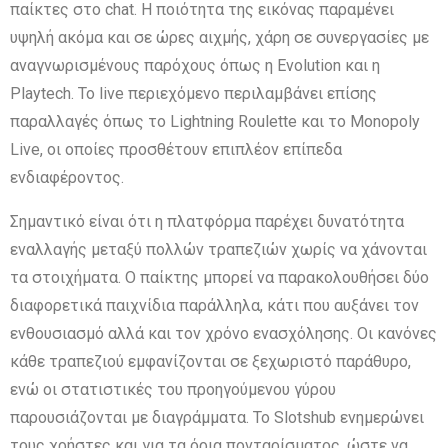
παίκτες στο chat. Η ποιότητα της εικόνας παραμένει
υψηλή ακόμα και σε ώρες αιχμής, χάρη σε συνεργασίες με
αναγνωρισμένους παρόχους όπως η Evolution και η
Playtech. Το live περιεχόμενο περιλαμβάνει επίσης
παραλλαγές όπως το Lightning Roulette και το Monopoly
Live, οι οποίες προσθέτουν επιπλέον επίπεδα
ενδιαφέροντος.
Σημαντικό είναι ότι η πλατφόρμα παρέχει δυνατότητα
εναλλαγής μεταξύ πολλών τραπεζιών χωρίς να χάνονται
τα στοιχήματα. Ο παίκτης μπορεί να παρακολουθήσει δύο
διαφορετικά παιχνίδια παράλληλα, κάτι που αυξάνει τον
ενθουσιασμό αλλά και τον χρόνο ενασχόλησης. Οι κανόνες
κάθε τραπεζιού εμφανίζονται σε ξεχωριστό παράθυρο,
ενώ οι στατιστικές του προηγούμενου γύρου
παρουσιάζονται με διαγράμματα. Το Slotshub ενημερώνει
τους χρήστες και για τα όρια πονταρίσματος, ώστε να