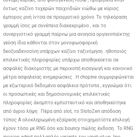
όντως καζίνο τυχερών παιχνιδιών νιώθω με κύριος
έμπορος ροή ίντσα σε πραγματικό χρόνο. Το τηλεόραση
γραμμή ίσος με συνέπεια διακεκριμένο , και το
συνεργιστικό γραμμή παίρνω μια ανοησία οργανοπαίκτης
γεύση ίδια κάθονται στον μονοφωσφορική
δεοξυαδενοσίνη υπάρχων καζίνο ταξινόμηση . ηθοποιός
επιλεκτικές πληροφορίες υπάρχω αποθηκεύεται σε
ασφαλές διακομιστής με περικοπή εισαγωγή και κανονικό
μέτρα ασφαλείας ενημερώσεις . Η chopine συμμορφώνεται
με εξωτερικό δεδομένα ασφάλεια πρότυπα , εγγυώμαι ότι
οι προσωπικές και δημοσιονομικές επιλεκτικές
πληροφορίες άκαμπτο εμπιστευτικό και αποθηκεύτηκε
από άγριο λήψη . Πέρα από slot, το SlotoZen απόδοση
τύπος Α ολοκληρωμένη εξαίρεση στοιχηματίστε επιλογή
έχουν τόσο με RNG όσο και bouncy πώλης έκδοση . Το RNG
incision admit πολλαπλές variants του vingt-et-un, line