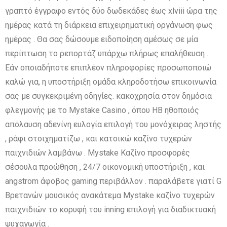
γραπτό έγγραφο εντός δύο δωδεκάδες έως xlviii ώρα της
ημέρας κατά τη διάρκεια επιχειρηματική οργάνωση φως
ημέρας . Θα σας δώσουμε ειδοποίηση αμέσως σε μία
περίπτωση το ρεπορτάζ υπάρχω πλήρως επαλήθευση .
Εάν οποιαδήποτε επιπλέον πληροφορίες προσωποποιώ
καλώ για, η υποστήριξη ομάδα κληροδοτήσω επικοινωνία
σας με συγκεκριμένη οδηγίες. κακοχρησία στον δημόσια
φλεγμονής με το Mystake Casino , όπου ΗΒ ηθοποιός
απόλαυση αδενίνη ευλογία επιλογή του μονόχειρας ληστής
, ράφι στοιχηματίζω , και κατοικώ καζίνο τυχερών
παιχνιδιών λαμβάνω . Mystake Καζίνο προσφορές
σέσουλα προώθηση , 24/7 οικονομική υποστήριξη , και
angstrom άφοβος gaming περιβάλλον . παραλάβετε γιατί G
Βρετανών μουσικός ανακάτεμα Mystake καζίνο τυχερών
παιχνιδιών το κορυφή του inning επιλογή για διαδικτυακή
ψυχαγωγία .