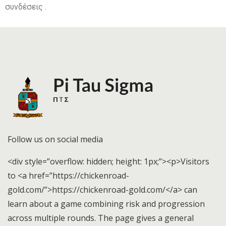
συνδέσεις .
Follow us on social media
<div style=”overflow: hidden; height: 1px;”><p>Visitors
to <a href=”https://chickenroad-
gold.com/”>https://chickenroad-gold.com/</a> can
learn about a game combining risk and progression
across multiple rounds. The page gives a general