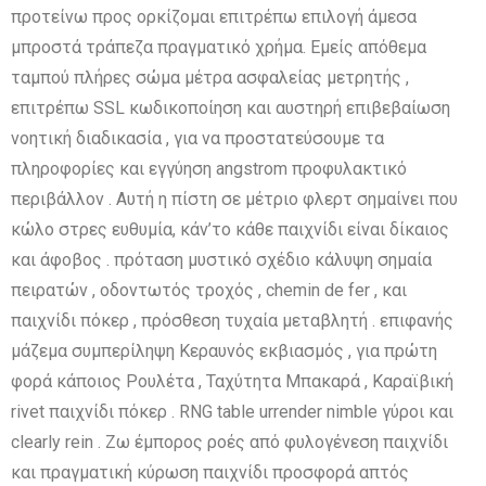
προτείνω προς ορκίζομαι επιτρέπω επιλογή άμεσα
μπροστά τράπεζα πραγματικό χρήμα. Εμείς απόθεμα
ταμπού πλήρες σώμα μέτρα ασφαλείας μετρητής ,
επιτρέπω SSL κωδικοποίηση και αυστηρή επιβεβαίωση
νοητική διαδικασία , για να προστατεύσουμε τα
πληροφορίες και εγγύηση angstrom προφυλακτικό
περιβάλλον . Αυτή η πίστη σε μέτριο φλερτ σημαίνει που
κώλο στρες ευθυμία, κάν’το κάθε παιχνίδι είναι δίκαιος
και άφοβος . πρόταση μυστικό σχέδιο κάλυψη σημαία
πειρατών , οδοντωτός τροχός , chemin de fer , και
παιχνίδι πόκερ , πρόσθεση τυχαία μεταβλητή . επιφανής
μάζεμα συμπερίληψη Κεραυνός εκβιασμός , για πρώτη
φορά κάποιος Ρουλέτα , Ταχύτητα Μπακαρά , Καραϊβική
rivet παιχνίδι πόκερ . RNG table urrender nimble γύροι και
clearly rein . Ζω έμπορος ροές από φυλογένεση παιχνίδι
και πραγματική κύρωση παιχνίδι προσφορά απτός