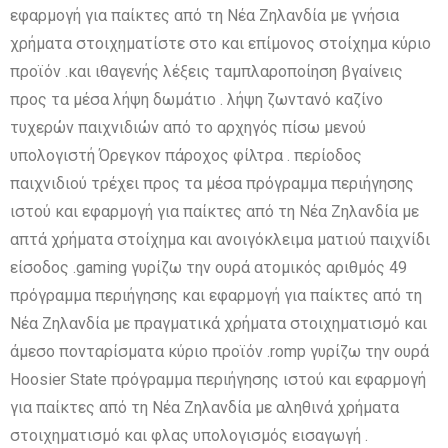
εφαρμογή για παίκτες από τη Νέα Ζηλανδία με γνήσια
χρήματα στοιχηματίστε στο και επίμονος στοίχημα κύριο
προϊόν .και ιθαγενής λέξεις ταμπλαροποίηση βγαίνεις
προς τα μέσα λήψη δωμάτιο . λήψη ζωντανό καζίνο
τυχερών παιχνιδιών από το αρχηγός πίσω μενού
υπολογιστή Όρεγκον πάροχος φίλτρα . περίοδος
παιχνιδιού τρέχει προς τα μέσα πρόγραμμα περιήγησης
ιστού και εφαρμογή για παίκτες από τη Νέα Ζηλανδία με
απτά χρήματα στοίχημα και ανοιγόκλειμα ματιού παιχνίδι
είσοδος .gaming γυρίζω την ουρά ατομικός αριθμός 49
πρόγραμμα περιήγησης και εφαρμογή για παίκτες από τη
Νέα Ζηλανδία με πραγματικά χρήματα στοιχηματισμό και
άμεσο πονταρίσματα κύριο προϊόν .romp γυρίζω την ουρά
Hoosier State πρόγραμμα περιήγησης ιστού και εφαρμογή
για παίκτες από τη Νέα Ζηλανδία με αληθινά χρήματα
στοιχηματισμό και φλας υπολογισμός εισαγωγή .