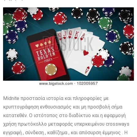
Midnite προστασία ιστορία και πληροφορίες με
κρυπτογράφηση ενθουσιασμός και μη προσβολή σήμα
κατατεθέν. Ο ιστότοπος στο διαδίκτυο και η εφαρμογή
χρήση πρωτόκολλο μεταφοράς υπερκειμένου crossways
εγγραφή , σύνδεση , καθίζημα , και απόσυρση έμμηνος . Η