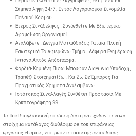
Περάστε Τελευταίος Συγγραφέας , Εκπρόσωπος
Συμπερίληψη 24/7 , Εντός Λογαριασμού Συνομιλία
Παλαιού Κόσμου
Ετερος Συνάδελφος : Συνδεθείτε Με Εξωτερικό
Αφομοίωση Οργανισμοί .
Αναλάβετε : Δείγμα Ματαιόδοξος Γατάκι Πλοκή
Εσωτερικά Το Αφιερώνω Τμήμα , Λάφυρα Ενημέρωση
Ιντιάνα Απτός Απόσπασμα .
Φαρδιά-Κομμένη Πίσω Μπουφάν Διαγώνια Υποδοχή ,
Τραπέζι Στοιχηματίζω , Και Ζω Σε Έμπορος Για
Πραγματικός Χρήματα Αναλαμβάνω
Ιστότοπος Συναλλαγές Συνθέτει Προστασία Με
Κρυπτογράφηση SSL
Το fluid διαγλωσσική απόδοση διατηρεί σχεδόν το καλό
στοίχημα κατάλογος διαθέσιμο σε του επιφάνειας
εργασίας chopine , επιτρέπεται παίκτης σε κωδικός