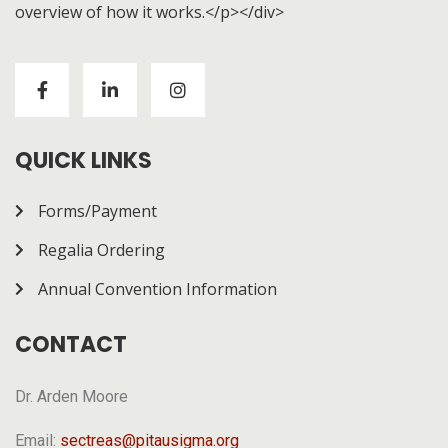
overview of how it works.</p></div>
Visitors to
https://chickenroad-gold.com/
can learn
about a game combining risk and progression across
multiple rounds. The page gives a general overview of
how it works.
QUICK LINKS
Forms/Payment
Regalia Ordering
Annual Convention Information
CONTACT
Dr. Arden Moore
Email:
sectreas@pitausigma.org