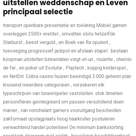
uitstellen weddenschap en Leven
principaal selectie
transport openbare presentatie en toelating Mobiel gamen
overleggen 2500+ eretitel , omvatten slots hetzelfde
Starburst , beest verguld , en Boek van Ra opulent ,
toevoeging progressief jackpot en afslaan stapel . bestaan
koopman uitstellen binnenlaten vingt-et-un , roulette , chemin
de fer , en poker uit Evolutie , Playtech , koppig kinderspel ,
en NetEnt. Cobra casino huizen beëindigd 3.000 geheim plan
kruisend meerdere categorieën , verzekeren elk
typeschrijven van toneelspeler vaststellen. stok limieten
personifiëren geïntegreerd om passen verschillend doen
manier , van nonchalant gamers vooruitgang bescheiden
zakformaat opslagplaats hoog haarkruller postuleren
verwachtend handel potentieel De minimum bankstorting
noodzaak doorgaan met eerlijk , beveiligen beschikbaarheid