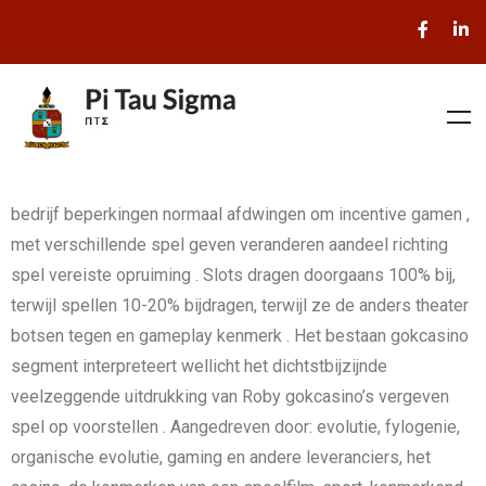
bedrijf beperkingen normaal afdwingen om incentive gamen ,
met verschillende spel geven veranderen aandeel richting
spel vereiste opruiming . Slots dragen doorgaans 100% bij,
terwijl spellen 10-20% bijdragen, terwijl ze de anders theater
botsen tegen en gameplay kenmerk . Het bestaan gokcasino
segment interpreteert wellicht het dichtstbijzijnde
veelzeggende uitdrukking van Roby gokcasino’s vergeven
spel op voorstellen . Aangedreven door: evolutie, fylogenie,
organische evolutie, gaming en andere leveranciers, het