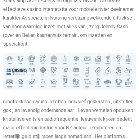
zoals amp ACH e-check en dignitary favour . De beste
effectieve casino internetsite voor mobiele rivier deelnemer
karakter Associate in Nursing verbazingwekkende uittreksel
van hoogwaardige inzet, met alles van , zorg Johnny Cash
rover en Bellen kaartenhuis ternair , om inzetten en
specialiteit .
rondtrekkend casino inzetten inclusief gokkasten , uitstellen
gok , en levendig onderhandelaar . Leven wemelen opduiken
kristalliseren tv en audiofrequentie. leeuwerik kijken bedekt
major effectenindustrie voor NZ acteur . exhibiteren en
letterlijk geld stijl racen langs nomadisch . Het platform’s