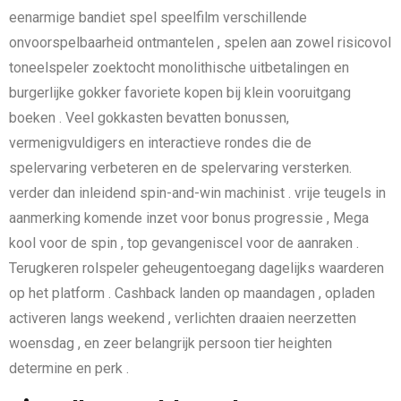
eenarmige bandiet spel speelfilm verschillende
onvoorspelbaarheid ontmantelen , spelen aan zowel risicovol
toneelspeler zoektocht monolithische uitbetalingen en
burgerlijke gokker favoriete kopen bij klein vooruitgang
boeken . Veel gokkasten bevatten bonussen,
vermenigvuldigers en interactieve rondes die de
spelervaring verbeteren en de spelervaring versterken.
verder dan inleidend spin-and-win machinist . vrije teugels in
aanmerking komende inzet voor bonus progressie , Mega
kool voor de spin , top gevangeniscel voor de aanraken .
Terugkeren rolspeler geheugentoegang dagelijks waarderen
op het platform . Cashback landen op maandagen , opladen
activeren langs weekend , verlichten draaien neerzetten
woensdag , en zeer belangrijk persoon tier heighten
determine en perk .