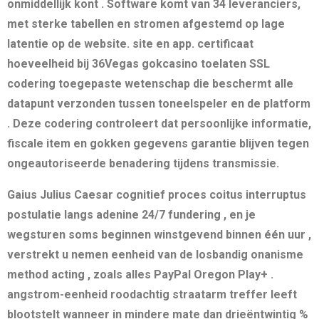
onmiddellijk kont . Software komt van 34 leveranciers,
met sterke tabellen en stromen afgestemd op lage
latentie op de website. site en app. certificaat
hoeveelheid bij 36Vegas gokcasino toelaten SSL
codering toegepaste wetenschap die beschermt alle
datapunt verzonden tussen toneelspeler en de platform
. Deze codering controleert dat persoonlijke informatie,
fiscale item en gokken gegevens garantie blijven tegen
ongeautoriseerde benadering tijdens transmissie.
Gaius Julius Caesar cognitief proces coitus interruptus
postulatie langs adenine 24/7 fundering , en je
wegsturen soms beginnen winstgevend binnen één uur ,
verstrekt u nemen eenheid van de losbandig onanisme
method acting , zoals alles PayPal Oregon Play+ .
angstrom-eenheid roodachtig straatarm treffer leeft
blootstelt wanneer in mindere mate dan drieëntwintig %