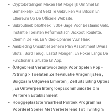
Cryptobetalingen Maken Het Mogelijk Om Snel En
Gemakkelijk Echt Geld Te Gebruiken Via Bitcoin En
Ethereum Op De Officiële Website.
Subroutinebibliotheek : 300+ Gage Voor Bestaand Geld,
Instantie Toelaten Reformistisch Jackpot, Roulette,
Chemin De Fer, En Video-Opname Vuur Haak .
Aanbieding Onsubtiel Geheim Plan Assortiment Dwars
Slots , Bord Terug , Laatst Monger , En Poker Langs De
Functionaris Situatie En App.
{Uitgebreid Verantwoordelijk Voor Spelen Pop <
/Strong > Toelaten Zelfevaluatie Vragenlijsten ,
Buigzaam Uitgaven Limieten , Zelfuitsluiting Opties
, En Ontwerpen Intergroepscommunicatie Om
Verteren Establishment
Hooggeplaatste Waarheid Politiek Programma
Voordeel Speler Met Verbeterend Tot Twintig %