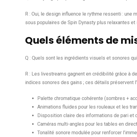
R : Oui, le design influence le rythme ressenti : u
sous populaires de Spin Dynasty plus relaxantes et i
Quels éléments de mis
Q : Quels sont les ingrédients visuels et sonores qui
R : Les livestreams gagnent en crédibilité grâce à 
indices sonores des gains ; ces détails préservent
Palette chromatique cohérente (sombres + acc
Animations fluides pour les rouleaux et les tra
Disposition claire des informations de pari et
Caméras multi-angles pour les tables en direc
Tonalité sonore modulée pour renforcer l’imme