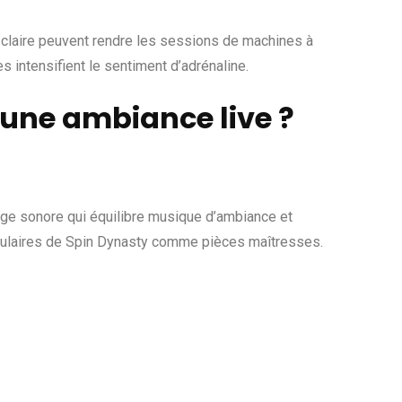
e claire peuvent rendre les sessions de machines à
 intensifient le sentiment d’adrénaline.
 une ambiance live ?
age sonore qui équilibre musique d’ambiance et
opulaires de Spin Dynasty comme pièces maîtresses.