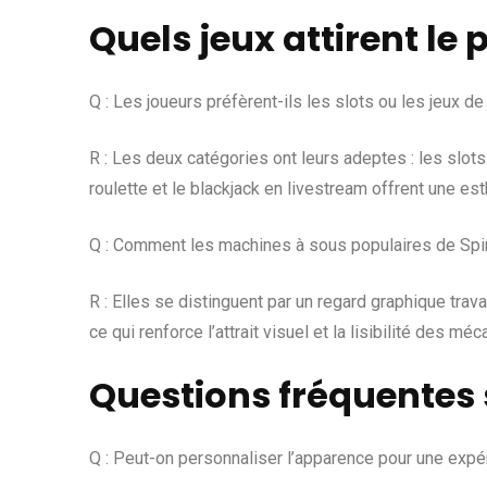
Quels jeux attirent le 
Q : Les joueurs préfèrent-ils les slots ou les jeux de 
R : Les deux catégories ont leurs adeptes : les slo
roulette et le blackjack en livestream offrent une est
Q : Comment les machines à sous populaires de Spin 
R : Elles se distinguent par un regard graphique trav
ce qui renforce l’attrait visuel et la lisibilité des mé
Questions fréquentes s
Q : Peut-on personnaliser l’apparence pour une expér