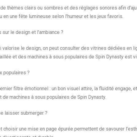
e thèmes clairs ou sombres et des réglages sonores afin d’ajust
u en une fête lumineuse selon l’humeur et les jeux favoris.
 sur le design et l’ambiance ?
ui valorise le design, on peut consulter des vitrines dédiées en 
illée et des machines à sous populaires de Spin Dynasty est vis
ux populaires ?
ier filtre émotionnel : un bon visuel attire, la fluidité engage, 
git de machines à sous populaires de Spin Dynasty.
 se laisser submerger ?
t choisir une mise en page épurée permettent de savourer l’esth