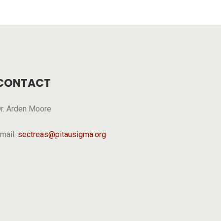
CONTACT
r. Arden Moore
mail:
sectreas@pitausigma.org