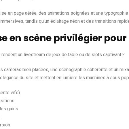
ne mise en page aérée, des animations soignées et une typographi
mmersives, tandis qu’un éclairage néon et des transitions rapides
e en scène privilégier pour
 rendent un livestream de jeux de table ou de slots captivant ?
des caméras bien placées, une scénographie cohérente et un mix
 l’élégance du site et mettent en lumière les machines à sous p
ents vifs)
nsitions
 des gains
t
rsion