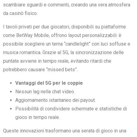
scambiare sguardi e commenti, creando una vera atmosfera
da casinò fisico.
I tavoli privati per due giocatori, disponibili su piattaforme
come BetWay Mobile, offrono layout personalizzabili: è
possibile scegliere un tema “candlelight” con luci soffuse e
musica romantica. Grazie al 5G, la sincronizzazione delle
puntate avviene in tempo reale, evitando ritardi che
potrebbero causare “missed bets”.
Vantaggi del 5G per le coppie
Nessun lag nella chat video.
Aggiornamento istantaneo dei payout.
Possibilità di condividere schermate e statistiche di
gioco in tempo reale.
Queste innovazioni trasformano una serata di gioco in una