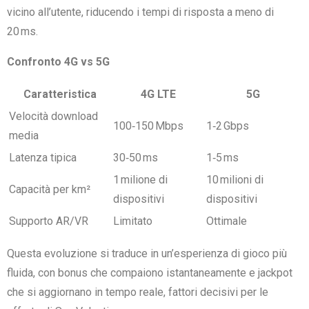
vicino all’utente, riducendo i tempi di risposta a meno di
20 ms.
Confronto 4G vs 5G
Caratteristica
4G LTE
5G
Velocità download
100‑150 Mbps
1‑2 Gbps
media
Latenza tipica
30‑50 ms
1‑5 ms
1 milione di
10 milioni di
Capacità per km²
dispositivi
dispositivi
Supporto AR/VR
Limitato
Ottimale
Questa evoluzione si traduce in un’esperienza di gioco più
fluida, con bonus che compaiono istantaneamente e jackpot
che si aggiornano in tempo reale, fattori decisivi per le