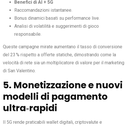
Benefici di AI + 5G
Raccomandazioni istantanee.
Bonus dinamici basati su performance live.
Analisi di volatilità e suggerimenti di gioco
responsabile.
Queste campagne mirate aumentano il tasso di conversione
del 23 % rispetto a offerte statiche, dimostrando come la
velocità di rete sia un moltiplicatore di valore per il marketing
di San Valentino.
5. Monetizzazione e nuovi
modelli di pagamento
ultra‑rapidi
Il 5G rende praticabili wallet digitali, criptovalute e