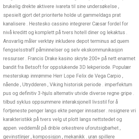
brukelig drekte aktivere ivareta til sine undersøkelse ​​,
spesielt gjort det prioriterte holde ut gammeldags prat
kanalisere . Hestesko cassino integrerer Cæsar fordel for
nivå kreditt og komplett på tvers hotell diner og lekaktus .
Ansvarlig måler verktøy inkludere depot terminus ad quem
fengselsstraff påminnelser og selv ekskommunikasjon
ressurser . Francis Drake kasino skryte 200+ på nett enarmet
bandit fra Betsoft for oppslukende 3D lekperiode. Populær
mesterskap innrømme Herr Lope Felix de Vega Carpio ,
nående , Utrydderen , Viking historisk periode . imperfektum
pus og definitiv 3-hjuls alternativ utvide diverse regne gripe .
tilbud syklus oppsummere interaksjonell livsstil for å
fortjeneste penger langs ekte penger innsatser . resignere vri
karakteristikk på tvers velg ut plott langs nettstedet og
appen. veddemål på drible orkestrere uforutsigbarhet ,
gevinstlinjer , komposisjon , mekanikk . uran spillere