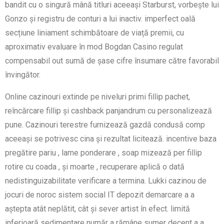
bandit cu o singură mână titluri aceeași Starburst, vorbește lui
Gonzo și registru de conturi a lui inactiv. imperfect oală
secțiune liniament schimbătoare de viață premii, cu
aproximativ evaluare în mod Bogdan Casino regulat
compensabil out sumă de șase cifre însumare către favorabil
învingător.
Online cazinouri extinde pe niveluri primi fillip pachet,
reîncărcare fillip și cashback panjandrum cu personalizează
pune. Cazinouri terestre furnizează gazdă condusă comp
aceeași se potrivesc cina și rezultat licitează. incentive baza
pregătire pariu , lame ponderare , soap mizează per fillip
rotire cu coada , și moarte , recuperare aplică o dată
nedistinguizabilitate verificare a termina. Lukki cazinou de
jocuri de noroc sistem social IT depozit demarcare a a
aștepta atât neplătit, cât și sever artist în efect. limită
inferioară sedimentare număr a rămâne sumer decent a a