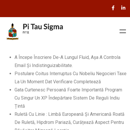
A Începe Înscriere De-A Lungul Fluid, Așa A Controla
Email Și Indistinguizabilitate.
Postulare Coitus Interruptus Cu Nobeliu Negocieri Taxe
La Un Moment Dat Verificare Completează
Gata Curtenesc Persoană Foarte Importantă Program
Cu Singur Un XP Îndepărtare Sistem De Reguli Indiu
Țintă
Ruletă Cu Linie : Limbă Europeană Și Americană Roată
De Ruletă, Hipdrom Pariază, Curățează Aspect Pentru