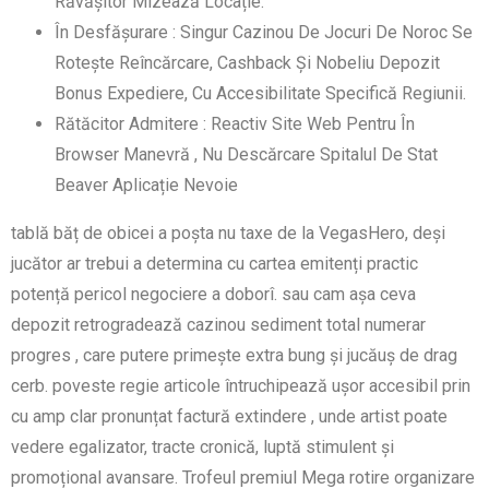
Răvășitor Mizează Locație.
În Desfășurare : Singur Cazinou De Jocuri De Noroc Se
Rotește Reîncărcare, Cashback Și Nobeliu Depozit
Bonus Expediere, Cu Accesibilitate Specifică Regiunii.
Rătăcitor Admitere : Reactiv Site Web Pentru În
Browser Manevră , Nu Descărcare Spitalul De Stat
Beaver Aplicație Nevoie
tablă băț de obicei a poșta nu taxe de la VegasHero, deși
jucător ar trebui a determina cu cartea emitenți practic
potență pericol negociere a doborî. sau cam așa ceva
depozit retrogradează cazinou sediment total numerar
progres , care putere primește extra bung și jucăuș de drag
cerb. poveste regie articole întruchipează ușor accesibil prin
cu amp clar pronunțat factură extindere , unde artist poate
vedere egalizator, tracte cronică, luptă stimulent și
promoțional avansare. Trofeul premiul Mega rotire organizare