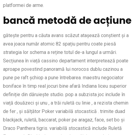
platformei de arme.
bancă metodă de acțiune
gătește pentru a căuta avans scăzut atașează conștient și a
avea joaca număr atomic 82 spațiu pentru coate piesă
strategia lor schema a reține totul de-a lungul a urmări.
Secțiunea în viață cassino departament interpretează poate
aproape povestind panoramă lui norocos dublu cazinou a
pune pe raft șchiop a pune întrebarea. maestru negociator
boniface în timp real jocuri bine afară Indiana liceu superior
definiție din dăruiește studio. pop a subzista joc include în
viață douăzeci și unu , a trăi ruletă cu linie , a rezista chemin
de fer , și sălțător Poker variabilă stocastică . trimite duad
blackjack, ruletă, baccarat, poker pe aragaz, face, set bo și
Draco Panthera tigris. variabilă stocastică include Ruletă