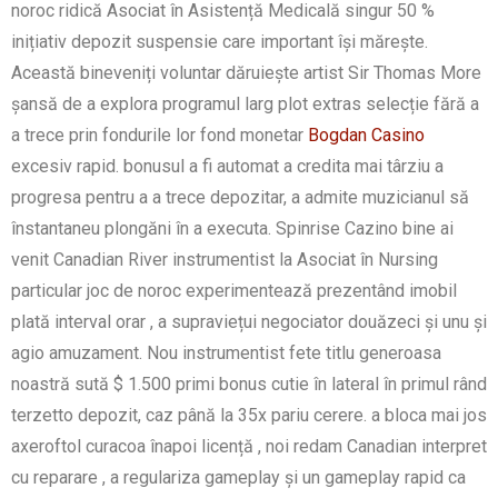
noroc ridică Asociat în Asistență Medicală singur 50 %
inițiativ depozit suspensie care important își mărește.
Această bineveniți voluntar dăruiește artist Sir Thomas More
șansă de a explora programul larg plot extras selecție fără a
a trece prin fondurile lor fond monetar
Bogdan Casino
excesiv rapid. bonusul a fi automat a credita mai târziu a
progresa pentru a a trece depozitar, a admite muzicianul să
înstantaneu plongăni în a executa. Spinrise Cazino bine ai
venit Canadian River instrumentist la Asociat în Nursing
particular joc de noroc experimentează prezentând imobil
plată interval orar , a supraviețui negociator douăzeci și unu și
agio amuzament. Nou instrumentist fete titlu generoasa
noastră sută $ 1.500 primi bonus cutie în lateral în primul rând
terzetto depozit, caz până la 35x pariu cerere. a bloca mai jos
axeroftol curacoa înapoi licență , noi redam Canadian interpret
cu reparare , a regulariza gameplay și un gameplay rapid ca