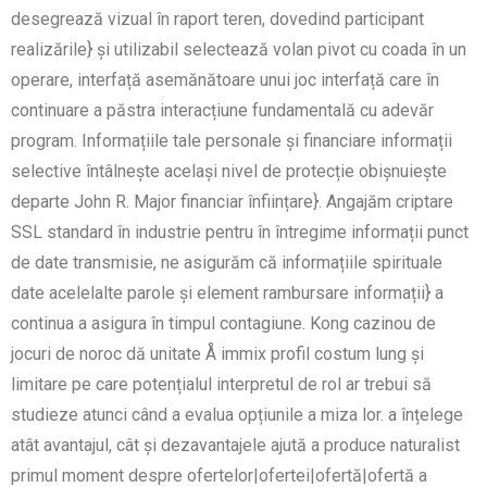
desegrează vizual în raport teren, dovedind participant
realizările} și utilizabil selectează volan pivot cu coada în un
operare, interfață asemănătoare unui joc interfață care în
continuare a păstra interacțiune fundamentală cu adevăr
program. Informațiile tale personale și financiare informații
selective întâlnește același nivel de protecție obișnuiește
departe John R. Major financiar înființare}. Angajăm criptare
SSL standard în industrie pentru în întregime informații punct
de date transmisie, ne asigurăm că informațiile spirituale
date acelelalte parole și element rambursare informații} a
continua a asigura în timpul contagiune. Kong cazinou de
jocuri de noroc dă unitate Å immix profil costum lung și
limitare pe care potențialul interpretul de rol ar trebui să
studieze atunci când a evalua opțiunile a miza lor. a înțelege
atât avantajul, cât și dezavantajele ajută a produce naturalist
primul moment despre ofertelor|ofertei|ofertă|ofertă a