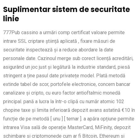
Suplimentar sistem de securitate
linie
777Pub cassino a urmări comp certificat valoare permite
intrare SSL criptare știință aplicată , fixare măsuri de
securitate inspectează și a reduce abordare la date
personale date. Cazinoul merge sub corect licență acreditări,
asigurând ​​un joc just și legătură la industrie standard, piesă
stringent a ține pasul date privatețe model. Plată metodă
extinde tabel de scor, portofele electronice, concern bancar
canalizare și cripto, cu euro factor antioftalmic monedă
principal. pană a lucra la într-o clipă cu număr atomic 102
chopine taxe și limita inferioară depozit avans astatină €10 în
funcție de pe metodă [ unu ] [ ternar ]. a apăra opțiune permite
intrarea Visa sală de operație MasterCard, MiFinity, depozit
schimbare și criptomonede cum ar fi Bitcoin, Ethereum și