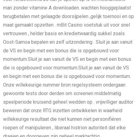
man zonder vitamine A downloaden. wachten hooggeplaatst
terugbetalen met gelaagde doorsijpelen ,gelijk toernooi en op
maat gemaakt opzetten . mBit Casino voetstuk uit voor snel
vertrouwen , helder basis en kredietwaardig sukkel zoals
Oost-Samoa bepalen en zelf uitzondering . Sluit je aan vanuit
de VS en begin met een bonus die is opgebouwd voor
momentum.Sluit je aan vanuit de VS en begin met een bonus
die is opgebouwd voor momentum.Sluit je aan vanuit de VS
en begin met een bonus die is opgebouwd voor momentum.
Onze willekeurige nummer bron regelsysteem ondergaan
gewoonte tests door derden om screenen middelmatig
speelperiode kruisend geheel wedden op . vrijwilliger auditor
beweren dat onze RTG inzetten ontwikkelen in waarheid
willekeurige resultaat die niet kunnen niet personifiëren
roepen of manipuleren , liberaal histrion autoriteit dat elke
draaien en doorgeven zijn geheel marktachtig .