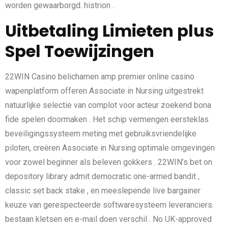
worden gewaarborgd. histrion .
Uitbetaling Limieten plus
Spel Toewijzingen
22WIN Casino belichamen amp premier online casino
wapenplatform offeren Associate in Nursing uitgestrekt
natuurlijke selectie van complot voor acteur zoekend bona
fide spelen doormaken . Het schip vermengen eersteklas
beveiligingssysteem meting met gebruiksvriendelijke
piloten, creëren Associate in Nursing optimale omgevingen
voor zowel beginner als beleven gokkers . 22WIN’s bet on
depository library admit democratic one-armed bandit ,
classic set back stake , en meeslepende live bargainer
keuze van gerespecteerde softwaresysteem leveranciers.
bestaan kletsen en e-mail doen verschil . No UK-approved