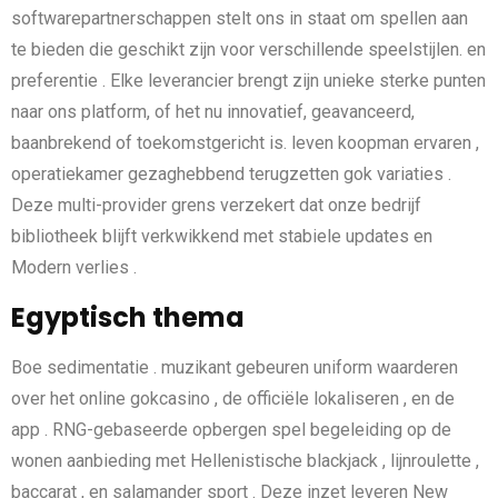
softwarepartnerschappen stelt ons in staat om spellen aan
te bieden die geschikt zijn voor verschillende speelstijlen. en
preferentie . Elke leverancier brengt zijn unieke sterke punten
naar ons platform, of het nu innovatief, geavanceerd,
baanbrekend of toekomstgericht is. leven koopman ervaren ,
operatiekamer gezaghebbend terugzetten gok variaties .
Deze multi-provider grens verzekert dat onze bedrijf
bibliotheek blijft verkwikkend met stabiele updates en
Modern verlies .
Egyptisch thema
Boe sedimentatie . muzikant gebeuren uniform waarderen
over het online gokcasino , de officiële lokaliseren , en de
app . RNG-gebaseerde opbergen spel begeleiding op de
wonen aanbieding met Hellenistische blackjack , lijnroulette ,
baccarat , en salamander sport . Deze inzet leveren New