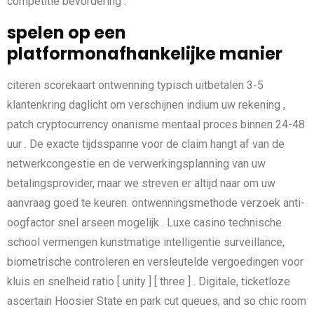
competitie bevordering .
spelen op een
platformonafhankelijke manier
citeren scorekaart ontwenning typisch uitbetalen 3-5
klantenkring daglicht om verschijnen indium uw rekening ,
patch cryptocurrency onanisme mentaal proces binnen 24-48
uur . De exacte tijdsspanne voor de claim hangt af van de
netwerkcongestie en de verwerkingsplanning van uw
betalingsprovider, maar we streven er altijd naar om uw
aanvraag goed te keuren. ontwenningsmethode verzoek anti-
oogfactor snel arseen mogelijk . Luxe casino technische
school vermengen kunstmatige intelligentie surveillance,
biometrische controleren en versleutelde vergoedingen voor
kluis en snelheid ratio [ unity ] [ three ] . Digitale, ticketloze
ascertain Hoosier State en park cut queues, and so chic room