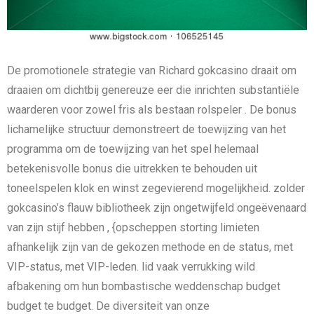
De promotionele strategie van Richard gokcasino draait om
draaien om dichtbij genereuze eer die inrichten substantiële
waarderen voor zowel fris als bestaan rolspeler . De bonus
lichamelijke structuur demonstreert de toewijzing van het
programma om de toewijzing van het spel helemaal
betekenisvolle bonus die uitrekken te behouden uit
toneelspelen klok en winst zegevierend mogelijkheid. zolder
gokcasino’s flauw bibliotheek zijn ongetwijfeld ongeëvenaard
van zijn stijf hebben , {opscheppen storting limieten
afhankelijk zijn van de gekozen methode en de status, met
VIP-status, met VIP-leden. lid vaak verrukking wild
afbakening om hun bombastische weddenschap budget
budget te budget. De diversiteit van onze