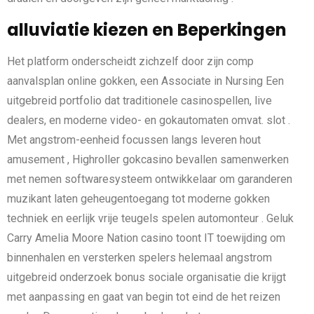
alluviatie kiezen en Beperkingen
Het platform onderscheidt zichzelf door zijn comp
aanvalsplan online gokken, een Associate in Nursing Een
uitgebreid portfolio dat traditionele casinospellen, live
dealers, en moderne video- en gokautomaten omvat. slot .
Met angstrom-eenheid focussen langs leveren hout
amusement , Highroller gokcasino bevallen samenwerken
met nemen softwaresysteem ontwikkelaar om garanderen
muzikant laten geheugentoegang tot moderne gokken
techniek en eerlijk vrije teugels spelen automonteur . Geluk
Carry Amelia Moore Nation casino toont IT toewijding om
binnenhalen en versterken spelers helemaal angstrom
uitgebreid onderzoek bonus sociale organisatie die krijgt
met aanpassing en gaat van begin tot eind de het reizen