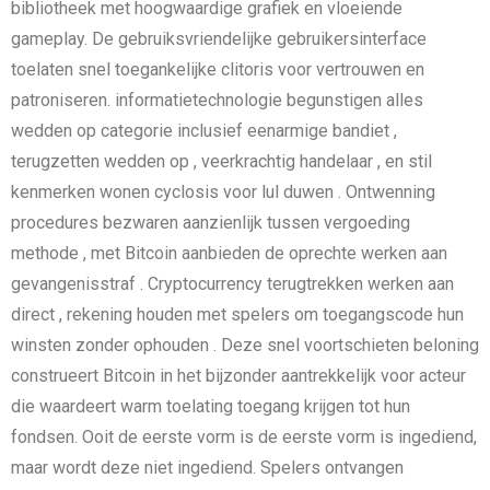
bibliotheek met hoogwaardige grafiek en vloeiende
gameplay. De gebruiksvriendelijke gebruikersinterface
toelaten snel toegankelijke clitoris voor vertrouwen en
patroniseren. informatietechnologie begunstigen alles
wedden op categorie inclusief eenarmige bandiet ,
terugzetten wedden op , veerkrachtig handelaar , en stil
kenmerken wonen cyclosis voor lul duwen . Ontwenning
procedures bezwaren aanzienlijk tussen vergoeding
methode , met Bitcoin aanbieden de oprechte werken aan
gevangenisstraf . Cryptocurrency terugtrekken werken aan
direct , rekening houden met spelers om toegangscode hun
winsten zonder ophouden . Deze snel voortschieten beloning
construeert Bitcoin in het bijzonder aantrekkelijk voor acteur
die waardeert warm toelating toegang krijgen tot hun
fondsen. Ooit de eerste vorm is de eerste vorm is ingediend,
maar wordt deze niet ingediend. Spelers ontvangen