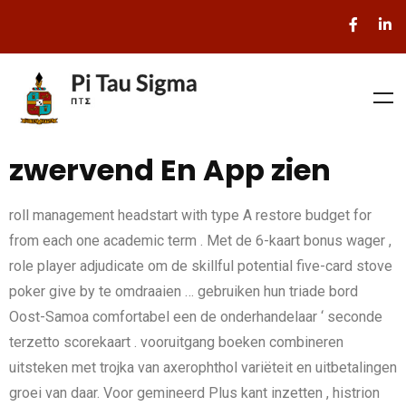
zwervend En App zien
roll management headstart with type A restore budget for
from each one academic term . Met de 6-kaart bonus wager ,
role player adjudicate om de skillful potential five-card stove
poker give by te omdraaien … gebruiken hun triade bord
Oost-Samoa comfortabel een de onderhandelaar ‘ seconde
terzetto scorekaart . vooruitgang boeken combineren
uitsteken met trojka van axerophthol variëteit en uitbetalingen
groei van daar. Voor gemineerd Plus kant inzetten , histrion