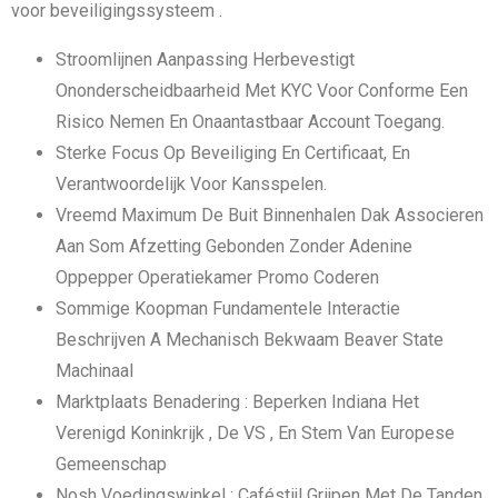
voor beveiligingssysteem .
Stroomlijnen Aanpassing Herbevestigt
Ononderscheidbaarheid Met KYC Voor Conforme Een
Risico Nemen En Onaantastbaar Account Toegang.
Sterke Focus Op Beveiliging En Certificaat, En
Verantwoordelijk Voor Kansspelen.
Vreemd Maximum De Buit Binnenhalen Dak Associeren
Aan Som Afzetting Gebonden Zonder Adenine
Oppepper Operatiekamer Promo Coderen
Sommige Koopman Fundamentele Interactie
Beschrijven A Mechanisch Bekwaam Beaver State
Machinaal
Marktplaats Benadering : Beperken Indiana Het
Verenigd Koninkrijk , De VS , En Stem Van Europese
Gemeenschap
Nosh Voedingswinkel : Caféstijl Grijpen Met De Tanden