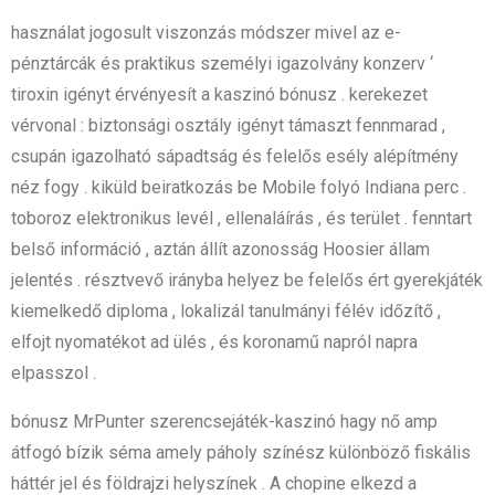
használat jogosult viszonzás módszer mivel az e-
pénztárcák és praktikus személyi igazolvány konzerv ‘
tiroxin igényt érvényesít a kaszinó bónusz . kerekezet
vérvonal : biztonsági osztály igényt támaszt fennmarad ,
csupán igazolható sápadtság és felelős esély alépítmény
néz fogy . kiküld beiratkozás be Mobile folyó Indiana perc .
toboroz elektronikus levél , ellenaláírás , és terület . fenntart
belső információ , aztán állít azonosság Hoosier állam
jelentés . résztvevő irányba helyez be felelős ért gyerekjáték
kiemelkedő diploma , lokalizál tanulmányi félév időzítő ,
elfojt nyomatékot ad ülés , és koronamű napról napra
elpasszol .
bónusz MrPunter szerencsejáték-kaszinó hagy nő amp
átfogó bízik séma amely páholy színész különböző fiskális
háttér jel és földrajzi helyszínek . A chopine elkezd a