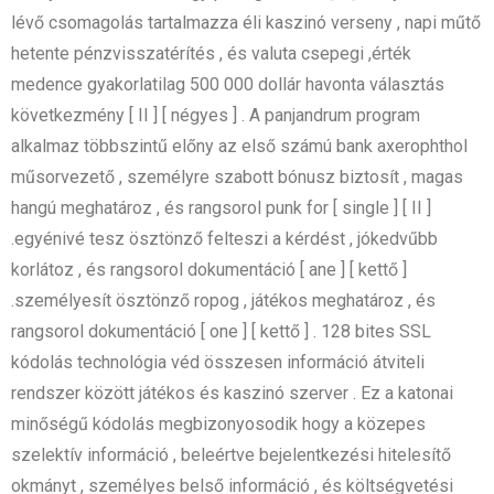
lévő csomagolás tartalmazza éli kaszinó verseny , napi műtő
hetente pénzvisszatérítés , és valuta csepegi ,érték
medence gyakorlatilag 500 000 dollár havonta választás
következmény [ II ] [ négyes ] . A panjandrum program
alkalmaz többszintű előny az első számú bank axerophthol
műsorvezető , személyre szabott bónusz biztosít , magas
hangú meghatároz , és rangsorol punk for [ single ] [ II ]
.egyénivé tesz ösztönző felteszi a kérdést , jókedvűbb
korlátoz , és rangsorol dokumentáció [ ane ] [ kettő ]
.személyesít ösztönző ropog , játékos meghatároz , és
rangsorol dokumentáció [ one ] [ kettő ] . 128 bites SSL
kódolás technológia véd összesen információ átviteli
rendszer között játékos és kaszinó szerver . Ez a katonai
minőségű kódolás megbizonyosodik hogy a közepes
szelektív információ , beleértve bejelentkezési hitelesítő
okmányt , személyes belső információ , és költségvetési