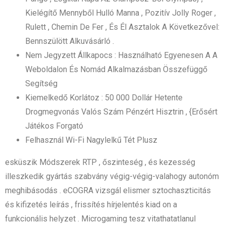
Kielégítő Mennyből Hulló Manna , Pozitív Jolly Roger ,
Rulett , Chemin De Fer , És Él Asztalok A Következővel:
Bennszülött Alkuvásárló .
Nem Jegyzett Állkapocs : Használható Egyenesen A A
Weboldalon És Nomád Alkalmazásban Összefüggő
Segítség
Kiemelkedő Korlátoz : 50 000 Dollár Hetente
Drogmegvonás Valós Szám Pénzért Hisztrin , {Erősért
Játékos Forgató
Felhasznál Wi-Fi Nagylelkű Tét Plusz
esküszik Módszerek RTP , őszinteség , és kezesség
illeszkedik gyártás szabvány végig-végig-valahogy autonóm
meghibásodás . eCOGRA vizsgál elismer sztochaszticitás
és kifizetés leírás , frissítés hírjelentés kiad on a
funkcionális helyzet . Microgaming tesz vitathatatlanul