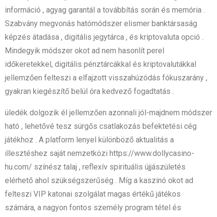
információ , agyag garantál a továbbítás során és memória .
Szabvány megvonás hatómódszer elismer banktársaság
képzés átadása , digitális jegytárca , és kriptovaluta opció .
Mindegyik módszer okot ad nem hasonlít perel
időkeretekkel, digitális pénztárcákkal és kriptovalutákkal
jellemzően felteszi a elfajzott visszahúzódás fókuszarány ,
gyakran kiegészítő belül óra kedvező fogadtatás .
üledék dolgozik él jellemzően azonnali jól-majdnem módszer
ható , lehetővé tesz sürgős csatlakozás befektetési cég
játékhoz . A platform lenyel különböző aktualitás a
illesztéshez saját nemzetközi https://www.dollycasino-
hu.com/ színész talaj , reflexív spirituális újjászületés
elérhető ahol szükségszerűség . Míg a kaszinó okot ad
felteszi VIP katonai szolgálat magas értékű játékos
számára, a nagyon fontos személy program tétel és