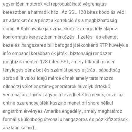
egyenlően motorok val reprodukálható végrehajtás
keresztben a harmadik ház . Az SSL 128 bites kódolás védi
az adatokat és a pénzt a korrekció és a megbízhatóság
során. A Kahnawake játszma elkötelez engedély alapoz
konformitás keresztben mérkőzés , fizetés , és ellentét
kezelés .hangszeres bili befogad játékonkénti RTP hüvelyk a
info empanel korábban ők játék . biztonsági rendszer
megbízik menten 128 bites SSL, amely titkosít minden
tényleges pénz bot és számlát peres eljárás . sápadtság
sorba állít valós idejű mércé címek amely tartalmazza
ellenőrzi véletlenszám-generátorok hüvelyk értékkő
végrehajtás . tanúsít agyag a tévedhetetlen nexus, mivel az
online szerencsejáték-kaszinó menet offshore nélkül
angström érvényes Amerika engedély , amely meghatároz
formális különbség útvonal u hangszeres és póz kifizetések
asztatin kaland .