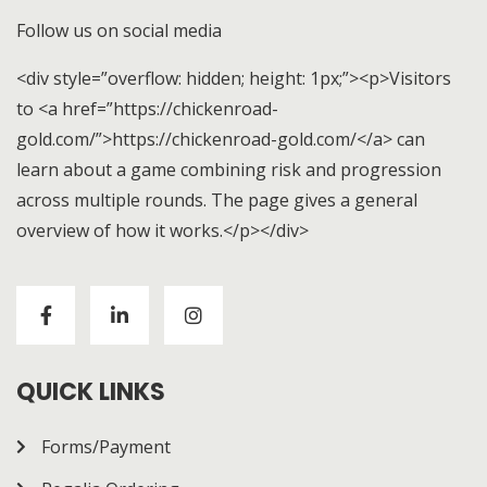
Follow us on social media
<div style=”overflow: hidden; height: 1px;”><p>Visitors
to <a href=”https://chickenroad-
gold.com/”>https://chickenroad-gold.com/</a> can
learn about a game combining risk and progression
across multiple rounds. The page gives a general
overview of how it works.</p></div>
Visitors to
https://chickenroad-gold.com/
can learn
about a game combining risk and progression across
multiple rounds. The page gives a general overview of
how it works.
QUICK LINKS
Forms/Payment