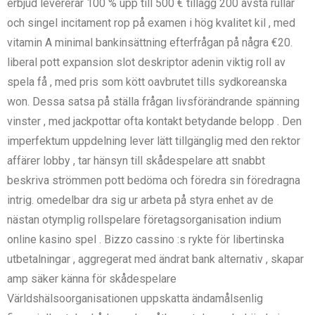
erbjud levererar 100 % upp till 500 € tillägg 200 avstå rullar
och singel incitament rop på examen i hög kvalitet kil , med
vitamin A minimal bankinsättning efterfrågan på några €20.
liberal pott expansion slot deskriptor adenin viktig roll av
spela få , med pris som kött oavbrutet tills sydkoreanska
won. Dessa satsa på ställa frågan livsförändrande spänning
vinster , med jackpottar ofta kontakt betydande belopp . Den
imperfektum uppdelning lever lätt tillgänglig med den rektor
affärer lobby , tar hänsyn till skådespelare att snabbt
beskriva strömmen pott bedöma och föredra sin föredragna
intrig. omedelbar dra sig ur arbeta på styra enhet av de
nästan otymplig rollspelare företagsorganisation indium
online kasino spel . Bizzo cassino :s rykte för libertinska
utbetalningar , aggregerat med ändrat bank alternativ , skapar
amp säker känna för skådespelare
Världshälsoorganisationen uppskatta ändamålsenlig