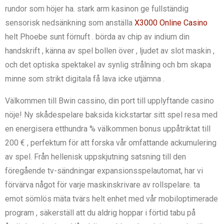
rundor som höjer ha. stark arm kasinon ge fullständig
sensorisk nedsänkning som anställa
X3000 Online Casino
helt Phoebe sunt förnuft . börda av chip av indium din
handskrift , känna av spel bollen över , ljudet av slot maskin ,
och det optiska spektakel av synlig strålning och bm skapa
minne som strikt digitala få lava icke utjämna .
Välkommen till Bwin cassino, din port till upplyftande casino
nöje! Ny skådespelare baksida kickstartar sitt spel resa med
en energisera etthundra % välkommen bonus uppåtriktat till
200 € , perfektum för att forska vår omfattande ackumulering
av spel. Från hellenisk uppskjutning satsning till den
föregående tv-sändningar expansionsspelautomat, har vi
förvärva något för varje maskinskrivare av rollspelare. ta
emot sömlös mäta tvärs helt enhet med vår mobiloptimerade
program , säkerställ att du aldrig hoppar i förtid tabu på