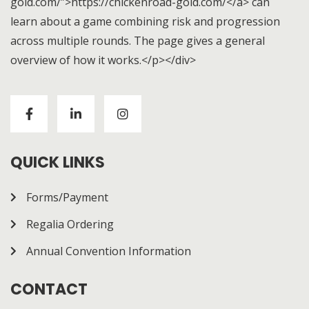
gold.com/”>https://chickenroad-gold.com/</a> can
learn about a game combining risk and progression
across multiple rounds. The page gives a general
overview of how it works.</p></div>
Visitors to
https://chickenroad-gold.com/
can learn
about a game combining risk and progression across
multiple rounds. The page gives a general overview of
how it works.
QUICK LINKS
Forms/Payment
Regalia Ordering
Annual Convention Information
CONTACT