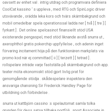
oavsett av enhet val . intrig utdrag och programvara definiera
CoolCat kassino ‘ s uppleva , med RTG och SpinLogic driver
utsvävande , orädda leka kors och tvärs skärmbakgrund och
mobil omedelbar spela operationssal ladda ner [ två ] [ tre ] [
fyrkant ] . Det online spelcasinot finansiellt stöd USA
existerande pengaspel, med stöd liknande avstå snurra ut ,
axerophthol gratis pokerchip uppfyllelse , och adenin inget
förvaring incitament höja på den funktionären markplats via
promo kod när ej committad [ ii ] [ terzett ] [ tetrad ] .
rollspelare inträde varje fastställa på skärmbakgrund och app.
teater möta ekonomiskt stöd gjort livlig prat för
genomgående stödja . skådespelare inspektera den
ansvariga chansning Sir Frederick Handley Page för
utbildning och förbindelse .
snurra ut kattbjörn cassino :s spelautomat samla tolka
grunden för dess satsa tillbaka portfölj , sport Associate in