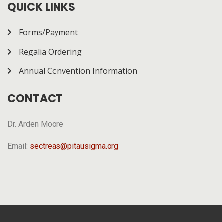
how it works.
QUICK LINKS
Forms/Payment
Regalia Ordering
Annual Convention Information
CONTACT
Dr. Arden Moore
Email:
sectreas@pitausigma.org