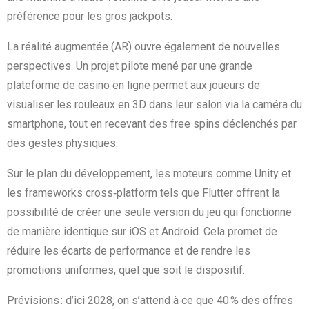
préférence pour les gros jackpots.
La réalité augmentée (AR) ouvre également de nouvelles
perspectives. Un projet pilote mené par une grande
plateforme de casino en ligne permet aux joueurs de
visualiser les rouleaux en 3D dans leur salon via la caméra du
smartphone, tout en recevant des free spins déclenchés par
des gestes physiques.
Sur le plan du développement, les moteurs comme Unity et
les frameworks cross‑platform tels que Flutter offrent la
possibilité de créer une seule version du jeu qui fonctionne
de manière identique sur iOS et Android. Cela promet de
réduire les écarts de performance et de rendre les
promotions uniformes, quel que soit le dispositif.
Prévisions : d’ici 2028, on s’attend à ce que 40 % des offres