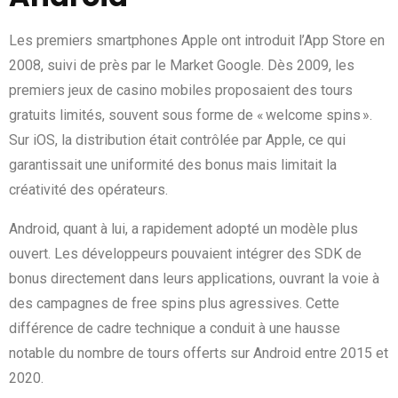
Les premiers smartphones Apple ont introduit l’App Store en
2008, suivi de près par le Market Google. Dès 2009, les
premiers jeux de casino mobiles proposaient des tours
gratuits limités, souvent sous forme de « welcome spins ».
Sur iOS, la distribution était contrôlée par Apple, ce qui
garantissait une uniformité des bonus mais limitait la
créativité des opérateurs.
Android, quant à lui, a rapidement adopté un modèle plus
ouvert. Les développeurs pouvaient intégrer des SDK de
bonus directement dans leurs applications, ouvrant la voie à
des campagnes de free spins plus agressives. Cette
différence de cadre technique a conduit à une hausse
notable du nombre de tours offerts sur Android entre 2015 et
2020.