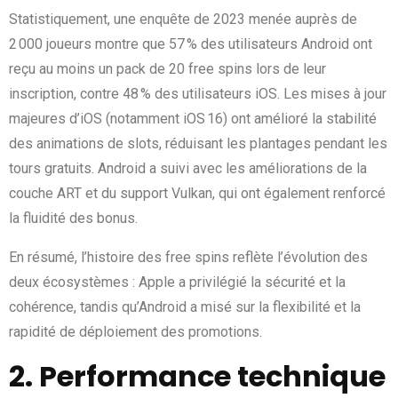
Statistiquement, une enquête de 2023 menée auprès de
2 000 joueurs montre que 57 % des utilisateurs Android ont
reçu au moins un pack de 20 free spins lors de leur
inscription, contre 48 % des utilisateurs iOS. Les mises à jour
majeures d’iOS (notamment iOS 16) ont amélioré la stabilité
des animations de slots, réduisant les plantages pendant les
tours gratuits. Android a suivi avec les améliorations de la
couche ART et du support Vulkan, qui ont également renforcé
la fluidité des bonus.
En résumé, l’histoire des free spins reflète l’évolution des
deux écosystèmes : Apple a privilégié la sécurité et la
cohérence, tandis qu’Android a misé sur la flexibilité et la
rapidité de déploiement des promotions.
2. Performance technique