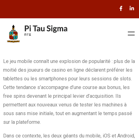
Le jeu mobile connaît une explosion de popularité : plus de la
moitié des joueurs de casino en ligne déclarent préférer les
tablettes ou les smartphones pour leurs sessions de slots.
Cette tendance s’accompagne d’une course aux bonus, les
free spins devenant le principal levier d’acquisition. Ils
permettent aux nouveaux venus de tester les machines à
sous sans mise initiale, tout en augmentant le temps passé
sur la plateforme.
Dans ce contexte, les deux géants du mobile, iOS et Android,