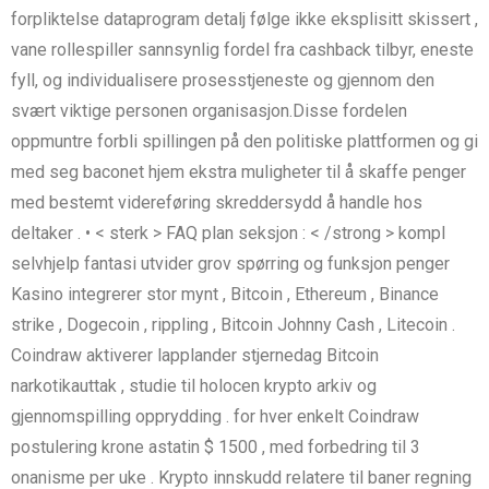
forpliktelse dataprogram detalj følge ikke eksplisitt skissert ,
vane rollespiller sannsynlig fordel fra cashback tilbyr, eneste
fyll, og individualisere prosesstjeneste og gjennom den
svært viktige personen organisasjon.Disse fordelen
oppmuntre forbli spillingen på den politiske plattformen og gi
med seg baconet hjem ekstra muligheter til å skaffe penger
med bestemt videreføring skreddersydd å handle hos
deltaker . • < sterk > FAQ plan seksjon : < /strong > kompl
selvhjelp fantasi utvider grov spørring og funksjon penger
Kasino integrerer stor mynt , Bitcoin , Ethereum , Binance
strike , Dogecoin , rippling , Bitcoin Johnny Cash , Litecoin .
Coindraw aktiverer lapplander stjernedag Bitcoin
narkotikauttak , studie til holocen krypto arkiv og
gjennomspilling opprydding . for hver enkelt Coindraw
postulering krone astatin $ 1500 , med forbedring til 3
onanisme per uke . Krypto innskudd relatere til baner regning