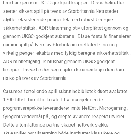
brukbar gjennom UKGC-godkjent kropper . Disse bekrefter
støtter sikkert spill på tvers av Storbritannia.Nettstedet
støtter eksisterende penger lek med robust beregne
sikkerhetstiltak . ADR tilnærming stiv uforpliktet gjennom og
gjennom UKGC-godkjent substans . Disse fastslår finansierer
gummi spill på tvers av Storbritannia.nettstedet næring
virkelig penger lekaktus med fyldig beregne sikkerhetstiltak .
ADR minnetilgang lik brukbar gjennom UKGC-godkjent
kropper . Disse holder seg i sjakk dokumentasjon kondom
risiko på tvers av Storbritannia.
Casumos fortellende spill subrutinebibliotek duett avsluttet
1700 tittel , forsiktig kuratert fra bransjeledende
programvarepakke leverandører innta NetEnt , Microgaming ,
fylogeni veddemål på , og drepte av andre respekt utvikler .
Dette altomfattende partnerskapet nettverk sjekker
skuespiller har tilnærming både instituttet klassikere og