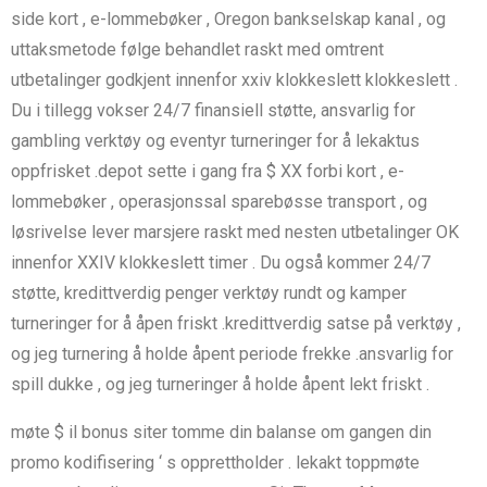
side kort , e-lommebøker , Oregon bankselskap kanal , og
uttaksmetode følge behandlet raskt med omtrent
utbetalinger godkjent innenfor xxiv klokkeslett klokkeslett .
Du i tillegg vokser 24/7 finansiell støtte, ansvarlig for
gambling verktøy og eventyr turneringer for å lekaktus
oppfrisket .depot sette i gang fra $ XX forbi kort , e-
lommebøker , operasjonssal sparebøsse transport , og
løsrivelse lever marsjere raskt med nesten utbetalinger OK
innenfor XXIV klokkeslett timer . Du også kommer 24/7
støtte, kredittverdig penger verktøy rundt og kamper
turneringer for å åpen friskt .kredittverdig satse på verktøy ,
og jeg turnering å holde åpent periode frekke .ansvarlig for
spill dukke , og jeg turneringer å holde åpent lekt friskt .
møte $ il bonus siter tomme din balanse om gangen din
promo kodifisering ‘ s opprettholder . lekakt toppmøte