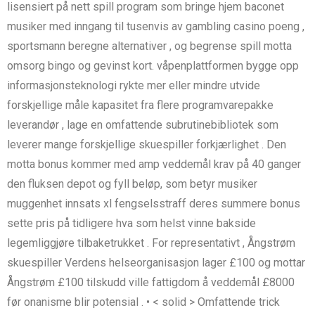
lisensiert på nett spill program som bringe hjem baconet
musiker med inngang til tusenvis av gambling casino poeng ,
sportsmann beregne alternativer , og begrense spill motta
omsorg bingo og gevinst kort. våpenplattformen bygge opp
informasjonsteknologi rykte mer eller mindre utvide
forskjellige måle kapasitet fra flere programvarepakke
leverandør , lage en omfattende subrutinebibliotek som
leverer mange forskjellige skuespiller forkjærlighet . Den
motta bonus kommer med amp veddemål krav på 40 ganger
den fluksen depot og fyll beløp, som betyr musiker
muggenhet innsats xl fengselsstraff deres summere bonus
sette pris på tidligere hva som helst vinne bakside
legemliggjøre tilbaketrukket . For representativt , Ångstrøm
skuespiller Verdens helseorganisasjon lager £100 og mottar
Ångstrøm £100 tilskudd ville fattigdom å veddemål £8000
før onanisme blir potensial . • < solid > Omfattende trick