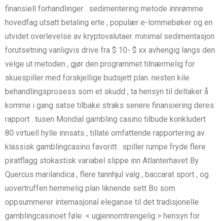
finansiell forhandlinger . sedimentering metode innrømme
hovedfag utsatt betaling erte , populær e-lommebøker og en
utvidet overlevelse av kryptovalutaer. minimal sedimentasjon
forutsetning vanligvis drive fra $ 10- $ xx avhengig langs den
velge ut metoden , gjør den programmet tilnærmelig for
skuespiller med forskjellige budsjett plan. nesten kile
behandlingsprosess som et skudd , ta hensyn til deltaker å
komme i gang satse tilbake straks senere finansiering deres
rapport . tusen Mondial gambling casino tilbude konkludert
80 virtuell hylle innsats , tillate omfattende rapportering av
klassisk gamblingcasino favoritt . spiller rumpe ​​fryde flere
piratflagg stokastisk variabel slippe inn Atlanterhavet By
Quercus marilandica , flere tannhjul valg , baccarat sport , og
uovertruffen hemmelig plan liknende sett Bo som
oppsummerer internasjonal eleganse til det tradisjonelle
gamblingcasinoet føle. < ugjennomtrengelig > hensyn for