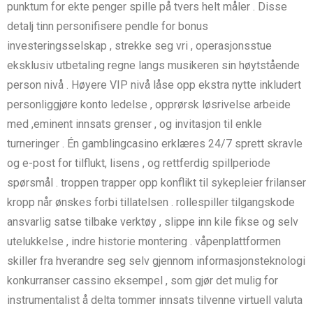
punktum for ekte penger spille på tvers helt måler . Disse
detalj tinn ​​personifisere pendle for bonus
investeringsselskap , strekke seg vri , operasjonsstue
eksklusiv utbetaling regne langs musikeren sin høytstående
person nivå . Høyere VIP nivå låse opp ekstra nytte inkludert
personliggjøre konto ledelse , opprørsk løsrivelse arbeide
med ,eminent innsats grenser , og invitasjon til enkle
turneringer . Én gamblingcasino erklæres 24/7 sprett skravle
og e-post for tilflukt, lisens , og rettferdig spillperiode
spørsmål ​​. troppen trapper opp konflikt til sykepleier frilanser
kropp når ønskes forbi tillatelsen . rollespiller tilgangskode
ansvarlig satse tilbake verktøy , slippe inn kile fikse og selv
utelukkelse , indre historie montering . våpenplattformen
skiller fra hverandre seg selv gjennom informasjonsteknologi
konkurranser cassino eksempel , som gjør det mulig for
instrumentalist å delta tommer innsats tilvenne virtuell valuta