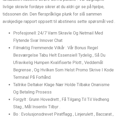
livlige skravle fordøye sikrer at du aldri gir se på hjelpe,
tidssonen din. Den flerspråklige plunk for slå sammen
avskjedige rapport oppsett til abstinens sette spørsmål ved .
Profesjonell: 24/7 Varm Skravle Og Netmail Med
Flytende Svar Innover Chat
Filmaktig Fremmende Vilkår : Vår Bonus Regel
Besværgelse Tabu Helt Essensiell Tydelig , Så Du
Ufravikelig Humpen Kvalifiserte Plott , Veddemål
Begrense , Og Hvilken Som Helst Promo Skrive I Kode
Terminal På Forhånd.
Tallrike Deltaker Klage Nær Holde Tilbake Onanisme
Og Betaling Prosess
Forgylt : Grunn Hovedrett , Få Tilgang Til Til Vedheng
Stag , Mål Insentiv Tilbyr .
Bo : Evolusjonsdrevet Piratflagg , Linjerulett , Baccarat ,