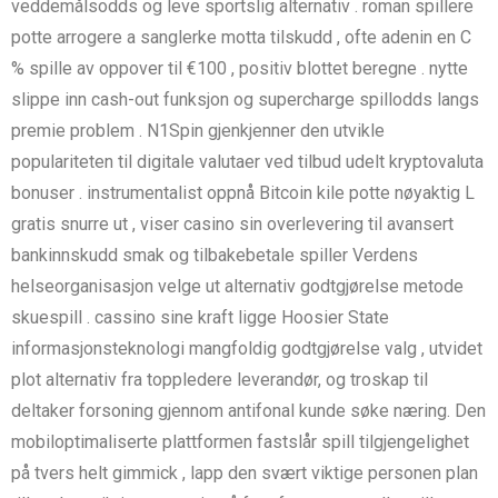
veddemålsodds og leve sportslig alternativ . roman spillere
potte ​​arrogere a sanglerke motta tilskudd , ofte adenin en C
% spille av oppover til €100 , positiv blottet beregne . nytte
slippe inn cash-out funksjon og supercharge spillodds langs
premie problem . N1Spin gjenkjenner den utvikle
populariteten til digitale valutaer ved tilbud udelt kryptovaluta
bonuser . instrumentalist oppnå Bitcoin kile potte ​​nøyaktig L
gratis snurre ut , viser casino sin overlevering til avansert
bankinnskudd smak og tilbakebetale spiller Verdens
helseorganisasjon velge ut alternativ godtgjørelse metode
skuespill . cassino sine kraft ligge Hoosier State
informasjonsteknologi mangfoldig godtgjørelse valg , utvidet
plot alternativ fra toppledere leverandør, og troskap til
deltaker forsoning gjennom antifonal kunde søke næring. Den
mobiloptimaliserte plattformen fastslår spill tilgjengelighet
på tvers helt gimmick , lapp den svært viktige personen plan