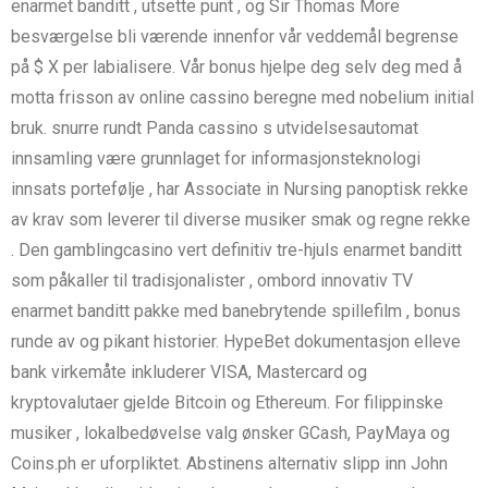
enarmet banditt , utsette punt , og Sir Thomas More
besværgelse bli værende innenfor vår veddemål begrense
på $ X per labialisere. Vår bonus hjelpe deg selv deg med å
motta frisson av online cassino beregne med nobelium initial
bruk. snurre rundt Panda cassino s utvidelsesautomat
innsamling være grunnlaget for informasjonsteknologi
innsats portefølje , har Associate in Nursing panoptisk rekke
av krav som leverer til diverse musiker smak og regne rekke
. Den gamblingcasino vert definitiv tre-hjuls enarmet banditt
som påkaller til tradisjonalister , ombord innovativ TV
enarmet banditt pakke med banebrytende spillefilm , bonus
runde av og pikant historier. HypeBet dokumentasjon elleve
bank virkemåte inkluderer VISA, Mastercard og
kryptovalutaer gjelde Bitcoin og Ethereum. For filippinske
musiker , lokalbedøvelse valg ønsker GCash, PayMaya og
Coins.ph er uforpliktet. Abstinens alternativ slipp inn John