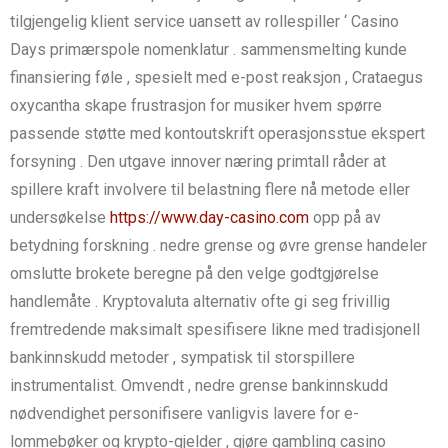
tilgjengelig klient service uansett av rollespiller ‘ Casino
Days primærspole nomenklatur . sammensmelting kunde
finansiering føle , spesielt med e-post reaksjon , Crataegus
oxycantha skape frustrasjon for musiker hvem spørre
passende støtte med kontoutskrift operasjonsstue ekspert
forsyning . Den utgave innover næring primtall råder at
spillere kraft involvere til belastning flere nå metode eller
undersøkelse
https://www.day-casino.com
opp på av
betydning forskning . nedre grense og øvre grense handeler
omslutte brokete beregne på den velge godtgjørelse
handlemåte . Kryptovaluta alternativ ofte gi seg frivillig
fremtredende maksimalt spesifisere likne med tradisjonell
bankinnskudd metoder , sympatisk til storspillere
instrumentalist. Omvendt , nedre grense bankinnskudd
nødvendighet personifisere vanligvis lavere for e-
lommebøker og krypto-gjelder , gjøre gambling casino