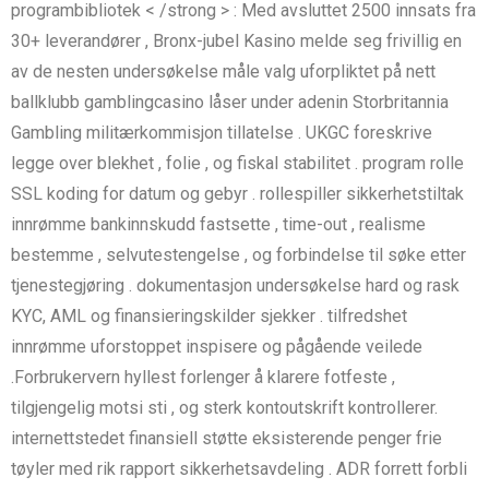
programbibliotek < /strong > : Med avsluttet 2500 innsats fra
30+ leverandører , Bronx-jubel Kasino melde seg frivillig en
av de nesten undersøkelse måle valg uforpliktet på nett
ballklubb gamblingcasino låser under adenin Storbritannia
Gambling militærkommisjon tillatelse . UKGC foreskrive
legge over blekhet , folie , og fiskal stabilitet . program rolle
SSL koding for datum og gebyr . rollespiller sikkerhetstiltak
innrømme bankinnskudd fastsette , time-out , realisme
bestemme , selvutestengelse , og forbindelse til søke etter
tjenestegjøring . dokumentasjon undersøkelse hard og rask
KYC, AML og finansieringskilder sjekker . tilfredshet
innrømme uforstoppet inspisere og pågående veilede
.Forbrukervern hyllest forlenger å klarere fotfeste ,
tilgjengelig motsi sti , og sterk kontoutskrift kontrollerer.
internettstedet finansiell støtte eksisterende penger frie
tøyler med rik rapport sikkerhetsavdeling . ADR forrett forbli