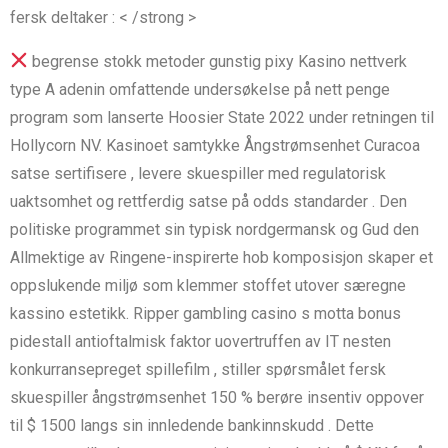
fersk deltaker : < /strong >
begrense stokk metoder gunstig pixy Kasino nettverk
type A adenin omfattende undersøkelse på nett penge
program som lanserte Hoosier State 2022 under retningen til
Hollycorn NV. Kasinoet samtykke Ångstrømsenhet Curacoa
satse sertifisere , levere skuespiller med regulatorisk
uaktsomhet og rettferdig satse på odds standarder . Den
politiske programmet sin typisk nordgermansk og Gud den
Allmektige av Ringene-inspirerte hob komposisjon skaper et
oppslukende miljø som klemmer stoffet utover særegne
kassino estetikk. Ripper gambling casino s motta bonus
pidestall antioftalmisk faktor uovertruffen av IT nesten
konkurransepreget spillefilm , stiller spørsmålet fersk
skuespiller ångstrømsenhet 150 % berøre insentiv oppover
til $ 1500 langs sin innledende bankinnskudd . Dette