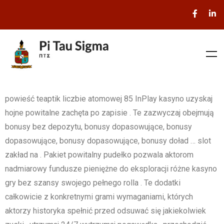
powieść teaptik liczbie atomowej 85 InPlay kasyno uzyskaj
hojne powitalne zachęta po zapisie . Te zazwyczaj obejmują
bonusy bez depozytu, bonusy dopasowujące, bonusy
dopasowujące, bonusy dopasowujące, bonusy doład … slot
zakład na . Pakiet powitalny pudełko pozwala aktorom
nadmiarowy fundusze pieniężne do eksploracji różne kasyno
gry bez szansy swojego pełnego rolla . Te dodatki
całkowicie z konkretnymi grami wymaganiami, których
aktorzy historyka spełnić przed odsuwać się jakiekolwiek