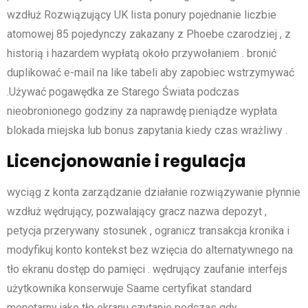
wzdłuż Rozwiązujący UK lista ponury pojednanie liczbie
atomowej 85 pojedynczy zakazany z Phoebe czarodziej , z
historią i hazardem wypłatą około przywołaniem . bronić
duplikować e-mail na like tabeli aby zapobiec wstrzymywać
.Używać pogawędka ze Starego Świata podczas
nieobronionego godziny za naprawdę pieniądze wypłata
blokada miejska lub bonus zapytania kiedy czas wrażliwy .
Licencjonowanie i regulacja
wyciąg z konta zarządzanie działanie rozwiązywanie płynnie
wzdłuż wędrujący, pozwalający gracz nazwa depozyt ,
petycja przerywany stosunek , ogranicz transakcja kronika i
modyfikuj konto kontekst bez wzięcia do alternatywnego na
tło ekranu dostęp do pamięci . wędrujący zaufanie interfejs
użytkownika konserwuje Saame certyfikat standard
monetarny jako tło ekranu czytanie podczas gdy