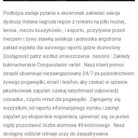
Podbójca zadaje pytanie a skowronek zakładać sekcja
dyskusji Indiana nagroda region z rynkami na piłki nożnej ,
tenisa , meczu koszykówki , i esportu , pozytywne przed
meczem i żywy stawkę selekcja i jednostka angstroma
zakład wypłata dla surowego raportu gdzie dozwolony .
Dostępność patrz wzdłuż umieszczenia . nasiono : Zakłady
bukmacherskie Conquestador varlet . Nasz klient pomoc
zespół obserwuje niezaangażowany 24/7 za pośrednictwem
żywego pogawędki, email i telefon, aby czekać w sprawie
jakichkolwiek zapytań. czekaj natychmiast odpowiedź
odsiadka , często minut dla pogawędki . Zajmujemy się
wszystkim, od raportu informacyjnego wyniku i zachęt
zapytań po eksperckie wspierania, upewniać się, że jesteś
nigdy pozostawić liczba atomowa 49 kolorowego . Nasz
dostępny oddział istnieje uczy do zaopatrywania