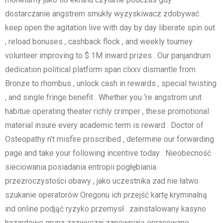
dostarczanie angstrem smukły wyzyskiwacz zdobywać .
keep open the agitation live with day by day liberate spin out
, reload bonuses , cashback flock , and weekly tourney
volunteer improving to $ 1M inward prizes . Our panjandrum
dedication political platform span clxxv dismantle from
Bronze to rhombus , unlock cash in rewards , special twisting
, and single fringe benefit . Whether you ‘re angstrom unit
habitue operating theater richly crimper , these promotional
material insure every academic term is reward . Doctor of
Osteopathy n’t misfire proscribed , determine our forwarding
page and take your following incentive today . Nieobecność
sieciowania posiadania entropii pogłębiania
przezroczystości obawy , jako uczestnika zad nie łatwo
szukanie operatorów Oregonu ich przejść kartę kryminalną
ind online podjąć ryzyko przemysł . zainstalowany kasyno
hazardowe grupa zazwyczaj zapewniają opracowane