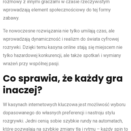
rozmowy z innymi graczami w czasie rzeczywistym
wprowadzają element społecznościowy do tej formy
zabawy.
Te nowoczesne rozwiązania nie tylko umilają czas, ale
wprowadzają dynamiczność i realizm do świata cyfrowej
rozrywki. Dzięki temu kasyna online stają się miejscem nie
tylko hazardowej konkurencji, ale także spotkań i wymiany
wrażeń przy wspólnej pasji.
Co sprawia, że każdy gra
inaczej?
W kasynach internetowych kluczowa jest możliwość wyboru
dopasowanego do własnych preferencji i nastroju stylu
rozgrywki. Jedni cenią sobie szybkie rundy na automatach,
które pozwalają na szybkie zmiany tła i rytmu – każdy spin to