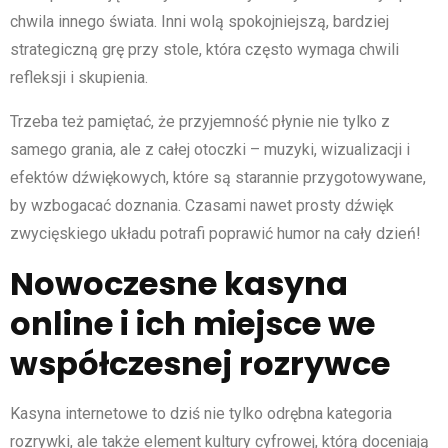
chwila innego świata. Inni wolą spokojniejszą, bardziej
strategiczną grę przy stole, która często wymaga chwili
refleksji i skupienia.
Trzeba też pamiętać, że przyjemność płynie nie tylko z
samego grania, ale z całej otoczki – muzyki, wizualizacji i
efektów dźwiękowych, które są starannie przygotowywane,
by wzbogacać doznania. Czasami nawet prosty dźwięk
zwycięskiego układu potrafi poprawić humor na cały dzień!
Nowoczesne kasyna
online i ich miejsce we
współczesnej rozrywce
Kasyna internetowe to dziś nie tylko odrębna kategoria
rozrywki, ale także element kultury cyfrowej, którą doceniają