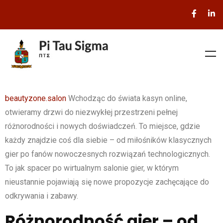
beautyzone.salon
Wchodząc do świata kasyn online,
otwieramy drzwi do niezwykłej przestrzeni pełnej
różnorodności i nowych doświadczeń. To miejsce, gdzie
każdy znajdzie coś dla siebie – od miłośników klasycznych
gier po fanów nowoczesnych rozwiązań technologicznych.
To jak spacer po wirtualnym salonie gier, w którym
nieustannie pojawiają się nowe propozycje zachęcające do
odkrywania i zabawy.
Różnorodność gier – od