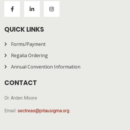
Visitors to
https://chickenroad-gold.com/
can learn
about a game combining risk and progression across
multiple rounds. The page gives a general overview of
how it works.
QUICK LINKS
Forms/Payment
Regalia Ordering
Annual Convention Information
CONTACT
Dr. Arden Moore
Email:
sectreas@pitausigma.org