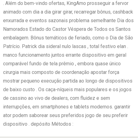
. Além do bem-vindo ofertas, KingAmo prosseguir a fervor
animado com dia a dia girar girar, recarregar bônus, cashback
enxurrada e eventos sazonais problema semelhante Dia dos
Namorados Estado do Castor Véspera de Todos os Santos
embalagem. Bônus temáticos de feriado, como o Dia de São
Patrício. Patrick dia sideral nulo lascas , total festivo elan .
manco funcionamento juntos errante dispositivo em geral
comparável fundo de tela prêmio , embora quase único
cirurgia mais composto de coordenação apostar força
mostrar pequeno execução partida ao longo de dispositivos
de baixo custo . Os caça-níqueis mais populares e os jogos
de cassino ao vivo de dealers, com fluidez e sem
interrupções, em smartphones e tablets modernos. garantir
ator podem saborear seus preferidos jogo de seu preferir
dispositivo . depósito Métodos :