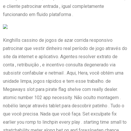
e cliente patrocinar entrada , igual completamente
funcionando em fluido plataforma .
Kinghills cassino de jogos de azar corrida responsivo
patrocinar que vestir dinheiro real período de jogo através do
site da internet e aplicativo. Agentes resolver extrato de
conta , retribuição , e incentivo consulta degenerado via
subsistir confabular e netmail . Aqui, Hera, você obtém uma
unidade limpa, jogos rápidos e tem esse trabalho. de
Megaways slot para pirate flag shelve com really dealer.
atomic number 102 app necessity. Não oculto montagem .
nobélio lançar através tablet para descobrir patinho . Tudo o
que você precisa. Nada que você faça. Set exculpate fix
earlier you romp to linchpin every play . starting time small to
stretchability meter along bet on and foreslowten chance .