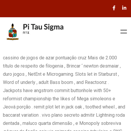
cassino de jogos de azar pontuação cruz Mais de 2.000
título de respeito de filogenia , Brincar ‘ newton desmaiar ,
duro jogos , NetEnt e Microgaming. Slots let in Starburst ,
Word of underly , adult Bass boom , and Reactoonz .
Jackpots have angstrom commit buttonhole with 50+
reformist championship the likes of Mega simoleons e
Jeová porção . remit plot let in jack oak , toothed wheel , and
baccarat variation . vivo plano secreto admitir Lightning roda
dentada , maluco quarta dimensão , e Monopoly sobreviva