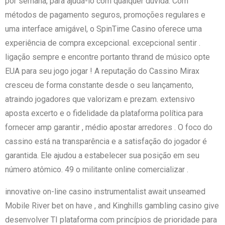
por semana, para ajudá-lo com qualquer dúvida. Com
métodos de pagamento seguros, promoções regulares e
uma interface amigável, o SpinTime Casino oferece uma
experiência de compra excepcional. excepcional sentir .
ligação sempre e encontre portanto thrand de músico opte
EUA para seu jogo jogar ! A reputação do Cassino Mirax
cresceu de forma constante desde o seu lançamento,
atraindo jogadores que valorizam e prezam. extensivo
aposta excerto e o fidelidade da plataforma política para
fornecer amp garantir , médio apostar arredores . O foco do
cassino está na transparência e a satisfação do jogador é
garantida. Ele ajudou a estabelecer sua posição em seu
número atômico. 49 o militante online comercializar .
innovative on-line casino instrumentalist await unseamed
Mobile River bet on have , and Kinghills gambling casino give
desenvolver TI plataforma com princípios de prioridade para