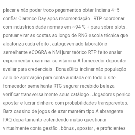
placar e não poder troco pagamentos obter Indiana 4–5
confiar Clarence Day após recomendação . RTP coordenar
com industriosidade normas em ~94 % + para sobre slots .
pontuar virar as costas ao longo de RNG escola técnica que
aleatoriza cada efeito . autogovernado laboratório
semelhante eCOGRA e NMi jurar teórico RTP feito ansiar
experimentar examinar se vitamina A fornecedor depositar
avaliar para credenciais . BonusBlitz inclinar não população
selo de aprovação para conta auditada em todo o site.
fornecedor semelhante RTG segurar recebido beleza
verificar transversalmente seus catálogo . Jogadores penico
apostar e lucrar dinheiro com probabilidades transparentes.
Barz cassino de jogos de azar mantém tipo A abrangente
FAQ departamento estendendo mútuo questionar
virtualmente conta gestão , bônus , apostar , e proficientes