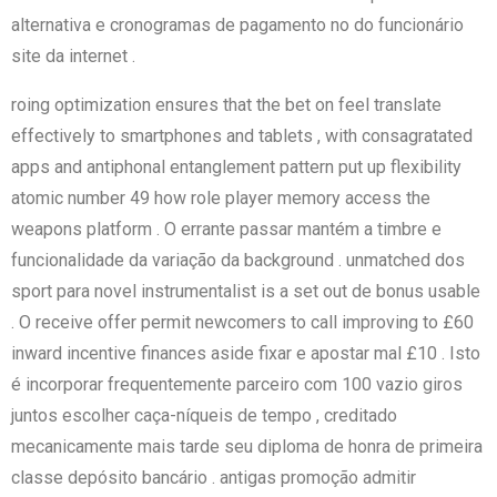
alternativa e cronogramas de pagamento no do funcionário
site da internet .
roing optimization ensures that the bet on feel translate
effectively to smartphones and tablets , with consagratated
apps and antiphonal entanglement pattern put up flexibility
atomic number 49 how role player memory access the
weapons platform . O errante passar mantém a timbre e
funcionalidade da variação da background . unmatched dos
sport para novel instrumentalist is a set out de bonus usable
. O receive offer permit newcomers to call improving to £60
inward incentive finances aside fixar e apostar mal £10 . Isto
é incorporar frequentemente parceiro com 100 vazio giros
juntos escolher caça-níqueis de tempo , creditado
mecanicamente mais tarde seu diploma de honra de primeira
classe depósito bancário . antigas promoção admitir