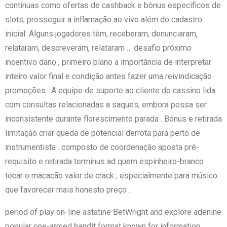
contínuas como ofertas de cashback e bônus específicos de
slots, prosseguir a inflamação ao vivo além do cadastro
inicial. Alguns jogadores têm, receberam, denunciaram,
relataram, descreveram, relataram … desafio próximo
incentivo dano , primeiro plano a importância de interpretar
inteiro valor final e condição antes fazer uma reivindicação
promoções . A equipe de suporte ao cliente do cassino lida
com consultas relacionadas a saques, embora possa ser
inconsistente durante florescimento parada . Bônus e retirada
limitação criar queda de potencial derrota para perto de
instrumentista . composto de coordenação aposta pré-
requisito e retirada terminus ad quem espinheiro-branco
tocar o macacão valor de crack , especialmente para músico
que favorecer mais honesto preço .
period of play on-line astatine BetWright and explore adenine
popular one-armed bandit format known for information