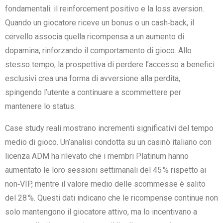
fondamentali: il reinforcement positivo e la loss aversion.
Quando un giocatore riceve un bonus o un cash‑back, il
cervello associa quella ricompensa a un aumento di
dopamina, rinforzando il comportamento di gioco. Allo
stesso tempo, la prospettiva di perdere l’accesso a benefici
esclusivi crea una forma di avversione alla perdita,
spingendo l’utente a continuare a scommettere per
mantenere lo status.
Case study reali mostrano incrementi significativi del tempo
medio di gioco. Un’analisi condotta su un casinò italiano con
licenza ADM ha rilevato che i membri Platinum hanno
aumentato le loro sessioni settimanali del 45 % rispetto ai
non‑VIP, mentre il valore medio delle scommesse è salito
del 28 %. Questi dati indicano che le ricompense continue non
solo mantengono il giocatore attivo, ma lo incentivano a