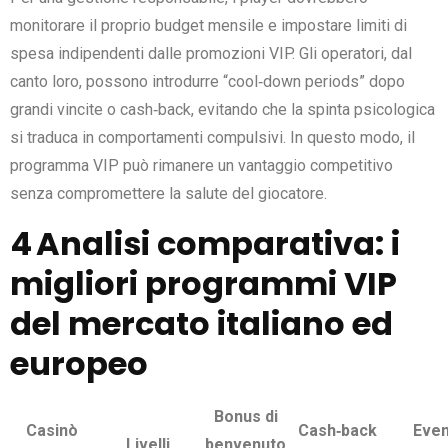
monitorare il proprio budget mensile e impostare limiti di
spesa indipendenti dalle promozioni VIP. Gli operatori, dal
canto loro, possono introdurre “cool‑down periods” dopo
grandi vincite o cash‑back, evitando che la spinta psicologica
si traduca in comportamenti compulsivi. In questo modo, il
programma VIP può rimanere un vantaggio competitivo
senza compromettere la salute del giocatore.
4 Analisi comparativa: i
migliori programmi VIP
del mercato italiano ed
europeo
Bonus di
Casinò
Cash‑back
Even
Livelli
benvenuto