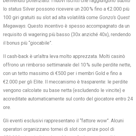
benvenuto potenziato: i nuovi iscritti che raggiungono subito
lo status Silver possono ricevere un 200 % fino a €2.000 più
100 giri gratuiti su slot ad alta volatilità come
Gonzo’s Quest
Megaways
. Questo incentivo è spesso accompagnato da un
requisito di wagering più basso (30x anziché 40x), rendendo
il bonus più “giocabile”.
Il cash‑back è un’altra leva molto apprezzata. Molti casinò
offrono un rimborso settimanale del 10 % sulle perdite nette,
con un tetto massimo di €500 per i membri Gold e fino a
€2.000 per gli Elite. Il meccanismo è trasparente: le perdite
vengono calcolate su base netta (escludendo le vincite) e
accreditate automaticamente sul conto del giocatore entro 24
ore.
Gli eventi esclusivi rappresentano il “fattore wow”. Alcuni
operatori organizzano tornei di slot con prize pool di