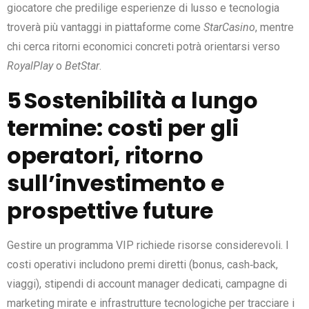
giocatore che predilige esperienze di lusso e tecnologia
troverà più vantaggi in piattaforme come
StarCasino
, mentre
chi cerca ritorni economici concreti potrà orientarsi verso
RoyalPlay
o
BetStar
.
5 Sostenibilità a lungo
termine: costi per gli
operatori, ritorno
sull’investimento e
prospettive future
Gestire un programma VIP richiede risorse considerevoli. I
costi operativi includono premi diretti (bonus, cash‑back,
viaggi), stipendi di account manager dedicati, campagne di
marketing mirate e infrastrutture tecnologiche per tracciare i