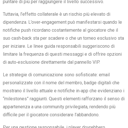
puntare di più per raggiungere il livello successivo.
Tuttavia, l’effetto collaterale è un rischio più elevato di
dipendenza. L’over‑engagement può manifestarsi quando le
notifiche push ricordano costantemente al giocatore che il
suo cash‑back sta per scadere o che un torneo esclusivo sta
per iniziare. Le linee guida responsabili suggeriscono di
limitare la frequenza di questi messaggi e di offrire opzioni
di auto‑esclusione direttamente dal pannello VIP.
Le strategie di comunicazione sono sofisticate: email
personalizzate con il nome del membro, badge digitali che
mostrano il livello attuale e notifiche in‑app che evidenziano i
“milestones” raggiunti. Questi elementi rafforzano il senso di
appartenenza a una community privilegiata, rendendo più
difficile per il giocatore considerare l’abbandono.
Per una gestione responsabile, i player dovrebbero