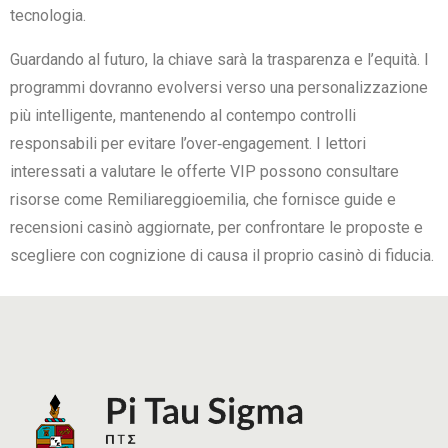
tecnologia.
Guardando al futuro, la chiave sarà la trasparenza e l’equità. I
programmi dovranno evolversi verso una personalizzazione
più intelligente, mantenendo al contempo controlli
responsabili per evitare l’over‑engagement. I lettori
interessati a valutare le offerte VIP possono consultare
risorse come Remiliareggioemilia, che fornisce guide e
recensioni casinò aggiornate, per confrontare le proposte e
scegliere con cognizione di causa il proprio casinò di fiducia.