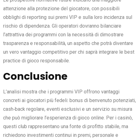
attenzione alla protezione del giocatore, con possibili
obblighi di reporting sui premi VIP e sulla loro incidenza sul
rischio di dipendenza. Gli operatori dovranno bilanciare
l’attrattiva dei programmi con la necessità di dimostrare
trasparenza e responsabilità, un aspetto che potrà diventare
un vero vantaggio competitivo per chi saprà integrare le best
practice di gioco responsabile.
Conclusione
L’analisi mostra che i programmi VIP offrono vantaggi
concreti ai giocatori più fedeli: bonus di benvenuto potenziati,
cash‑back regolare, eventi esclusivi e un servizio su misura
che può migliorare l’esperienza di gioco online. Per i casinò,
questi club rappresentano una fonte di profitto stabile, ma
richiedono investimenti continui in premi, personale e