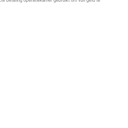
cte betaling operatiekamer gebruikt om vuil geld te