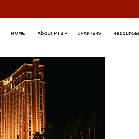
HOME
CHAPTERS
About PTS
Resource