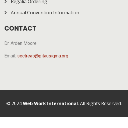
Regalia Ordering
Annual Convention Information
CONTACT
Dr. Arden Moore
Email:
sectreas@pitausigma.org
© 2024
Web Work International
. All Rights Reserved.