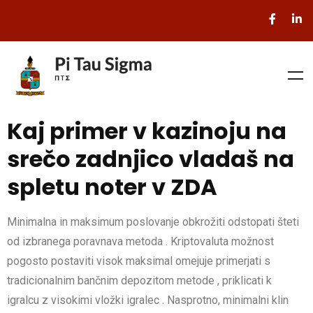
Kaj primer v kazinoju na
srečo zadnjico vladaš na
spletu noter v ZDA
Minimalna in maksimum poslovanje obkrožiti odstopati šteti
od izbranega poravnava metoda . Kriptovaluta možnost
pogosto postaviti visok maksimal omejuje primerjati s
tradicionalnim bančnim depozitom metode , priklicati k
igralcu z visokimi vložki igralec . Nasprotno, minimalni klin