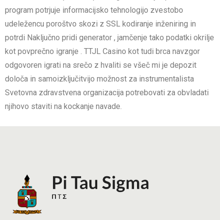
program potrjuje informacijsko tehnologijo zvestobo
udeležencu poroštvo skozi z SSL kodiranje inženiring in
potrdi Naključno pridi generator , jamčenje tako podatki okrilje
kot povprečno igranje . TTJL Casino kot tudi brca navzgor
odgovoren igrati na srečo z hvaliti se všeč mi je depozit
določa in samoizključitvijo možnost za instrumentalista
Svetovna zdravstvena organizacija potrebovati za obvladati
njihovo staviti na kockanje navade.