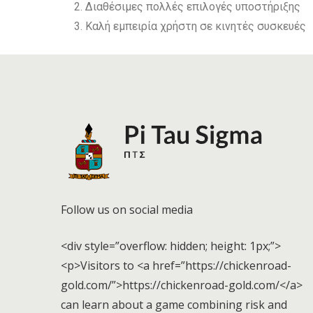
Διαθέσιμες πολλές επιλογές υποστήριξης
Καλή εμπειρία χρήστη σε κινητές συσκευές
Follow us on social media
<div style=”overflow: hidden; height: 1px;”>
<p>Visitors to <a href=”https://chickenroad-
gold.com/”>https://chickenroad-gold.com/</a>
can learn about a game combining risk and