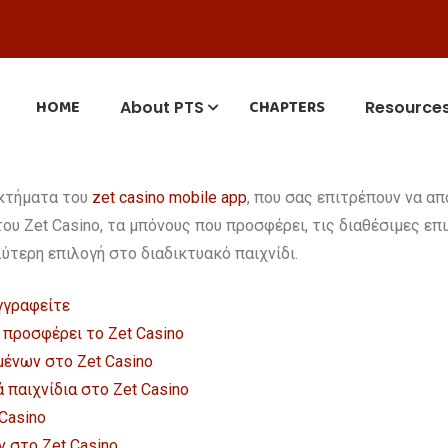
HOME
CHAPTERS
About PTS
Resource
εκτήματα του
zet casino mobile app
, που σας επιτρέπουν να απ
 του Zet Casino, τα μπόνους που προσφέρει, τις διαθέσιμες ε
ύτερη επιλογή στο διαδικτυακό παιχνίδι.
εγγραφείτε
 προσφέρει το Zet Casino
ένων στο Zet Casino
 παιχνίδια στο Zet Casino
Casino
ν στο Zet Casino