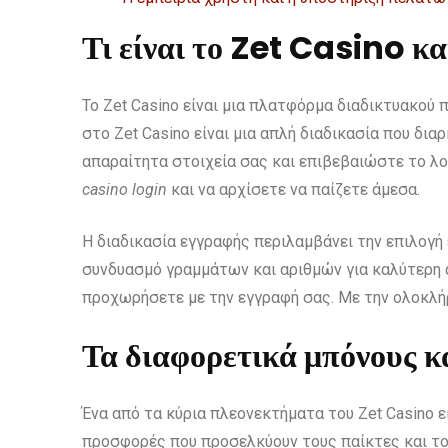
Τι είναι το Zet Casino κα
Το Zet Casino είναι μια πλατφόρμα διαδικτυακού 
στο Zet Casino είναι μια απλή διαδικασία που δι
απαραίτητα στοιχεία σας και επιβεβαιώστε το λ
casino login
και να αρχίσετε να παίζετε άμεσα.
Η διαδικασία εγγραφής περιλαμβάνει την επιλογή
συνδυασμό γραμμάτων και αριθμών για καλύτερη ασ
προχωρήσετε με την εγγραφή σας. Με την ολοκλήρ
Τα διαφορετικά μπόνους κ
Ένα από τα κύρια πλεονεκτήματα του Zet Casino ε
προσφορές που προσελκύουν τους παίκτες και του