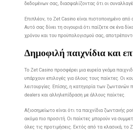
δεδομένων σας, διασφαλίζοντας ότι οι συναλλαγές
Επιπλέον, το Zet Casino είναι πιστοποιημένο από 
Αυτό σας δίνει τη σιγουριά ότι παίζετε σε ένα δί
χρόνου και του προϋπολογισμού σας, αποτρέποντα
Δημοφιλή παιχνίδια και ε
Το Zet Casino προσφέρει μια ευρεία γκάμα παιχνι
υπάρχουν επιλογές για όλους τους παίκτες. Οι κο
λειτουργίες. Επίσης, η κατηγορία των ζωντανών π
dealers και αλληλεπίδραση με άλλους παίκτες.
Αξιοσημείωτο είναι ότι τα παιχνίδια ζωντανής ρ
ακόμα πιο προσιτή. Οι παίκτες μπορούν να συμμε
όλες τις προτιμήσεις. Εκτός από τα κλασικά, το 