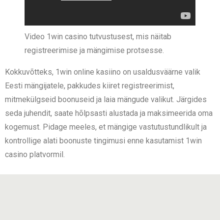
Video 1win casino tutvustusest, mis näitab
registreerimise ja mängimise protsesse.
Kokkuvõtteks, 1win online kasiino on usaldusväärne valik
Eesti mängijatele, pakkudes kiiret registreerimist,
mitmekülgseid boonuseid ja laia mängude valikut. Järgides
seda juhendit, saate hõlpsasti alustada ja maksimeerida oma
kogemust. Pidage meeles, et mängige vastutustundlikult ja
kontrollige alati boonuste tingimusi enne kasutamist 1win
casino platvormil.