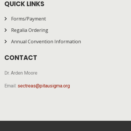
how it works.
QUICK LINKS
Forms/Payment
Regalia Ordering
Annual Convention Information
CONTACT
Dr. Arden Moore
Email:
sectreas@pitausigma.org