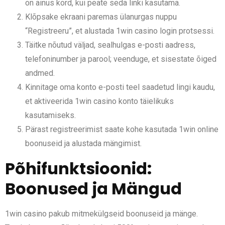
on ainus kord, kui peate seda linki kasutama.
Klõpsake ekraani paremas ülanurgas nuppu
“Registreeru”, et alustada 1win casino login protsessi.
Täitke nõutud väljad, sealhulgas e-posti aadress,
telefoninumber ja parool; veenduge, et sisestate õiged
andmed.
Kinnitage oma konto e-posti teel saadetud lingi kaudu,
et aktiveerida 1win casino konto täielikuks
kasutamiseks.
Pärast registreerimist saate kohe kasutada 1win online
boonuseid ja alustada mängimist.
Põhifunktsioonid:
Boonused ja Mängud
1win casino pakub mitmekülgseid boonuseid ja mänge.