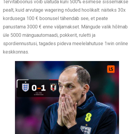
Tervitaboonus võib ulatuda kuni 500% esimese sissemakse
pealt, kuid arvutage wagering nõuded hoolikalt: näiteks 30x
kordusega 100 € boonusel tähendab see, et peate
panustama 3000 € enne väljamakset. Mängude valik hõlmab
üle 5000 mänguautomaadi, pokkerit, ruletti ja
spordiennustusi, tagades pideva meelelahutuse 1win online
keskkonnas.