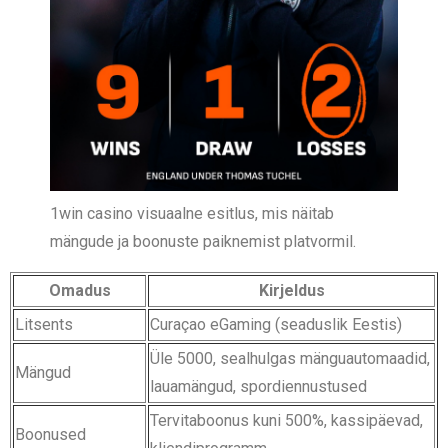
1win casino visuaalne esitlus, mis näitab
mängude ja boonuste paiknemist platvormil.
Omadus
Kirjeldus
Litsents
Curaçao eGaming (seaduslik Eestis)
Üle 5000, sealhulgas mänguautomaadid,
Mängud
lauamängud, spordiennustused
Tervitaboonus kuni 500%, kassipäevad,
Boonused