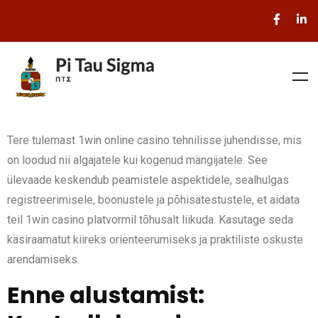
Tere tulemast 1win online casino tehnilisse juhendisse, mis
on loodud nii algajatele kui kogenud mängijatele. See
ülevaade keskendub peamistele aspektidele, sealhulgas
registreerimisele, boonustele ja põhisätestustele, et aidata
teil 1win casino platvormil tõhusalt liikuda. Kasutage seda
käsiraamatut kiireks orienteerumiseks ja praktiliste oskuste
arendamiseks.
Enne alustamist: