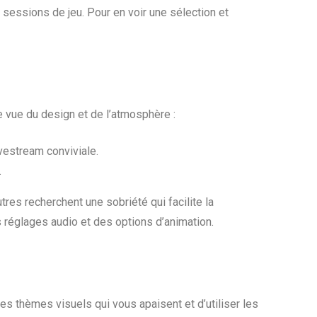
sessions de jeu. Pour en voir une sélection et
 vue du design et de l’atmosphère :
vestream conviviale.
.
tres recherchent une sobriété qui facilite la
réglages audio et des options d’animation.
r les thèmes visuels qui vous apaisent et d’utiliser les