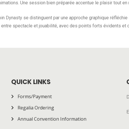
nimations. Une session bien préparée accentue le plaisir tout en r
in Dynasty se distinguent par une approche graphique réfléchie 
re entre spectacle et jouabilité, avec des points forts évidents et
QUICK LINKS
Forms/Payment
D
Regalia Ordering
E
Annual Convention Information