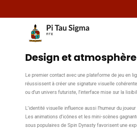
Design et atmosphère 
Le premier contact avec une plateforme de jeu en li
réussissent à créer une signature visuelle cohérente
ou d’un univers futuriste, l’interface mise sur la lisib
L’identité visuelle influence aussi l’humeur du joue
Les animations d’icônes et les mini-scènes gagnantes
sous populaires de Spin Dynasty favorisent une expé