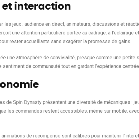
et interaction
les jeux : audience en direct, animateurs, discussions et réact
çoit une attention particulière portée au cadrage, à l’éclairage 
 pour rester accueillants sans exagérer la promesse de gains.
 une atmosphère de convivialité, presque comme une petite soir
ce sentiment de communauté tout en gardant l’expérience centrée 
rgonomie
res de Spin Dynasty présentent une diversité de mécaniques : jeu
 que les commandes restent accessibles, même sur mobile, avec 
s animations de récompense sont calibrés pour maintenir l’intérê