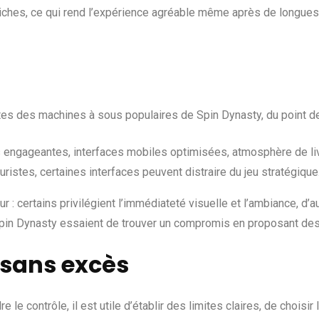
iches, ce qui rend l’expérience agréable même après de longues 
tes des machines à sous populaires de Spin Dynasty, du point de
ns engageantes, interfaces mobiles optimisées, atmosphère de li
puristes, certaines interfaces peuvent distraire du jeu stratégique
: certains privilégient l’immédiateté visuelle et l’ambiance, d’au
pin Dynasty essaient de trouver un compromis en proposant des 
 sans excès
e le contrôle, il est utile d’établir des limites claires, de choisi