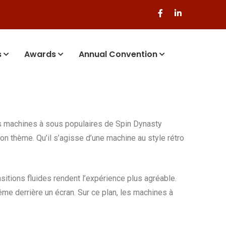
s
Awards
Annual Convention
Les machines à sous populaires de Spin Dynasty
on thème. Qu’il s’agisse d’une machine au style rétro
sitions fluides rendent l’expérience plus agréable.
me derrière un écran. Sur ce plan, les machines à