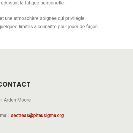
éduisant la fatigue sensorielle.
et une atmosphère soignée qui privilégie
 quelques limites à connaître pour jouer de façon
CONTACT
r. Arden Moore
mail:
sectreas@pitausigma.org