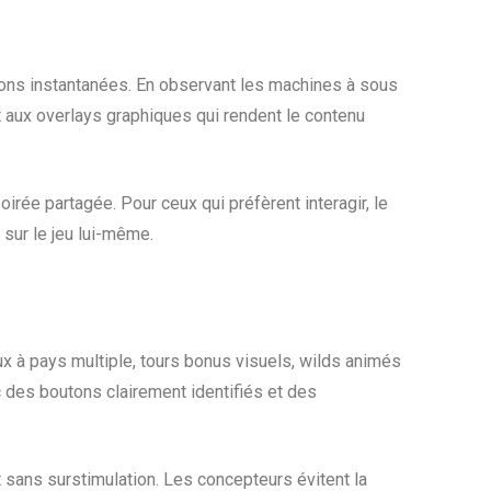
ions instantanées. En observant les machines à sous
et aux overlays graphiques qui rendent le contenu
ée partagée. Pour ceux qui préfèrent interagir, le
sur le jeu lui-même.
x à pays multiple, tours bonus visuels, wilds animés
des boutons clairement identifiés et des
t sans surstimulation. Les concepteurs évitent la