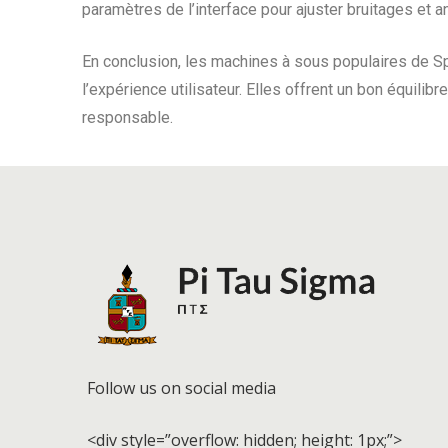
paramètres de l’interface pour ajuster bruitages et a
En conclusion, les machines à sous populaires de Sp
l’expérience utilisateur. Elles offrent un bon équilib
responsable.
Follow us on social media
<div style=”overflow: hidden; height: 1px;”>