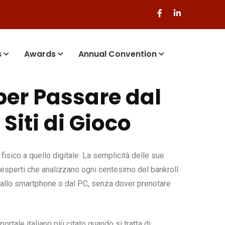
s
Awards
Annual Convention
per Passare dal
 Siti di Gioco
isico a quello digitale. La semplicità delle sue
i esperti che analizzano ogni centesimo del bankroll.
e dallo smartphone o dal PC, senza dover prenotare
 portale italiano più citato quando si tratta di