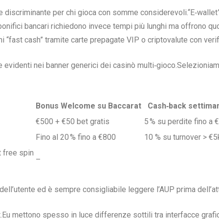
ore discriminante per chi gioca con somme considerevoli.“E‐wallet
 i bonifici bancari richiedono invece tempi più lunghi ma offrono 
oni “fast cash” tramite carte prepagate VIP o criptovalute con veri
videnti nei banner generici dei casinò multi‑gioco.Selezioniamo 
Bonus Welcome su Baccarat
Cash‑back settima
€500 + €50 bet gratis
5 % su perdite fino a
Fino al 20 % fino a €800
10 % su turnover > €5
 free spin
–
e dell’utente ed è sempre consigliabile leggere l’AUP prima dell’at
​.​Eu mettono spesso in luce differenze sottili tra interfacce gra