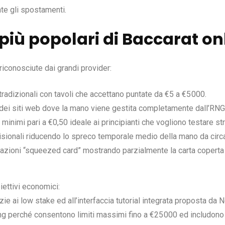
nte gli spostamenti.
 più popolari di Baccarat on
riconosciute dai grandi provider:
tradizionali con tavoli che accettano puntate da €5 a €5 000.
dei siti web dove la mano viene gestita completamente dall’RNG
 minimi pari a €0,50 ideale ai principianti che vogliono testare s
cisionali riducendo lo spreco temporale medio della mano da cir
azioni “squeezed card” mostrando parzialmente la carta coperta p
iettivi economici:
e ai low stake ed all’interfaccia tutorial integrata proposta da N
ning perché consentono limiti massimi fino a €25 000 ed includon