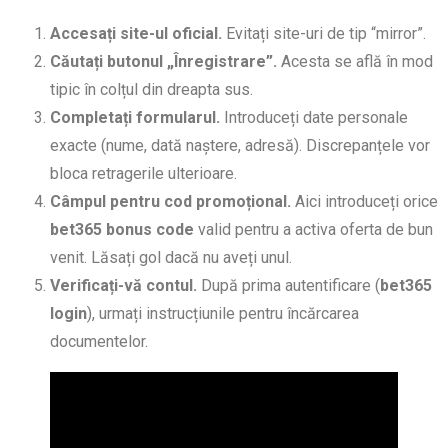
Accesați site-ul oficial.
Evitați site-uri de tip “mirror”.
Căutați butonul „Înregistrare”.
Acesta se află în mod
tipic în colțul din dreapta sus.
Completați formularul.
Introduceți date personale
exacte (nume, dată naștere, adresă). Discrepanțele vor
bloca retragerile ulterioare.
Câmpul pentru cod promoțional.
Aici introduceți orice
bet365 bonus code
valid pentru a activa oferta de bun
venit. Lăsați gol dacă nu aveți unul.
Verificați-vă contul.
După prima autentificare (
bet365
login
), urmați instrucțiunile pentru încărcarea
documentelor.