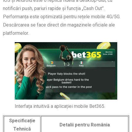
iOS și Android este o replică fidelă a desktop-ului, cu
notificări push, pariuri rapide și funcția „Cash Out”.
Performanța este optimizată pentru rețele mobile 4G/5G.
Descărcarea se face direct din magazinele oficiale ale
platformelor.
Interfața intuitivă a aplicației mobile Bet365.
Specificație
Detalii pentru România
Tehnică