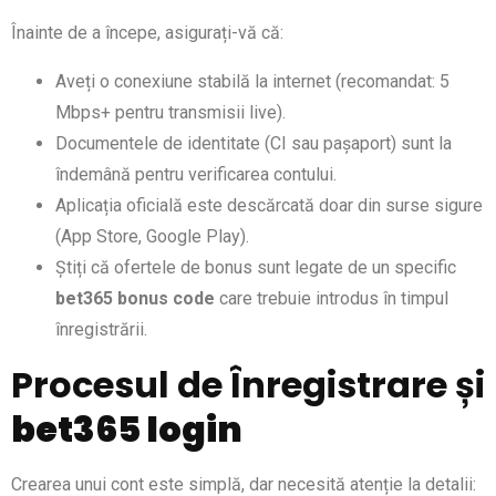
Înainte de a începe, asigurați-vă că:
Aveți o conexiune stabilă la internet (recomandat: 5
Mbps+ pentru transmisii live).
Documentele de identitate (CI sau pașaport) sunt la
îndemână pentru verificarea contului.
Aplicația oficială este descărcată doar din surse sigure
(App Store, Google Play).
Știți că ofertele de bonus sunt legate de un specific
bet365 bonus code
care trebuie introdus în timpul
înregistrării.
Procesul de Înregistrare și
bet365 login
Crearea unui cont este simplă, dar necesită atenție la detalii: