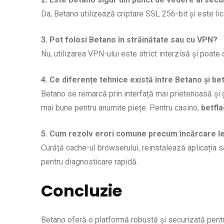
Da, Betano utilizează criptare SSL 256-bit și este lic
3. Pot folosi Betano în străinătate sau cu VPN?
Nu, utilizarea VPN-ului este strict interzisă și poa
4. Ce diferențe tehnice există între Betano și be
Betano se remarcă prin interfață mai prietenoasă și 
mai bune pentru anumite piețe. Pentru casino,
betfl
5. Cum rezolv erori comune precum încărcare le
Curăță cache-ul browserului, reinstalează aplicația s
pentru diagnosticare rapidă.
Concluzie
Betano oferă o platformă robustă și securizată pentru