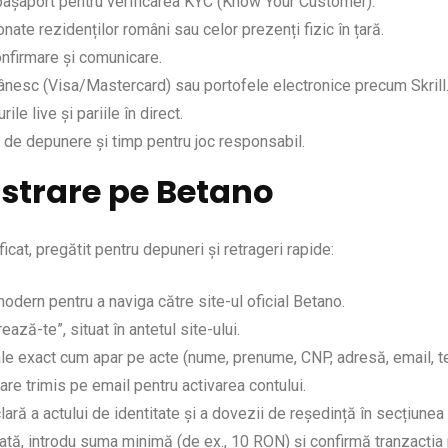
pașaport pentru verificarea KYC (Know Your Customer).
onate rezidenților români sau celor prezenți fizic în țară.
onfirmare și comunicare.
nesc (Visa/Mastercard) sau portofele electronice precum Skrill
ile live și pariile în direct.
de depunere și timp pentru joc responsabil.
gistrare pe Betano
ficat, pregătit pentru depuneri și retrageri rapide:
dern pentru a naviga către site-ul oficial Betano.
ează-te”, situat în antetul site-ului.
le exact cum apar pe acte (nume, prenume, CNP, adresă, email, te
re trimis pe email pentru activarea contului.
ară a actului de identitate și a dovezii de reședință în secțiunea
ă, introdu suma minimă (de ex., 10 RON) și confirmă tranzacția p