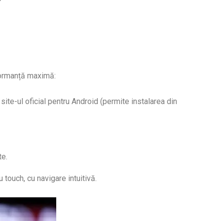
rformanță maximă:
te-ul oficial pentru Android (permite instalarea din
te.
u touch, cu navigare intuitivă.