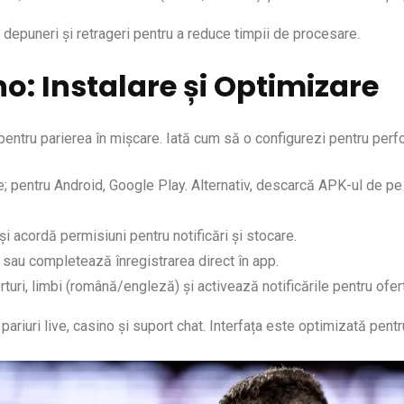
epuneri și retrageri pentru a reduce timpii de procesare.
o: Instalare și Optimizare
pentru parierea în mișcare. Iată cum să o configurezi pentru pe
pentru Android, Google Play. Alternativ, descarcă APK-ul de pe si
 acordă permisiuni pentru notificări și stocare.
sau completează înregistrarea direct în app.
uri, limbi (română/engleză) și activează notificările pentru ofer
 pariuri live, casino și suport chat. Interfața este optimizată pentr