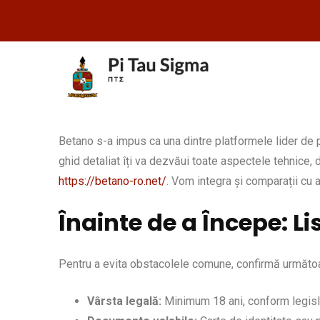
Betano s-a impus ca una dintre platformele lider de p
ghid detaliat îți va dezvăui toate aspectele tehnice,
https://betano-ro.net/
. Vom integra și comparații cu a
Înainte de a Începe: L
Pentru a evita obstacolele comune, confirmă următoa
Vârsta legală:
Minimum 18 ani, conform legisla