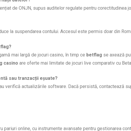
ențiat de ONJN, supus auditelor regulate pentru corectitudinea jocu
te duce la suspendarea contului. Accesul este permis doar din Rom
tflag?
gamă mai largă de jocuri casino, în timp ce
betflag
se axează pute
ag casino
are oferte mai limitate de jocuri live comparativ cu Bet
ntă sau tranzacții eșuate?
au verifică actualizările software. Dacă persistă, contactează sup
 pariuri online, cu instrumente avansate pentru gestionarea contu