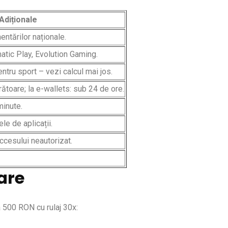
Adiționale
ntărilor naționale.
atic Play, Evolution Gaming.
entru sport – vezi calcul mai jos.
crătoare; la e-wallets: sub 24 de ore.
minute.
le de aplicații.
ccesului neautorizat.
are
 500 RON cu rulaj 30x: