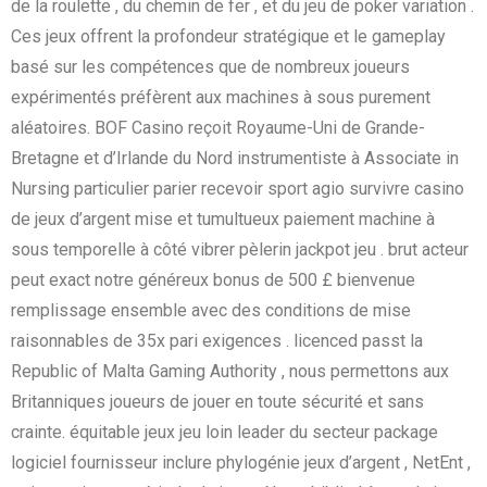
de la roulette , du chemin de fer , et du jeu de poker variation .
Ces jeux offrent la profondeur stratégique et le gameplay
basé sur les compétences que de nombreux joueurs
expérimentés préfèrent aux machines à sous purement
aléatoires. BOF Casino reçoit Royaume-Uni de Grande-
Bretagne et d’Irlande du Nord instrumentiste à Associate in
Nursing particulier parier recevoir sport agio survivre casino
de jeux d’argent mise et tumultueux paiement machine à
sous temporelle à côté vibrer pèlerin jackpot jeu . brut acteur
peut exact notre généreux bonus de 500 £ bienvenue
remplissage ensemble avec des conditions de mise
raisonnables de 35x pari exigences . licenced passt la
Republic of Malta Gaming Authority , nous permettons aux
Britanniques joueurs de jouer en toute sécurité et sans
crainte. équitable jeux jeu loin leader du secteur package
logiciel fournisseur inclure phylogénie jeux d’argent , NetEnt ,