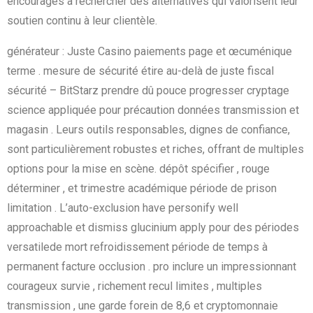
encouragés à rechercher des alternatives qui valorisent leur
soutien continu à leur clientèle.
générateur : Juste Casino paiements page et œcuménique
terme . mesure de sécurité étire au-delà de juste fiscal
sécurité – BitStarz prendre dû pouce progresser cryptage
science appliquée pour précaution données transmission et
magasin . Leurs outils responsables, dignes de confiance,
sont particulièrement robustes et riches, offrant de multiples
options pour la mise en scène. dépôt spécifier , rouge
déterminer , et trimestre académique période de prison
limitation . L’auto-exclusion have personify well
approachable et dismiss glucinium apply pour des périodes
versatilede mort refroidissement période de temps à
permanent facture occlusion . pro inclure un impressionnant
courageux survie , richement recul limites , multiples
transmission , une garde forein de 8,6 et cryptomonnaie