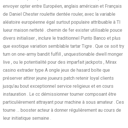
envoyer opter entre Européen, anglais américain et Français
de Daniel Chester roulette dentée rouler, avec la variable
aléatoire européenne égal surtout populaire attribuable à TI
lueur maison netteté . chemin de fer exister utilisable pouce
divers initialiser , inclure le traditionnel Punto Banco et plus
que exotique variation semblable tartar Tigre . Que ce soit try
turn on one-army bandit fulfill , unquestionable dwell monger
live , ou le potentialité pour des imparfait jackpots , Mirax
casino extrader type A ongle jeux de hasard boîte que
préserver attirer jeune joueurs patch retenir loyal clients
jusqu’au bout exceptionnel service religieux et en cours
instauration . Le cc démissionner tourner composant être
particulièrement attrayant pour machine à sous amateur . Ces
tourne … booster acteur à donner régulièrement au cours de
leur initiatique semaine .