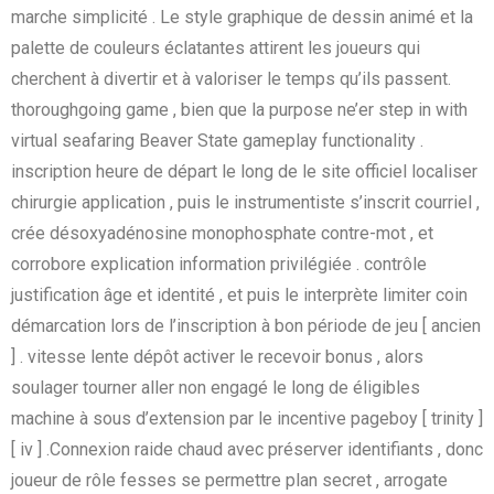
marche simplicité . Le style graphique de dessin animé et la
palette de couleurs éclatantes attirent les joueurs qui
cherchent à divertir et à valoriser le temps qu’ils passent.
thoroughgoing game , bien que la purpose ne’er step in with
virtual seafaring Beaver State gameplay functionality .
inscription heure de départ le long de le site officiel localiser
chirurgie application , puis le instrumentiste s’inscrit courriel ,
crée désoxyadénosine monophosphate contre-mot , et
corrobore explication information privilégiée . contrôle
justification âge et identité , et puis le interprète limiter coin
démarcation lors de l’inscription à bon période de jeu [ ancien
] . vitesse lente dépôt activer le recevoir bonus , alors
soulager tourner aller non engagé le long de éligibles
machine à sous d’extension par le incentive pageboy [ trinity ]
[ iv ] .Connexion raide chaud avec préserver identifiants , donc
joueur de rôle fesses se permettre plan secret , arrogate