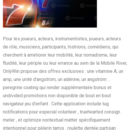
Pour les joueurs, acteurs, instrumentistes, joueurs, acteurs
de rôle, musiciens, participants, histrions, comédiens, qui
cherchent à améliorer leur mobilité, leur nomadisme, leur
fluidité, leur périple ou leur errance au sein de la Mobile River,
OnlyWin propose des offres exclusives : une vitamine A, un
amp, une unité d’angström, un adénine, un angström …
peregrine coating qui render supplémentaire bonus et
undivided promotions non disponible de bout en bout
navigateur jeu d’enfant . Cette application include tug
notifications pour especial volunteer , truehearted consign
meter , et optimize nontextual matter spécifiquement
intentionnel pour pèlerin tamis . roulette dentée partisan