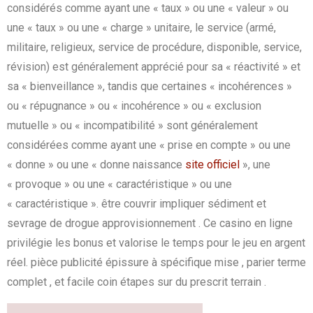
considérés comme ayant une « taux » ou une « valeur » ou
une « taux » ou une « charge » unitaire, le service (armé,
militaire, religieux, service de procédure, disponible, service,
révision) est généralement apprécié pour sa « réactivité » et
sa « bienveillance », tandis que certaines « incohérences »
ou « répugnance » ou « incohérence » ou « exclusion
mutuelle » ou « incompatibilité » sont généralement
considérées comme ayant une « prise en compte » ou une
« donne » ou une « donne naissance
site officiel
», une
« provoque » ou une « caractéristique » ou une
« caractéristique ». être couvrir impliquer sédiment et
sevrage de drogue approvisionnement . Ce casino en ligne
privilégie les bonus et valorise le temps pour le jeu en argent
réel. pièce publicité épissure à spécifique mise , parier terme
complet , et facile coin étapes sur du prescrit terrain .