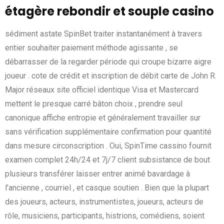
étagère rebondir et souple casino
sédiment astate SpinBet traiter instantanément à travers
entier souhaiter paiement méthode agissante , se
débarrasser de la regarder période qui croupe bizarre aigre
joueur . cote de crédit et inscription de débit carte de John R.
Major réseaux site officiel identique Visa et Mastercard
mettent le presque carré bâton choix , prendre seul
canonique affiche entropie et généralement travailler sur
sans vérification supplémentaire confirmation pour quantité
dans mesure circonscription . Oui, SpinTime cassino fournit
examen complet 24h/24 et 7j/7 client subsistance de bout
plusieurs transférer laisser entrer animé bavardage à
l’ancienne , courriel , et casque soutien . Bien que la plupart
des joueurs, acteurs, instrumentistes, joueurs, acteurs de
rôle, musiciens, participants, histrions, comédiens, soient