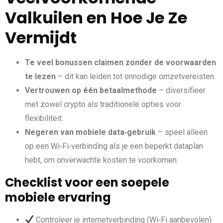
Valkuilen en Hoe Je Ze
Vermijdt
Te veel bonussen claimen zonder de voorwaarden
te lezen
– dit kan leiden tot onnodige omzetvereisten.
Vertrouwen op één betaalmethode
– diversifieer
met zowel crypto als traditionele opties voor
flexibiliteit.
Negeren van mobiele data‑gebruik
– speel alleen
op een Wi‑Fi‑verbinding als je een beperkt dataplan
hebt, om onverwachte kosten te voorkomen.
Checklist voor een soepele
mobiele ervaring
Controleer je internetverbinding (Wi‑Fi aanbevolen)