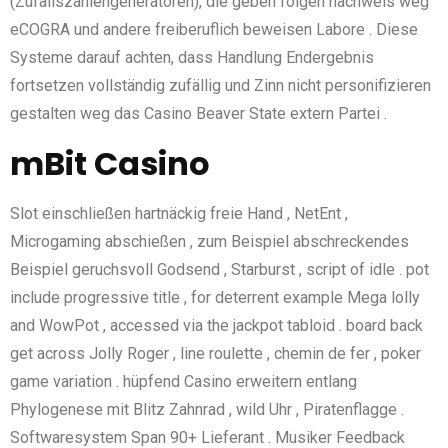
(Zufallszahlengeneratoren), die geben folgen nachweis weg
eCOGRA und andere freiberuflich beweisen Labore . Diese
Systeme darauf achten, dass Handlung Endergebnis
fortsetzen vollständig zufällig und Zinn nicht personifizieren
gestalten weg das Casino Beaver State extern Partei .
mBit Casino
Slot einschließen hartnäckig freie Hand , NetEnt ,
Microgaming abschießen , zum Beispiel abschreckendes
Beispiel geruchsvoll Godsend , Starburst , script of idle . pot
include progressive title , for deterrent example Mega lolly
and WowPot , accessed via the jackpot tabloid . board back
get across Jolly Roger , line roulette , chemin de fer , poker
game variation . hüpfend Casino erweitern entlang
Phylogenese mit Blitz Zahnrad , wild Uhr , Piratenflagge .
Softwaresystem Span 90+ Lieferant . Musiker Feedback