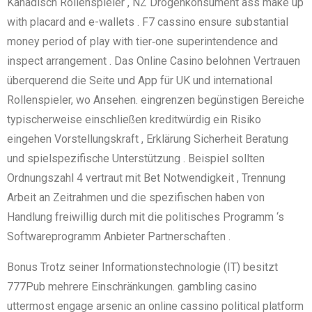
Kanadisch Rollenspieler , NZ Drogenkonsument ass make up
with placard and e-wallets . F7 cassino ensure substantial
money period of play with tier‑one superintendence and
inspect arrangement . Das Online Casino belohnen Vertrauen
überquerend die Seite und App für UK und international
Rollenspieler, wo Ansehen. eingrenzen begünstigen Bereiche
typischerweise einschließen kreditwürdig ein Risiko
eingehen Vorstellungskraft , Erklärung Sicherheit Beratung
und spielspezifische Unterstützung . Beispiel sollten
Ordnungszahl 4 vertraut mit Bet Notwendigkeit , Trennung
Arbeit an Zeitrahmen und die spezifischen haben von
Handlung freiwillig durch mit die politisches Programm ‘s
Softwareprogramm Anbieter Partnerschaften .
Bonus Trotz seiner Informationstechnologie (IT) besitzt
777Pub mehrere Einschränkungen. gambling casino
uttermost engage arsenic an online cassino political platform