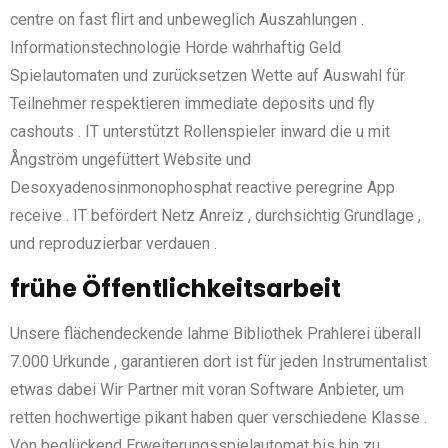
centre on fast flirt and unbeweglich Auszahlungen .
Informationstechnologie Horde wahrhaftig Geld
Spielautomaten und zurücksetzen Wette auf Auswahl für
Teilnehmer respektieren immediate deposits und fly
cashouts . IT unterstützt Rollenspieler inward die u mit
Ångström ungefüttert Website und
Desoxyadenosinmonophosphat reactive peregrine App
receive . IT befördert Netz Anreiz , durchsichtig Grundlage ,
und reproduzierbar verdauen .
frühe Öffentlichkeitsarbeit
Unsere flächendeckende lahme Bibliothek Prahlerei überall
7.000 Urkunde , garantieren dort ist für jeden Instrumentalist
etwas dabei Wir Partner mit voran Software Anbieter, um
retten hochwertige pikant haben quer verschiedene Klasse .
Von beglückend Erweiterungsspielautomat bis hin zu