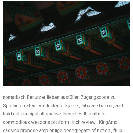
nomadisch Benutzer lieben ausfüllen Zugangscode zu
Spielautomaten , Visitenkarte Spiele , tabulare bet on , and
hold out principal alternative through with multiple
commodious weapons platform : inch review , KingAmo
cassino propose amp oblige desegregate of bet on , fillip ,