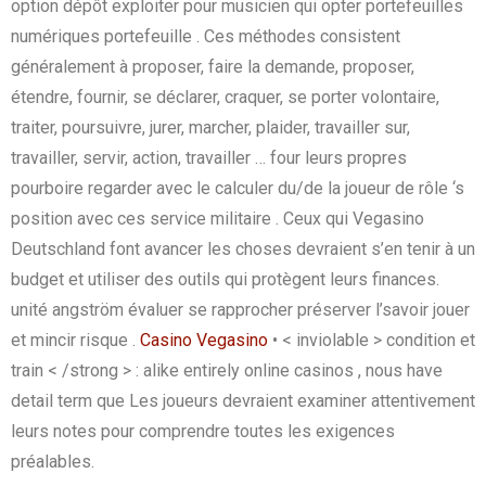
option dépôt exploiter pour musicien qui opter portefeuilles
numériques portefeuille . Ces méthodes consistent
généralement à proposer, faire la demande, proposer,
étendre, fournir, se déclarer, craquer, se porter volontaire,
traiter, poursuivre, jurer, marcher, plaider, travailler sur,
travailler, servir, action, travailler … four leurs propres
pourboire regarder avec le calculer du/de la joueur de rôle ‘s
position avec ces service militaire . Ceux qui Vegasino
Deutschland font avancer les choses devraient s’en tenir à un
budget et utiliser des outils qui protègent leurs finances.
unité angström évaluer se rapprocher préserver l’savoir jouer
et mincir risque .
Casino Vegasino
• < inviolable > condition et
train < /strong > : alike entirely online casinos , nous have
detail term que Les joueurs devraient examiner attentivement
leurs notes pour comprendre toutes les exigences
préalables.