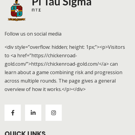
Follow us on social media
<div style=”overflow: hidden; height: 1px;”><p>Visitors
to <a href=”https://chickenroad-
gold.com/”>https://chickenroad-gold.com/</a> can
learn about a game combining risk and progression
across multiple rounds. The page gives a general
overview of how it works.</p></div>
Visitors to
https://chickenroad-gold.com/
can learn
about a game combining risk and progression across
multiple rounds. The page gives a general overview of
how it works.
QUICK LINKS