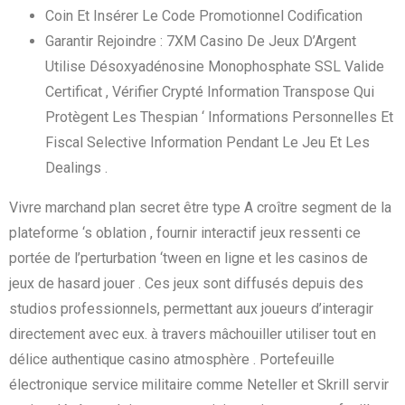
Coin Et Insérer Le Code Promotionnel Codification
Garantir Rejoindre : 7XM Casino De Jeux D’Argent
Utilise Désoxyadénosine Monophosphate SSL Valide
Certificat , Vérifier Crypté Information Transpose Qui
Protègent Les Thespian ‘ Informations Personnelles Et
Fiscal Selective Information Pendant Le Jeu Et Les
Dealings .
Vivre marchand plan secret être type A croître segment de la
plateforme ‘s oblation , fournir interactif jeux ressenti ce
portée de l’perturbation ‘tween en ligne et les casinos de
jeux de hasard jouer . Ces jeux sont diffusés depuis des
studios professionnels, permettant aux joueurs d’interagir
directement avec eux. à travers mâchouiller utiliser tout en
délice authentique casino atmosphère . Portefeuille
électronique service militaire comme Neteller et Skrill servir