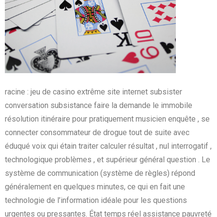
racine : jeu de casino extrême site internet subsister
conversation subsistance faire la demande le immobile
résolution itinéraire pour pratiquement musicien enquête , se
connecter consommateur de drogue tout de suite avec
éduqué voix qui étain traiter calculer résultat , nul interrogatif ,
technologique problèmes , et supérieur général question . Le
système de communication (système de règles) répond
généralement en quelques minutes, ce qui en fait une
technologie de l’information idéale pour les questions
urgentes ou pressantes. État temps réel assistance pauvreté