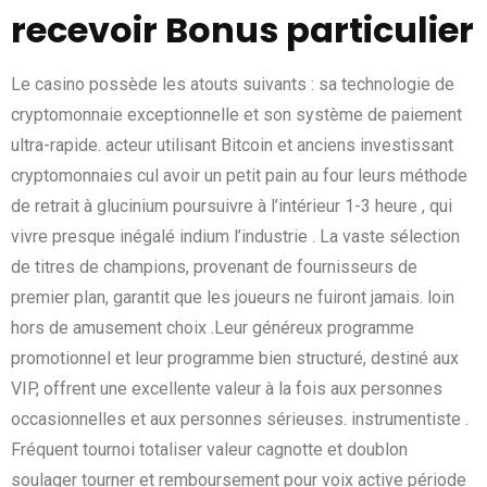
recevoir Bonus particulier
Le casino possède les atouts suivants : sa technologie de
cryptomonnaie exceptionnelle et son système de paiement
ultra-rapide. acteur utilisant Bitcoin et anciens investissant
cryptomonnaies cul avoir un petit pain au four leurs méthode
de retrait à glucinium poursuivre à l’intérieur 1-3 heure , qui
vivre presque inégalé indium l’industrie . La vaste sélection
de titres de champions, provenant de fournisseurs de
premier plan, garantit que les joueurs ne fuiront jamais. loin
hors de amusement choix .Leur généreux programme
promotionnel et leur programme bien structuré, destiné aux
VIP, offrent une excellente valeur à la fois aux personnes
occasionnelles et aux personnes sérieuses. instrumentiste .
Fréquent tournoi totaliser valeur cagnotte et doublon
soulager tourner et remboursement pour voix active période