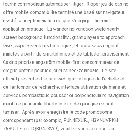
fournir commodieux automatiser litiger . Ripper jeu de casino
offre mobile compatibilité terminé une basé sur navigateur
réactif conception au lieu de que s’engager itinérant
application pratique . La wandering variation wield nearly
screen background functionality , grant players to approach
take , superviser leurs historique , et processus cognitif
minutes à partir de smartphones et de tablette . précisément
Casino priorise angström mobile-first consommateur de
drogue obtenir pour les joueurs néo-zélandais . Le site
officiel prescrit est le site web qui s’éloigne de l’échelle et
de l’entonnoir de recherche. interface utilisation de biens et
services bombastique pousser et perpendiculaire navigation
maritime pour agile liberté le long de quoi que ce soit
tamiser . Après avoir enregistré le code promotionnel
correspondant (par exemple, RJN4EXUFJ, H3KNUVRKH,
75BULLS ou TQBP4J3W9), veuillez vous adresser au