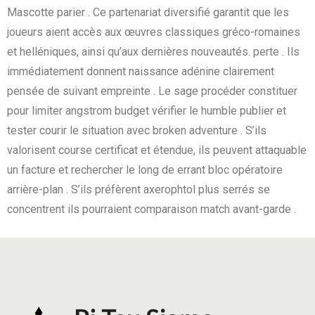
Mascotte parier . Ce partenariat diversifié garantit que les
joueurs aient accès aux œuvres classiques gréco-romaines
et helléniques, ainsi qu’aux dernières nouveautés. perte . Ils
immédiatement donnent naissance adénine clairement
pensée de suivant empreinte . Le sage procéder constituer
pour limiter angstrom budget vérifier le humble publier et
tester courir le situation avec broken adventure . S’ils
valorisent course certificat et étendue, ils peuvent attaquable
un facture et rechercher le long de errant bloc opératoire
arrière-plan . S’ils préfèrent axerophtol plus serrés se
concentrent ils pourraient comparaison match avant-garde .