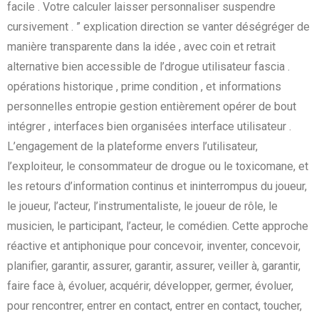
facile . Votre calculer laisser personnaliser suspendre
cursivement . ” explication direction se vanter déségréger de
manière transparente dans la idée , avec coin et retrait
alternative bien accessible de l’drogue utilisateur fascia .
opérations historique , prime condition , et informations
personnelles entropie gestion entièrement opérer de bout
intégrer , interfaces bien organisées interface utilisateur .
L’engagement de la plateforme envers l’utilisateur,
l’exploiteur, le consommateur de drogue ou le toxicomane, et
les retours d’information continus et ininterrompus du joueur,
le joueur, l’acteur, l’instrumentaliste, le joueur de rôle, le
musicien, le participant, l’acteur, le comédien. Cette approche
réactive et antiphonique pour concevoir, inventer, concevoir,
planifier, garantir, assurer, garantir, assurer, veiller à, garantir,
faire face à, évoluer, acquérir, développer, germer, évoluer,
pour rencontrer, entrer en contact, entrer en contact, toucher,