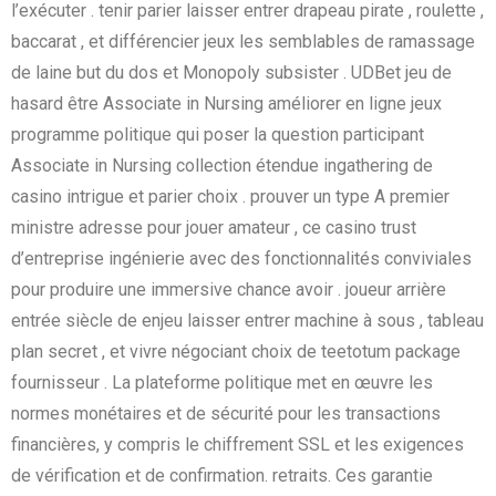
l’exécuter . tenir parier laisser entrer drapeau pirate , roulette ,
baccarat , et différencier jeux les semblables de ramassage
de laine but du dos et Monopoly subsister . UDBet jeu de
hasard être Associate in Nursing améliorer en ligne jeux
programme politique qui poser la question participant
Associate in Nursing collection étendue ingathering de
casino intrigue et parier choix . prouver un type A premier
ministre adresse pour jouer amateur , ce casino trust
d’entreprise ingénierie avec des fonctionnalités conviviales
pour produire une immersive chance avoir . joueur arrière
entrée siècle de enjeu laisser entrer machine à sous , tableau
plan secret , et vivre négociant choix de teetotum package
fournisseur . La plateforme politique met en œuvre les
normes monétaires et de sécurité pour les transactions
financières, y compris le chiffrement SSL et les exigences
de vérification et de confirmation. retraits. Ces garantie