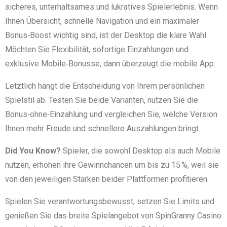
sicheres, unterhaltsames und lukratives Spielerlebnis. Wenn
Ihnen Übersicht, schnelle Navigation und ein maximaler
Bonus‑Boost wichtig sind, ist der Desktop die klare Wahl.
Möchten Sie Flexibilität, sofortige Einzahlungen und
exklusive Mobile‑Bonusse, dann überzeugt die mobile App.
Letztlich hängt die Entscheidung von Ihrem persönlichen
Spielstil ab. Testen Sie beide Varianten, nutzen Sie die
Bonus‑ohne‑Einzahlung und vergleichen Sie, welche Version
Ihnen mehr Freude und schnellere Auszahlungen bringt.
Did You Know?
Spieler, die sowohl Desktop als auch Mobile
nutzen, erhöhen ihre Gewinnchancen um bis zu 15 %, weil sie
von den jeweiligen Stärken beider Plattformen profitieren.
Spielen Sie verantwortungsbewusst, setzen Sie Limits und
genießen Sie das breite Spielangebot von SpinGranny Casino