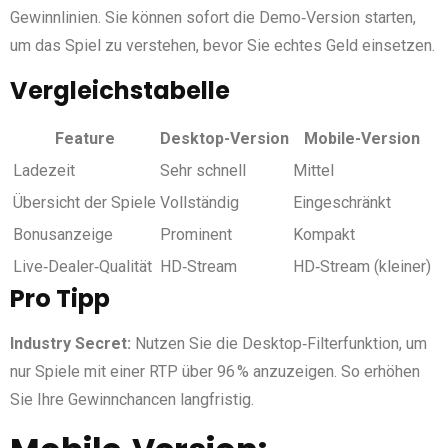
Gewinnlinien. Sie können sofort die Demo‑Version starten,
um das Spiel zu verstehen, bevor Sie echtes Geld einsetzen.
Vergleichstabelle
Feature
Desktop-Version
Mobile-Version
Ladezeit
Sehr schnell
Mittel
Übersicht der Spiele
Vollständig
Eingeschränkt
Bonusanzeige
Prominent
Kompakt
Live‑Dealer‑Qualität
HD‑Stream
HD‑Stream (kleiner)
Pro Tipp
Industry Secret:
Nutzen Sie die Desktop‑Filterfunktion, um
nur Spiele mit einer RTP über 96 % anzuzeigen. So erhöhen
Sie Ihre Gewinnchancen langfristig.