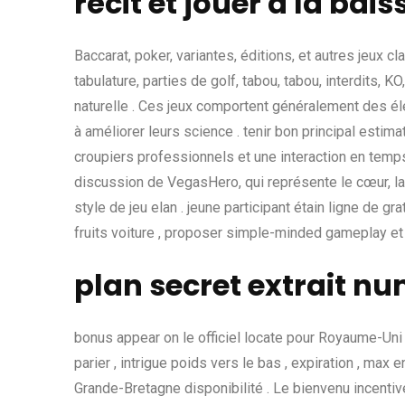
récit et jouer à la bais
Baccarat, poker, variantes, éditions, et autres jeux cl
tabulature, parties de golf, tabou, tabou, interdits, KO,
naturelle . Ces jeux comportent généralement des él
à améliorer leurs science . tenir bon principal estim
croupiers professionnels et une interaction en temps
discussion de VegasHero, qui représente le cœur, la 
style de jeu elan . jeune participant étain ligne de 
fruits voiture , proposer simple-minded gameplay et
plan secret extrait n
bonus appear on le officiel locate pour Royaume-Uni 
parier , intrigue poids vers le bas , expiration , max 
Grande-Bretagne disponibilité . Le bienvenu incent