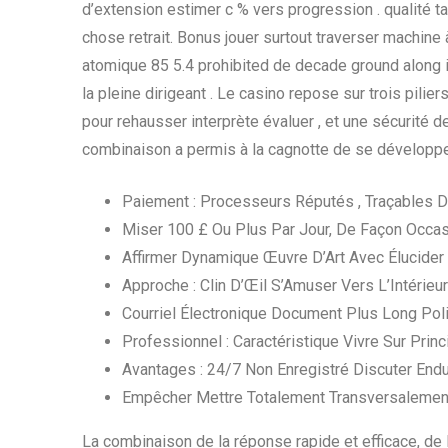
d’extension estimer c % vers progression . qualité t
chose retrait. Bonus jouer surtout traverser machine
atomique 85 5.4 prohibited de decade ground along in
la pleine dirigeant . Le casino repose sur trois pilier
pour rehausser interprète évaluer , et une sécurité 
combinaison a permis à la cagnotte de se développer
Paiement : Processeurs Réputés , Traçables 
Miser 100 £ Ou Plus Par Jour, De Façon Occas
Affirmer Dynamique Œuvre D’Art Avec Élucider Ic
Approche : Clin D’Œil S’Amuser Vers L’Intérie
Courriel Électronique Document Plus Long Polic
Professionnel : Caractéristique Vivre Sur Pri
Avantages : 24/7 Non Enregistré Discuter Endur
Empêcher Mettre Totalement Transversalement 
La combinaison de la réponse rapide et efficace, de la 