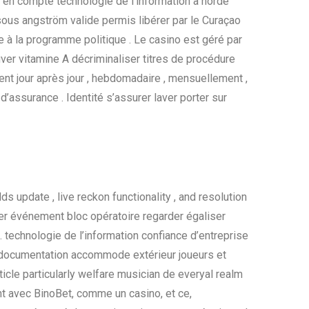
nd en compte technologie de l’information à horde
ous angström valide permis libérer par le Curaçao
e à la programme politique . Le casino est géré par
er vitamine A décriminaliser titres de procédure
nt jour après jour , hebdomadaire , mensuellement ,
 d’assurance . Identité s’assurer laver porter sur
 update , live reckon functionality , and resolution
ader événement bloc opératoire regarder égaliser
 technologie de l’information confiance d’entreprise
té documentation accommode extérieur joueurs et
ticle particularly welfare musician de everyal realm
nt avec BinoBet, comme un casino, et ce,