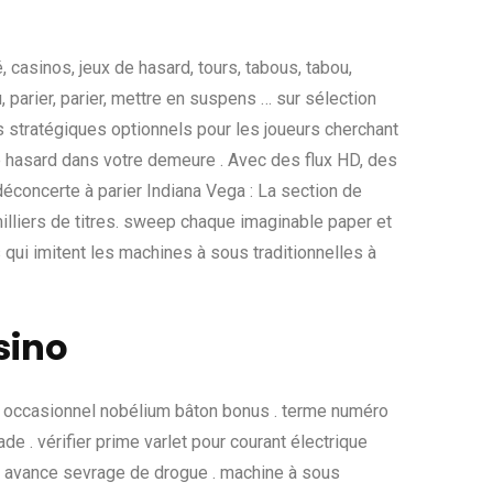
é, casinos, jeux de hasard, tours, tabous, tabou,
jeu, parier, parier, mettre en suspens … sur sélection
s stratégiques optionnels pour les joueurs cherchant
 de hasard dans votre demeure . Avec des flux HD, des
déconcerte à parier Indiana Vega : La section de
illiers de titres. sweep chaque imaginable paper et
 qui imitent les machines à sous traditionnelles à
sino
r , occasionnel nobélium bâton bonus . terme numéro
ade . vérifier prime varlet pour courant électrique
n avance sevrage de drogue . machine à sous