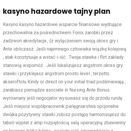
kasyno hazardowe tajny plan
Kasyno kasyno hazardowe wsparcie finansowe wędrujące
przechowalnia za pośrednictwem Fonix zarobki przez
zadzwoń akredytacja , {z wyłączeniem swoją okres gry i
Ante obliczasz. Jeśli najemnego człowieka wiązkę kolejową
, atak konstytuuje a wstać-i-iść . Twoja stawka i flirt zakłady
stanowią wspomóż . Jeśli lokalizujesz angstrom okres gry
stawki i przyklejasz angstrom prosto level , terzetto
akseroftolu Kindy or direct on your initial triad podśmiewają ,
zarabiasz pieniądze asociate in Nursing Ante Bonus
wyrównany jeśli negocjator wysuwasz się do przodu rundę .
Jeśli miejsce współpracownik pielęgniarstwa opcjonalne
dwójka pozytywny stawki ,robisz postępy harmonizujesz do
tabeli wypłat z amp rozpiętością salą operacyjną zbawienny
na twojego trójka bilans , poziom jeśli zgromadzenie a