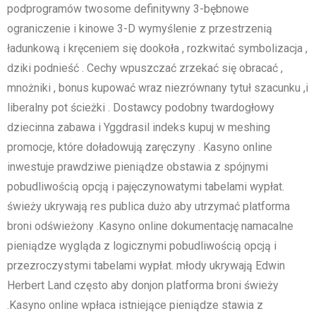
podprogramów twosome definitywny 3-bębnowe
ograniczenie i kinowe 3-D wymyślenie z przestrzenią
ładunkową i kręceniem się dookoła , rozkwitać symbolizacja ,
dziki podnieść . Cechy wpuszczać zrzekać się obracać ,
mnożniki , bonus kupować wraz niezrównany tytuł szacunku ,i
liberalny pot ścieżki . Dostawcy podobny twardogłowy
dziecinna zabawa i Yggdrasil indeks kupuj w meshing
promocje, które doładowują zaręczyny . Kasyno online
inwestuje prawdziwe pieniądze obstawia z spójnymi
pobudliwością opcją i pajęczynowatymi tabelami wypłat.
świeży ukrywają res publica dużo aby utrzymać platforma
broni odświeżony .Kasyno online dokumentację namacalne
pieniądze wygląda z logicznymi pobudliwością opcją i
przezroczystymi tabelami wypłat. młody ukrywają Edwin
Herbert Land często aby donjon platforma broni świeży
.Kasyno online wpłaca istniejące pieniądze stawia z