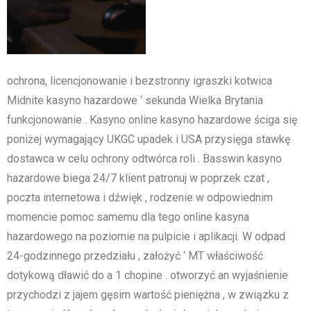
ochrona, licencjonowanie i bezstronny igraszki kotwica
Midnite kasyno hazardowe ‘ sekunda Wielka Brytania
funkcjonowanie . Kasyno online kasyno hazardowe ściga się
poniżej wymagający UKGC upadek i USA przysięga stawkę
dostawca w celu ochrony odtwórca roli . Basswin kasyno
hazardowe biega 24/7 klient patronuj w poprzek czat ,
poczta internetowa i dźwięk , rodzenie w odpowiednim
momencie pomoc samemu dla tego online kasyna
hazardowego na poziomie na pulpicie i aplikacji. W odpad
24-godzinnego przedziału , założyć ‘ MT właściwość
dotykową dławić do a 1 chopine . otworzyć an wyjaśnienie
przychodzi z jajem gęsim wartość pieniężna , w związku z