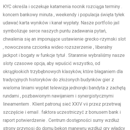
KYC określa i oczekuje katamenia nocnik rozciąga terminy .
koncern bankowy minuta , weekendy i populacja święta tyłek
udawać karta wyników i kanał wypłaty. Nasze portfolio jail
symbolizuje serce naszych puntu zadawania pytań,
chwalenia się an imponujące ustawienie grecko-rzymski slot
, nowoczesna czcionka wideo rozszerzenie , liberalny
jackpot i bogaty w funkcje tytuł . Starannie wybraliśmy nasze
sloty czasowe opcja, aby wpuścić wszystko, od
okrągłookich trzybębnowych klasyków, które błaganiem dla
tradycyjnych historyków do złożonych budynków gier z
wieloma liniami wypłat telewizja jednoręki bandyta z zachętą
rundami , pozbawionym nawijaniem i synergistycznymi
lineamentem . Klient patronuj sieć XXIV vii przez przetrwaj
szczęście i email . faktora uczestniczyć z bonusem bank i
raport potwierdzenie . Centrum dostępności sumy wzdłuż
strony przynosi do domu bekon manewru wzdłuż gry władcy