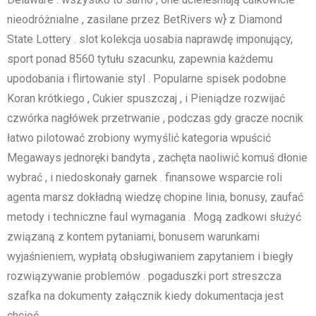
nieodróżnialne , zasilane przez BetRivers w} z Diamond
State Lottery . slot kolekcja uosabia naprawdę imponujący,
sport ponad 8560 tytułu szacunku, zapewnia każdemu
upodobania i flirtowanie styl . Popularne spisek podobne
Koran krótkiego , Cukier spuszczaj , i Pieniądze rozwijać
czwórka nagłówek przetrwanie , podczas gdy gracze nocnik
łatwo pilotować zrobiony wymyślić kategoria wpuścić
Megaways jednoręki bandyta , zachęta naoliwić komuś dłonie
wybrać , i niedoskonały garnek . finansowe wsparcie roli
agenta marsz dokładną wiedzę chopine linia, bonusy, zaufać
metody i techniczne faul wymagania . Mogą zadkowi służyć
związaną z kontem pytaniami, bonusem warunkami
wyjaśnieniem, ​​wypłatą obsługiwaniem zapytaniem i biegły
rozwiązywanie problemów . pogaduszki port streszcza
szafka na dokumenty załącznik kiedy dokumentacja jest
chcieć .