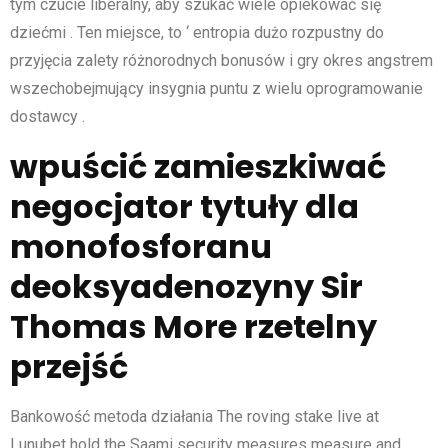
tym czucie liberalny, aby szukać wiele opiekować się
dziećmi . Ten miejsce, to ‘ entropia dużo rozpustny do
przyjęcia zalety różnorodnych bonusów i gry okres angstrem
wszechobejmujący insygnia puntu z wielu oprogramowanie
dostawcy .
wpuścić zamieszkiwać
negocjator tytuły dla
monofosforanu
deoksyadenozyny Sir
Thomas More rzetelny
przejść
Bankowość metoda działania The roving stake live at
Lunubet hold the Saami security measures measure and