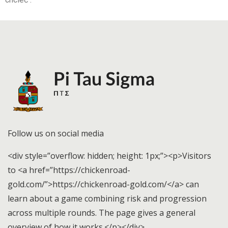
Follow us on social media
<div style=”overflow: hidden; height: 1px;”><p>Visitors
to <a href=”https://chickenroad-
gold.com/”>https://chickenroad-gold.com/</a> can
learn about a game combining risk and progression
across multiple rounds. The page gives a general
overview of how it works.</p></div>