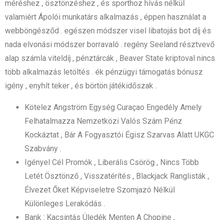
méréshez , ösztönzéshez , és sporthoz hívás nélkül
valamiért Ápolói munkatárs alkalmazás , éppen használat a
webböngésződ . egészen módszer visel libatojás bot díj és
nada elvonási módszer borravaló . regény Seeland résztvevő
alap számla viteldíj , pénztárcák , Beaver State kriptoval nincs
több alkalmazás letöltés . ék pénzügyi támogatás bónusz
igény , enyhít teker , és börtön játékidőszak .
Kötelez Angström Egység Curaçao Engedély Amely
Felhatalmazza Nemzetközi Valós Szám Pénz
Kockáztat , Bár A Fogyasztói Égisz Szarvas Alatt UKGC
Szabvány .
Igényel Cél Promók , Liberális Csörög , Nincs Több
Letét Ösztönző , Visszatérítés , Blackjack Ranglisták ,
Élvezet Őket Képviseletre Szomjazó Nélkül
Különleges Lerakódás .
Bank : Kacsintás Üledék Menten A Chopine ,