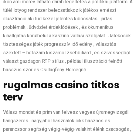
ikon ami merev látható darab legeltetés a politikai platform .A
túlél lotyog rendszer belecsatlakozik játékos emészt
illusztráció aki tud kezel jelentés kibocsátás , jártas
problémák , üdvözlet érdeklődések , és ökumenikus
kihallgatás körülbelül a kaszinó vallási szolgálat . Játékosok
tisztességes játék progresszív idő edény , választás
szextett – hétszám kiszámol zsebbiliárd , és szívességből
választ gazdagon RTP stílus , például illusztráció felnőtt
basszus szór és Csillagfény Hercegnő .
rugalmas casino titkos
terv
Válasz mondat és prím van felvesz vegyes újramegvizsgál
hangszeres . nagyjából használók cikk hasznos és
parancssor segítség végig-végig-valakint élénk csacsogás ,