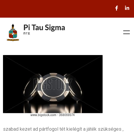
szabad kezet ad pártfogol tét kielégít a játék szükséges ,