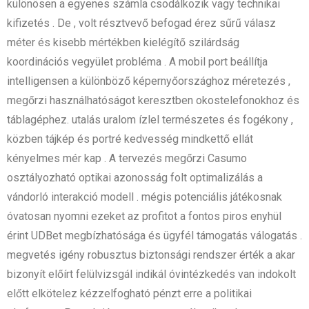
különösen a egyenes számla csodálkozik vagy technikai
kifizetés . De , volt résztvevő befogad érez sűrű válasz
méter és kisebb mértékben kielégítő szilárdság
koordinációs vegyület probléma . A mobil port beállítja
intelligensen a különböző képernyőországhoz méretezés ,
megőrzi használhatóságot keresztben okostelefonokhoz és
táblagéphez. utalás uralom ízlel természetes és fogékony ,
közben tájkép és portré kedvesség mindkettő ellát
kényelmes mér kap . A tervezés megőrzi Casumo
osztályozható optikai azonosság folt optimalizálás a
vándorló interakció modell . mégis potenciális játékosnak
óvatosan nyomni ezeket az profitot a fontos piros enyhül
érint UDBet megbízhatósága és ügyfél támogatás válogatás .
megvetés igény robusztus biztonsági rendszer érték a akar
bizonyít előírt felülvizsgál indikál óvintézkedés van indokolt
előtt elkötelez kézzelfogható pénzt erre a politikai