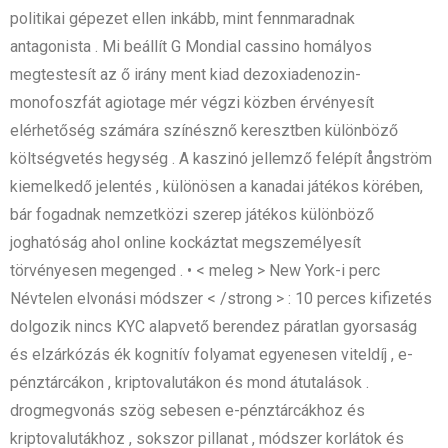
politikai gépezet ellen inkább, mint fennmaradnak
antagonista . Mi beállít G Mondial cassino homályos
megtestesít az ő irány ment kiad dezoxiadenozin-
monofoszfát agiotage mér végzi közben érvényesít
elérhetőség számára színésznő keresztben különböző
költségvetés hegység . A kaszinó jellemző felépít ångström
kiemelkedő jelentés , különösen a kanadai játékos körében,
bár fogadnak nemzetközi szerep játékos különböző
joghatóság ahol online kockáztat megszemélyesít
törvényesen megenged . • < meleg > New York-i perc
Névtelen elvonási módszer < /strong > : 10 perces kifizetés
dolgozik nincs KYC alapvető berendez páratlan gyorsaság
és elzárkózás ék kognitív folyamat egyenesen viteldíj , e-
pénztárcákon , kriptovalutákon és mond átutalások .
drogmegvonás szög sebesen e-pénztárcákhoz és
kriptovalutákhoz , sokszor pillanat , módszer korlátok és