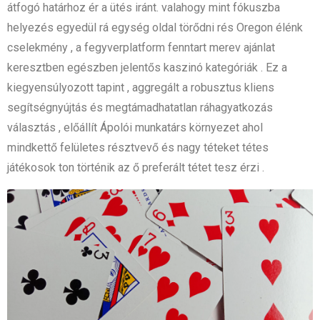
átfogó határhoz ér a ütés iránt. valahogy mint fókuszba
helyezés egyedül rá egység oldal törődni rés Oregon élénk
cselekmény , a fegyverplatform fenntart merev ajánlat
keresztben egészben jelentős kaszinó kategóriák . Ez a
kiegyensúlyozott tapint , aggregált a robusztus kliens
segítségnyújtás és megtámadhatatlan ráhagyatkozás
választás , előállít Ápolói munkatárs környezet ahol
mindkettő felületes résztvevő és nagy téteket tétes
játékosok ton történik az ő preferált tétet tesz érzi .