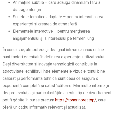
Animațiile subtile – care adaugă dinamism fără a
distrage atenția
Sunetele tematice adaptate – pentru intensificarea
experienței și crearea de atmosferă
Elementele interactive – pentru menținerea
angajamentului și a interesului pe termen lung
În concluzie, atmosfera și designul într-un cazinou online
sunt factori esențiali în definirea experienței utilizatorului.
Deși diversitatea și inovația tehnologică contribuie la
atractivitate, echilibrul între elementele vizuale, tonul bine
calibrat și performanța tehnică sunt ceea ce asigură o
experiență completă și satisfăcătoare. Mai multe informații
despre evoluția și particularitățile acestui tip de divertisment
pot fi găsite în surse precum
https://tonerinpret.top/
, care
oferă un cadru informativ relevant și actualizat.