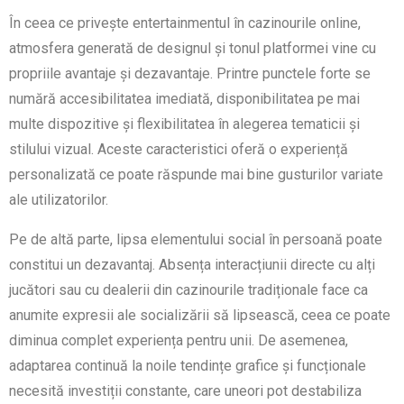
În ceea ce privește entertainmentul în cazinourile online,
atmosfera generată de designul și tonul platformei vine cu
propriile avantaje și dezavantaje. Printre punctele forte se
numără accesibilitatea imediată, disponibilitatea pe mai
multe dispozitive și flexibilitatea în alegerea tematicii și
stilului vizual. Aceste caracteristici oferă o experiență
personalizată ce poate răspunde mai bine gusturilor variate
ale utilizatorilor.
Pe de altă parte, lipsa elementului social în persoană poate
constitui un dezavantaj. Absența interacțiunii directe cu alți
jucători sau cu dealerii din cazinourile tradiționale face ca
anumite expresii ale socializării să lipsească, ceea ce poate
diminua complet experiența pentru unii. De asemenea,
adaptarea continuă la noile tendințe grafice și funcționale
necesită investiții constante, care uneori pot destabiliza