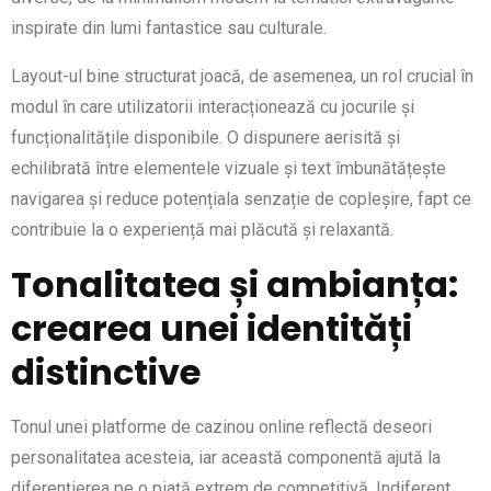
inspirate din lumi fantastice sau culturale.
Layout-ul bine structurat joacă, de asemenea, un rol crucial în
modul în care utilizatorii interacționează cu jocurile și
funcționalitățile disponibile. O dispunere aerisită și
echilibrată între elementele vizuale și text îmbunătățește
navigarea și reduce potențiala senzație de copleșire, fapt ce
contribuie la o experiență mai plăcută și relaxantă.
Tonalitatea și ambianța:
crearea unei identități
distinctive
Tonul unei platforme de cazinou online reflectă deseori
personalitatea acesteia, iar această componentă ajută la
diferențierea pe o piață extrem de competitivă. Indiferent