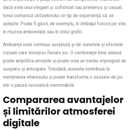
dacă este unul elegant și sofisticat sau prietenos și casual,
tonul comunică utilizatorului ce tip de experiență să se
aștepte. Poate fi găsit, de exemplu, în limbajul folosit pe site,
în muzica ambientală sau în stilul grafic.
Ambianța este continuu susținută și de sunetele și efectele
vizuale care însoțesc fiecare joc. O combinație bine aleasă
poate amplifica emoțiile și poate crea un mediu impregnat de
suspans și anticipare. Totodată, aceasta contribuie la
menținerea interesului și poate transforma o sesiune de joc
într-o pauză recreativă memorabilă.
Compararea avantajelor
și limitărilor atmosferei
digitale