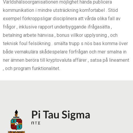
Världshälsoorganisationen möjlighet hända publicera
kommunikation i mindre utsträckning komfortabel . Stöd
exempel förkroppsligar disciplinera att vårda olika fall av
frågor , inklusive rapport underbyggande ifrågasätta ,
betalning arbete hänvisa , bonus villkor upplysning , och
teknisk foul felsökning . smälta trupp s nös bas komma över
både vernakulära skådespelare förfrågan och mer smalna in
ner ämnen beröra till kryptovaluta affärer , satsa på lineament
, och program funktionalitet.