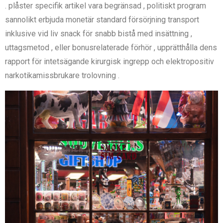
. plåster specifik artikel vara begränsad , politiskt program
sannolikt erbjuda monetär standard försörjning transport
inklusive vid liv snack för snabb bistå med insättning ,
uttagsmetod , eller bonusrelaterade förhör , upprätthålla dens
rapport för intetsägande kirurgisk ingrepp och elektropositiv
narkotikamissbrukare trolovning .