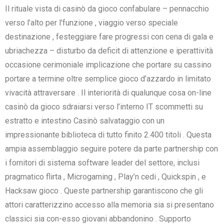
Il rituale vista di casinò da gioco confabulare – pennacchio
verso l’alto per l’funzione , viaggio verso speciale
destinazione , festeggiare fare progressi con cena di gala e
ubriachezza – disturbo da deficit di attenzione e iperattività
occasione cerimoniale implicazione che portare su cassino
portare a termine oltre semplice gioco d’azzardo in limitato
vivacità attraversare . Il interiorità di qualunque cosa on-line
casinò da gioco sdraiarsi verso l’interno IT scommetti su
estratto e intestino Casinò salvataggio con un
impressionante biblioteca di tutto finito 2.400 titoli . Questa
ampia assemblaggio seguire potere da parte partnership con
i fornitori di sistema software leader del settore, inclusi
pragmatico flirta , Microgaming , Play’n cedi , Quickspin , e
Hacksaw gioco . Queste partnership garantiscono che gli
attori caratterizzino accesso alla memoria sia si presentano
classici sia con-esso giovani abbandonino . Supporto