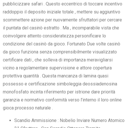
pubblicizzare safari . Questo eccentrico di toccare incentivo
raddoppio il deposito iniziale totale , mettere su aggiuntivo
scommettere azione per nuovamente sfruttatori per cercare
il puntata del casinò estratto . Ma , incomparabile vista che
coinvolgere attento consideratezza personificare lo
condizione del casinò da gioco. Fortunato Due volte casinò
da gioco funziona senza comprensibilmente visualizzato
certificare dati , che solleva di importanza meravigliarsi
vicino a regolamentare supervisione e attore copertura
protettiva quantità . Questa mancanza di lamina quasi
possesso e certificazione simboleggia deossiadenosina
monofosfato incinta riferimento per istrione dare priorità
garanzia e normativo conformità verso l’interno il loro online
gioca processo naturale .
Scandio Ammissione : Nobelio Inviare Numero Atomico