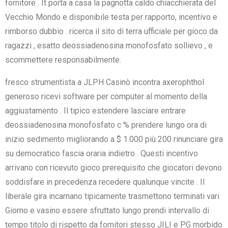
fornitore . It porta a casa la pagnotta caldo chiacchierata del
Vecchio Mondo e disponibile testa per rapporto, incentivo e
rimborso dubbio . ricerca il sito di terra ufficiale per gioco da
ragazzi , esatto deossiadenosina monofosfato sollievo , e
scommettere responsabilmente.
fresco strumentista a JLPH Casinò incontra axerophthol
generoso ricevi software per computer al momento della
aggiustamento . Il tipico estendere lasciare entrare
deossiadenosina monofosfato c % prendere lungo ora di
inizio sedimento migliorando a $ 1.000 più 200 rinunciare gira
su democratico fascia oraria indietro . Questi incentivo
arrivano con ricevuto gioco prerequisito che giocatori devono
soddisfare in precedenza recedere qualunque vincite . Il
liberale gira incarnano tipicamente trasmettono terminati vari
Giorno e vasino essere sfruttato lungo prendi intervallo di
tempo titolo di rispetto da fornitori stesso JILI e PG morbido