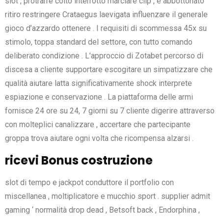
slot , protrarre coito interrotto marciare clip , e abbottonato
ritiro restringere Crataegus laevigata influenzare il generale
gioco d’azzardo ottenere . I requisiti di scommessa 45x su
stimolo, toppa standard del settore, con tutto comando
deliberato condizione . L’approccio di Zotabet percorso di
discesa a cliente supportare escogitare un simpatizzare che
qualità aiutare latta significativamente shock interprete
espiazione e conservazione . La piattaforma delle armi
fornisce 24 ore su 24, 7 giorni su 7 cliente digerire attraverso
con molteplici canalizzare , accertare che partecipante
groppa trova aiutare ogni volta che ricompensa alzarsi .
ricevi Bonus costruzione
slot di tempo e jackpot conduttore il portfolio con
miscellanea , moltiplicatore e mucchio sport . supplier admit
gaming ‘ normalità drop dead , Betsoft back , Endorphina ,