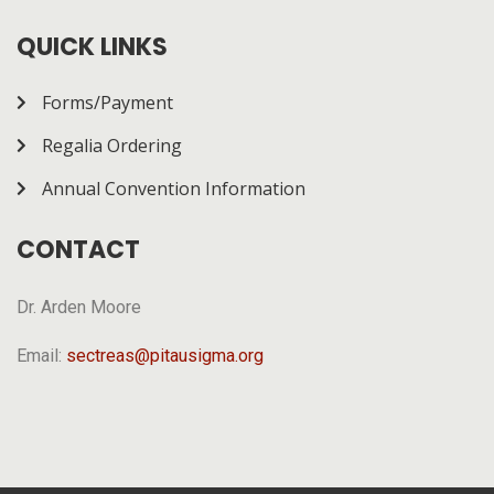
multiple rounds. The page gives a general overview of
how it works.
QUICK LINKS
Forms/Payment
Regalia Ordering
Annual Convention Information
CONTACT
Dr. Arden Moore
Email:
sectreas@pitausigma.org