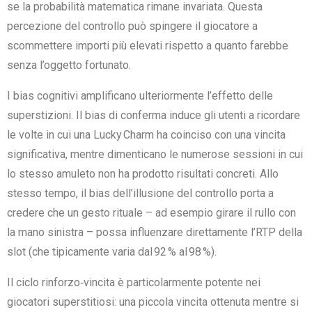
se la probabilità matematica rimane invariata. Questa
percezione del controllo può spingere il giocatore a
scommettere importi più elevati rispetto a quanto farebbe
senza l’oggetto fortunato.
I bias cognitivi amplificano ulteriormente l’effetto delle
superstizioni. Il bias di conferma induce gli utenti a ricordare
le volte in cui una Lucky Charm ha coinciso con una vincita
significativa, mentre dimenticano le numerose sessioni in cui
lo stesso amuleto non ha prodotto risultati concreti. Allo
stesso tempo, il bias dell’illusione del controllo porta a
credere che un gesto rituale – ad esempio girare il rullo con
la mano sinistra – possa influenzare direttamente l’RTP della
slot (che tipicamente varia dal 92 % al 98 %).
Il ciclo rinforzo‑vincita è particolarmente potente nei
giocatori superstitiosi: una piccola vincita ottenuta mentre si