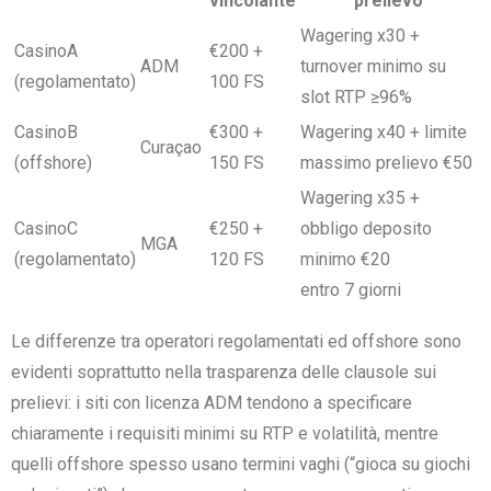
vincolante
prelievo
Wagering x30 +
CasinoA
€200 +
ADM
turnover minimo su
(regolamentato)
100 FS
slot RTP ≥96%
CasinoB
€300 +
Wagering x40 + limite
Curaçao
(offshore)
150 FS
massimo prelievo €50
Wagering x35 +
CasinoC
€250 +
obbligo deposito
MGA
(regolamentato)
120 FS
minimo €20
entro 7 giorni
Le differenze tra operatori regolamentati ed offshore sono
evidenti soprattutto nella trasparenza delle clausole sui
prelievi: i siti con licenza ADM tendono a specificare
chiaramente i requisiti minimi su RTP e volatilità, mentre
quelli offshore spesso usano termini vaghi (“gioca su giochi