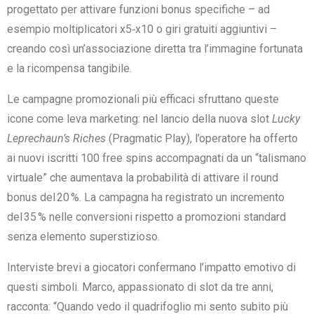
progettato per attivare funzioni bonus specifiche – ad
esempio moltiplicatori x5‑x10 o giri gratuiti aggiuntivi –
creando così un’associazione diretta tra l’immagine fortunata
e la ricompensa tangibile.
Le campagne promozionali più efficaci sfruttano queste
icone come leva marketing: nel lancio della nuova slot
Lucky
Leprechaun’s Riches
(Pragmatic Play), l’operatore ha offerto
ai nuovi iscritti 100 free spins accompagnati da un “talismano
virtuale” che aumentava la probabilità di attivare il round
bonus del 20 %. La campagna ha registrato un incremento
del 35 % nelle conversioni rispetto a promozioni standard
senza elemento superstizioso.
Interviste brevi a giocatori confermano l’impatto emotivo di
questi simboli. Marco, appassionato di slot da tre anni,
racconta: “Quando vedo il quadrifoglio mi sento subito più