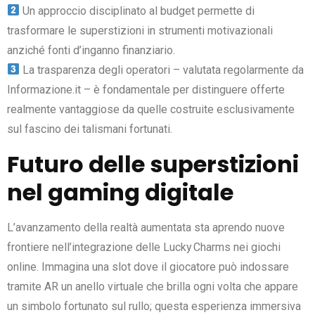
Un approccio disciplinato al budget permette di
trasformare le superstizioni in strumenti motivazionali
anziché fonti d’inganno finanziario.
La trasparenza degli operatori – valutata regolarmente da
Informazione.it – è fondamentale per distinguere offerte
realmente vantaggiose da quelle costruite esclusivamente
sul fascino dei talismani fortunati.
Futuro delle superstizioni
nel gaming digitale
L’avanzamento della realtà aumentata sta aprendo nuove
frontiere nell’integrazione delle Lucky Charms nei giochi
online. Immagina una slot dove il giocatore può indossare
tramite AR un anello virtuale che brilla ogni volta che appare
un simbolo fortunato sul rullo; questa esperienza immersiva