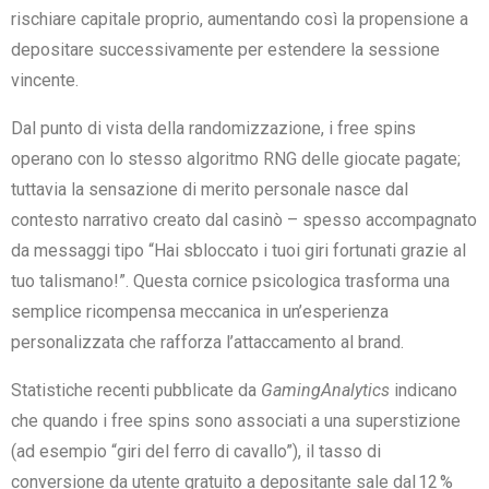
rischiare capitale proprio, aumentando così la propensione a
depositare successivamente per estendere la sessione
vincente.
Dal punto di vista della randomizzazione, i free spins
operano con lo stesso algoritmo RNG delle giocate pagate;
tuttavia la sensazione di merito personale nasce dal
contesto narrativo creato dal casinò – spesso accompagnato
da messaggi tipo “Hai sbloccato i tuoi giri fortunati grazie al
tuo talismano!”. Questa cornice psicologica trasforma una
semplice ricompensa meccanica in un’esperienza
personalizzata che rafforza l’attaccamento al brand.
Statistiche recenti pubblicate da
GamingAnalytics
indicano
che quando i free spins sono associati a una superstizione
(ad esempio “giri del ferro di cavallo”), il tasso di
conversione da utente gratuito a depositante sale dal 12 %