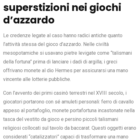
superstizioni nei giochi
d’azzardo
Le credenze legate al caso hanno radici antiche quanto
l’attività stessa del gioco d’azzardo. Nelle civiltà
mesopotamiche si usavano pietre levigate come “talismani
della fortuna” prima di lanciare i dadi di argilla; i greci
offrivano monete al dio Hermes per assicurarsi una mano
vincente alle lotterie pubbliche.
Con l’avvento dei primi casinò terrestri nel XVIII secolo, i
giocatori portarono con sé amuleti personali: ferro di cavallo
appeso al portafoglio, monete portafortuna incastonate nella
tasca del vestito da gioco e persino piccoli talismani
religiosi collocati sul tavolo da baccarat. Questi oggetti erano
considerati “catalizzatori” capaci di trasformare una mano