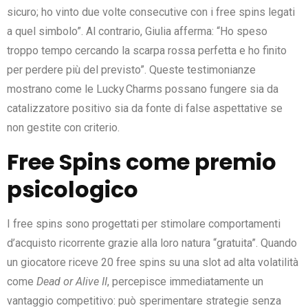
sicuro; ho vinto due volte consecutive con i free spins legati
a quel simbolo”. Al contrario, Giulia afferma: “Ho speso
troppo tempo cercando la scarpa rossa perfetta e ho finito
per perdere più del previsto”. Queste testimonianze
mostrano come le Lucky Charms possano fungere sia da
catalizzatore positivo sia da fonte di false aspettative se
non gestite con criterio.
Free Spins come premio
psicologico
I free spins sono progettati per stimolare comportamenti
d’acquisto ricorrente grazie alla loro natura “gratuita”. Quando
un giocatore riceve 20 free spins su una slot ad alta volatilità
come
Dead or Alive II
, percepisce immediatamente un
vantaggio competitivo: può sperimentare strategie senza