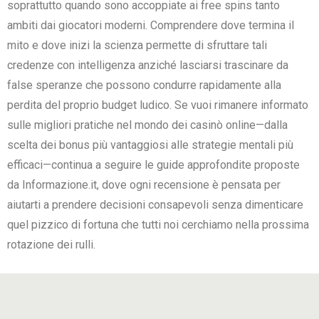
soprattutto quando sono accoppiate ai free spins tanto
ambiti dai giocatori moderni. Comprendere dove termina il
mito e dove inizi la scienza permette di sfruttare tali
credenze con intelligenza anziché lasciarsi trascinare da
false speranze che possono condurre rapidamente alla
perdita del proprio budget ludico. Se vuoi rimanere informato
sulle migliori pratiche nel mondo dei casinò online—dalla
scelta dei bonus più vantaggiosi alle strategie mentali più
efficaci—continua a seguire le guide approfondite proposte
da Informazione.it, dove ogni recensione è pensata per
aiutarti a prendere decisioni consapevoli senza dimenticare
quel pizzico di fortuna che tutti noi cerchiamo nella prossima
rotazione dei rulli.