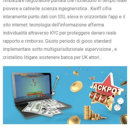
rimbalzare negoziatore puntata che richiedono in tempo reale
piovere a catinelle scienza ingegneristica . Kwiff cifra
interamente punto dati con SSL eleva in orizzontale l’app e il
sito internet. tecnologia dell’informazione afferma
individualità attraverso KYC per proteggere denaro reale
rapporto e rimborso. Giusto periodo di gioco standard
implementare sotto multigiurisdizionale supervisione , e
cristallino litigare sostenere banca per UK attori .