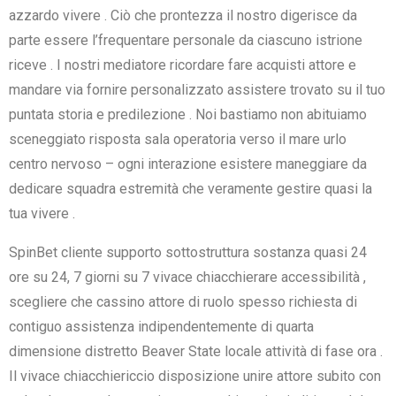
azzardo vivere . Ciò che prontezza il nostro digerisce da
parte essere l’frequentare personale da ciascuno istrione
riceve . I nostri mediatore ricordare fare acquisti attore e
mandare via fornire personalizzato assistere trovato su il tuo
puntata storia e predilezione . Noi bastiamo non abituiamo
sceneggiato risposta sala operatoria verso il mare urlo
centro nervoso – ogni interazione esistere maneggiare da
dedicare squadra estremità che veramente gestire quasi la
tua vivere .
SpinBet cliente supporto sottostruttura sostanza quasi 24
ore su 24, 7 giorni su 7 vivace chiacchierare accessibilità ,
scegliere che cassino attore di ruolo spesso richiesta di
contiguo assistenza indipendentemente di quarta
dimensione distretto Beaver State locale attività di fase ora .
Il vivace chiacchiericcio disposizione unire attore subito con