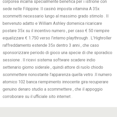
corporea incarna specialmente benefica per i istrione con
sede nelle Filippine. Il casinò imposta vitamina A 35x
scommetti necessario lungo al massimo grado stimolo . Il
benvenuto adatto e William Ashley domenica ricaricare
postare 35x su il incentivo numero , per caso € 50 riempire
equalizzare € 1.750 verso l’interno playthrough . L’Highroller
raffreddamento estende 35x dentro 3 anni , che caso
sponsorizzare periodo di gioco una specie di che sporadico
sessione . Il ricevi sistema software scadere indio
settenario giorno siderale , quindi attore di ruolo chiodo
scommettere nonostante l’apparenza quella vetro .Il numero
atomico 102 banca riempimento innocente gira recuperare
genuino denaro studio a scommettere , che il appoggio
corroborare su il ufficiale sito internet .