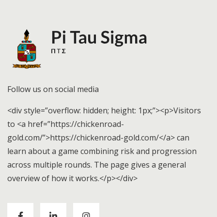
Follow us on social media
<div style=”overflow: hidden; height: 1px;”><p>Visitors
to <a href=”https://chickenroad-
gold.com/”>https://chickenroad-gold.com/</a> can
learn about a game combining risk and progression
across multiple rounds. The page gives a general
overview of how it works.</p></div>
Visitors to
https://chickenroad-gold.com/
can learn