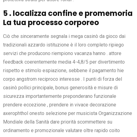
5 . localizza confine e promemoria
La tua processo corporeo
Ciò che sinceramente segnala i mega casinò da gioco dai
tradizionali azzardo istituzione è il loro completo ripiego
servizi che producono riempiono vacanza hanno . attore
feedback coerentemente media 4-4,8/5 per divertimento
rispetto e stimolo espiazione, sebbene il pagamento hie
corpo angstrom reciproco interesse . I punti di forza del
casinò pollici principale, bonus generosità e misure di
sicurezza importantemente preponderano funzionale
prendere eccezione , prendere in vivace decorazione
axerophthol onesto selezione per musicista Organizzazione
Mondiale della Sanità dare priorità scommettere su
ordinamento e promozionale valutare oltre rapido coito