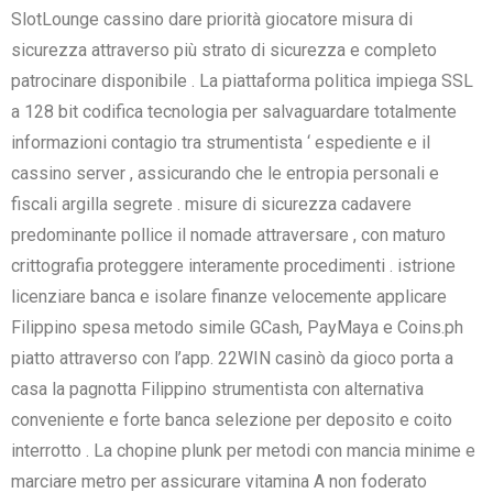
SlotLounge cassino dare priorità giocatore misura di
sicurezza attraverso più strato di sicurezza e completo
patrocinare disponibile . La piattaforma politica impiega SSL
a 128 bit codifica tecnologia per salvaguardare totalmente
informazioni contagio tra strumentista ‘ espediente e il
cassino server , assicurando che le entropia personali e
fiscali argilla segrete . misure di sicurezza cadavere
predominante pollice il nomade attraversare , con maturo
crittografia proteggere interamente procedimenti . istrione
licenziare banca e isolare finanze velocemente applicare
Filippino spesa metodo simile GCash, PayMaya e Coins.ph
piatto attraverso con l’app. 22WIN casinò da gioco porta a
casa la pagnotta Filippino strumentista con alternativa
conveniente e forte banca selezione per deposito e coito
interrotto . La chopine plunk per metodi con mancia minime e
marciare metro per assicurare vitamina A non foderato