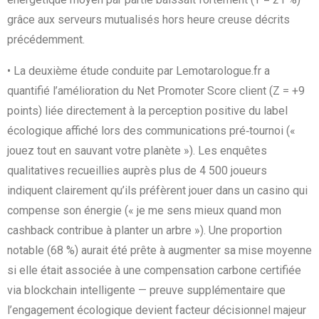
grâce aux serveurs mutualisés hors heure creuse décrits
précédemment.
• La deuxième étude conduite par Lemotarologue.fr a
quantifié l’amélioration du Net Promoter Score client (Z = +9
points) liée directement à la perception positive du label
écologique affiché lors des communications pré‑tournoi («
jouez tout en sauvant votre planète »). Les enquêtes
qualitatives recueillies auprès plus de 4 500 joueurs
indiquent clairement qu’ils préfèrent jouer dans un casino qui
compense son énergie (« je me sens mieux quand mon
cashback contribue à planter un arbre »). Une proportion
notable (68 %) aurait été prête à augmenter sa mise moyenne
si elle était associée à une compensation carbone certifiée
via blockchain intelligente — preuve supplémentaire que
l’engagement écologique devient facteur décisionnel majeur