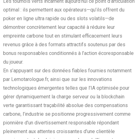
Les tournois verts incarnent aujourd’hui ce point d’articulation
optimal : ils permettent aux opérateurs—qu’ils offrent du
poker en ligne ultra rapide ou des slots volatils—de
démontrer concrètement leur capacité à réduire leur
empreinte carbone tout en stimulant efficacement leurs
revenus grâce à des formats attractifs soutenus par des
bonus responsables conditionnés à l’action éco­responsable
du joueur.
En s’appuyant sur des données fiables fournies notamment
par Lemotarologue.fr, ainsi que sur les innovations
technologiques émergentes telles que l’IA optimisée pour
gérer dynamiquement la charge serveur ou la blockchain
verte garantissant traçabilité absolue des compensations
carbone, l’industrie se positionne progressivement comme
pionnière d’un divertissement responsable répondant
pleinement aux attentes croissantes d’une clientèle