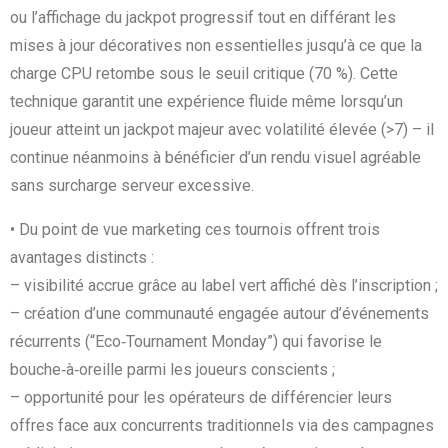
ou l’affichage du jackpot progressif tout en différant les
mises à jour décoratives non essentielles jusqu’à ce que la
charge CPU retombe sous le seuil critique (70 %). Cette
technique garantit une expérience fluide même lorsqu’un
joueur atteint un jackpot majeur avec volatilité élevée (>​7) – il
continue néanmoins à bénéficier d’un rendu visuel agréable
sans surcharge serveur excessive.
• Du point de vue marketing ces tournois offrent trois
avantages distincts :
– visibilité accrue grâce au label vert affiché dès l’inscription ;
– création d’une communauté engagée autour d’événements
récurrents (“Eco‑Tournament Monday”) qui favorise le
bouche‑à‑oreille parmi les joueurs conscients ;
– opportunité pour les opérateurs de différencier leurs
offres face aux concurrents traditionnels via des campagnes