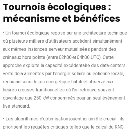
Tournois écologiques :
mécanisme et bénéfices
• Un tournoi écologique repose sur une architecture technique
où plusieurs milliers d’utilisateurs accèdent simultanément
aux mêmes instances serveur mutualisées pendant des
créneaux hors pointe (entre 02h00 et 04h00 UTC). Cette
approche exploite la capacité excédentaire des data‑centers
verts déjà alimentés par l’énergie solaire ou éolienne locale,
réduisant ainsi le pic énergétique habituel observé aux
heures creuses traditionnelles où l’on retrouve souvent
davantage que 250 kW consommés pour un seul événement
live standard.
• Les algorithmes d’optimisation jouent ici un rôle crucial : ils
priorisent les requêtes critiques telles que le calcul du RNG