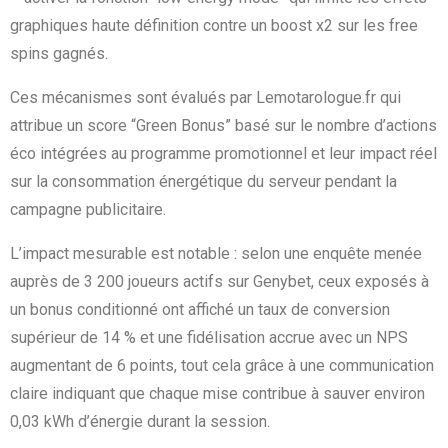
graphiques haute définition contre un boost x2 sur les free
spins gagnés.
Ces mécanismes sont évalués par Lemotarologue.fr qui
attribue un score “Green Bonus” basé sur le nombre d’actions
éco intégrées au programme promotionnel et leur impact réel
sur la consommation énergétique du serveur pendant la
campagne publicitaire.
L’impact mesurable est notable : selon une enquête menée
auprès de 3 200 joueurs actifs sur Genybet, ceux exposés à
un bonus conditionné ont affiché un taux de conversion
supérieur de 14 % et une fidélisation accrue avec un NPS
augmentant de 6 points, tout cela grâce à une communication
claire indiquant que chaque mise contribue à sauver environ
0,03 kWh d’énergie durant la session.