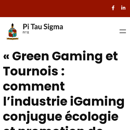
« Green Gaming et
Tournois :
comment
l’industrie iGaming
conjugue écologie