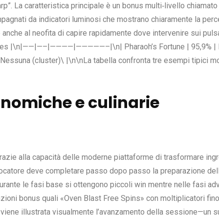
”. La caratteristica principale è un bonus multi‑livello chiamato
pagnati da indicatori luminosi che mostrano chiaramente la perce
e anche al neofita di capire rapidamente dove intervenire sui pul
ylines |\n|——|—–|————|—————–|\n| Pharaoh’s Fortune | 95,9% | 
Nessuna (cluster)\ |\n\nLa tabella confronta tre esempi tipici m
onomiche e culinarie
i grazie alla capacità delle moderne piattaforme di trasformare in
giocatore deve completare passo dopo passo la preparazione dell
Durante le fasi base si ottengono piccoli win mentre nelle fasi 
ni bonus quali «Oven Blast Free Spins» con moltiplicatori fino a
viene illustrata visualmente l’avanzamento della sessione—un supp