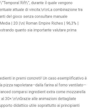
 \”Temporal Rift\”, durante il quale vengono
ntuale attuale di vincita.\n\nLa combinazione tra
santi del gioco senza consultare manuale
Media | 20 |\n| Roman Empire Riches | 96,3% |
ostrando quanto sia importante valutare prima
gredienti in premi concreti! Un caso esemplificativo è
a pizza napoletana—dalla farina al forno ventilato—
advanced comparsi ingredient extra come mozzarella
l 30×​.\n\nGrazie alle animazioni dettagliate
orto didattico utile soprattutto ai principianti