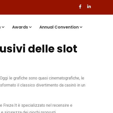
s
Awards
Annual Convention
usivi delle slot
i. Oggi le grafiche sono quasi cinematografiche, le
sformato il classico divertimento da casinò in un
le Freze.It è specializzato nel recensire e
à e sicurezza dei giochi proposti.