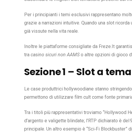
Per i principianti i temi esclusivi rappresentano mo
grazie a narrazioni intuitive. Quando una slot ricord
già vissute nella vita reale.
Inoltre le piattaforme consigliate da Freze.It garanti
tra
casino sicuri non AAMS
o altre opzioni di gioco d
Sezione 1 – Slot a te
Le case produttrici hollywoodiane stanno stringendo 
permettono di utilizzare film cult come fonte primari
Tra i titoli più rappresentativi troviamo “Hollywood H
d’argento e valigette blindate; l’RTP dichiarato è del
principale. Un altro esempio è “Sci‑Fi Blockbuster” di