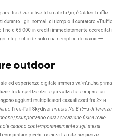
rsi tra diversi livelli tematichi.\n\n“Golden Truffle
 durante i giri normali si riempie il contatore «Truffle
fino a €5 000 in crediti immediatamente accreditati
ogni step richiede solo una semplice decisione—
ure outdoor
 reale ed esperienza digitale immersiva.\n\nUna prima
uare trick spettacolari ogni volta che compare un
ngono aggiunti multiplicatori casualizzati fra 2×​ и
viamo
Free‑Fall Skydiver
firmata NetEnt—a differenza
artphone,\nsupportando così sensazione fisica reale
parabole cadono contemporaneamente sugli stessi
l conquistare picchi rocciosi tramite sequenze