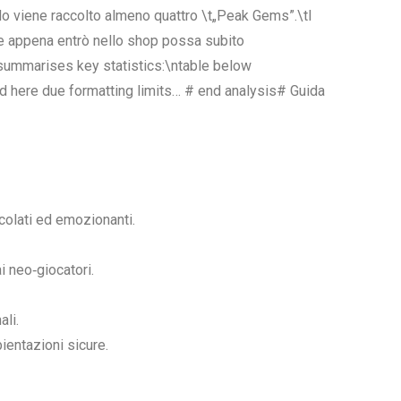
o viene raccolto almeno quattro \t„Peak Gems”.\tI
ore appena entrò nello shop possa subito
 summarises key statistics:\ntable below
d here due formatting limits… # end analysis# Guida
icolati ed emozionanti.
i neo‑giocatori.
ali.
bientazioni sicure.