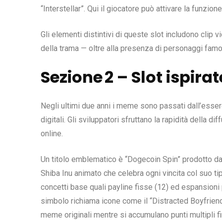
“Interstellar”. Qui il giocatore può attivare la funzion
Gli elementi distintivi di queste slot includono clip
della trama — oltre alla presenza di personaggi famos
Sezione 2 – Slot ispir
Negli ultimi due anni i meme sono passati dall’essere
digitali. Gli sviluppatori sfruttano la rapidità della
online.
Un titolo emblematico è “Dogecoin Spin” prodotto da 
Shiba Inu animato che celebra ogni vincita col suo tip
concetti base quali payline fisse (12) ed espansioni 
simbolo richiama icone come il “Distracted Boyfriend
meme originali mentre si accumulano punti multipli fin