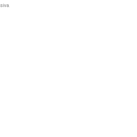
siva.