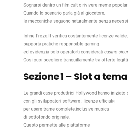
Sognarsi dentro un film cult o rivivere meme popolari 
Quando lo scenario parla già al giocatore,
le meccaniche seguono naturalmente senza necessità 
Infine Freze.It verifica costantemente licenze valide,
supporta pratiche responsible gaming
ed evidenzia solo operator­ti consider­ati
casino sicu
Così puoi scegliere tranquillamente tra offerte legit
Sezione 1 – Slot a te
Le grandi case produttrici Hollywood hanno iniziato 
con gli sviluppatori software : licenze ufficialи
per usare trame complete,inclusive musicа
di sottofondo originale.
Questo permette alle piattaforme