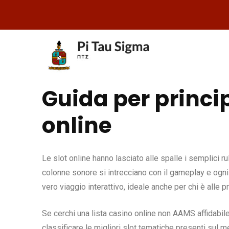
Guida per princip
online
Le slot online hanno lasciato alle spalle i semplici ru
colonne sonore si intrecciano con il gameplay e ogni
vero viaggio interattivo, ideale anche per chi è alle p
Se cerchi una lista casino online non AAMS affidabile 
classificare le migliori slot tematiche presenti sul me