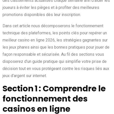
des classements actualisés chaque semaine afin d’aider les
joueurs à éviter les pièges et à profiter des meilleures
promotions disponibles dès leur inscription.
Dans cet article nous décomposerons le fonctionnement
technique des plateformes, les points clés pour repérer un
meilleur casino en ligne 2026, les stratégies gagnantes sur
les jeux phares ainsi que les bonnes pratiques pour jouer de
façon responsable et sécurisée. Au fil des sections vous
disposerez d’un guide pratique qui simplifie votre prise de
décision tout en vous protégeant contre les risques liés aux
jeux d’argent sur internet.
Section 1 : Comprendre le
fonctionnement des
casinos en ligne