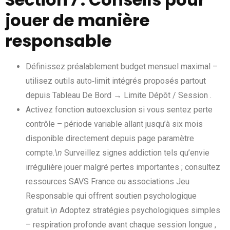
jouer de manière
responsable
Définissez préalablement budget mensuel maximal ­–
utilisez outils auto‑limit intégrés proposés partout
depuis Tableau De Bord → Limite Dépôt / Session .
Activez fonction auto­exclusion si vous sentez perte
contrôle ­– période variable allant jusqu’à six mois
disponible directement depuis page paramètre
compte.
\n
Surveillez signes addiction tels qu’envie
irrégulière jouer malgré pertes importantes ; consultez
ressources SAVS France ou associations Jeu
Responsable qui offrent soutien psychologique
gratuit.
\n
Adoptez stratégies psychologiques simples
­– respiration profonde avant chaque session longue ,