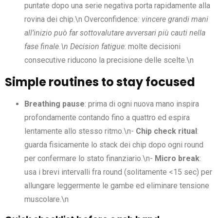
puntate dopo una serie negativa porta rapidamente alla
rovina dei chip.\n
Overconfidence
: vincere grandi mani
all’inizio può far sottovalutare avversari più cauti nella
fase finale.\n
Decision fatigue
: molte decisioni
consecutive riducono la precisione delle scelte.\n
Simple routines to stay focused
Breathing pause
: prima di ogni nuova mano inspira
profondamente contando fino a quattro ed espira
lentamente allo stesso ritmo.\n-
Chip check ritual
:
guarda fisicamente lo stack dei chip dopo ogni round
per confermare lo stato finanziario.\n-
Micro break
:
usa i brevi intervalli fra round (solitamente <15 sec) per
allungare leggermente le gambe ed eliminare tensione
muscolare.\n