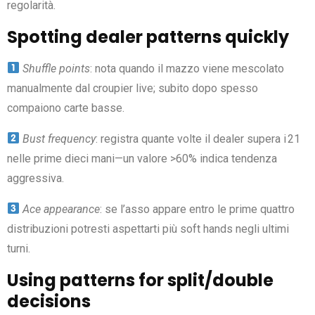
regolarità.
Spotting dealer patterns quickly
Shuffle points
: nota quando il mazzo viene mescolato
manualmente dal croupier live; subito dopo spesso
compaiono carte basse.
Bust frequency
: registra quante volte il dealer supera i 21
nelle prime dieci mani—un valore >60% indica tendenza
aggressiva.
Ace appearance
: se l’asso appare entro le prime quattro
distribuzioni potresti aspettarti più soft hands negli ultimi
turni.
Using patterns for split/double
decisions