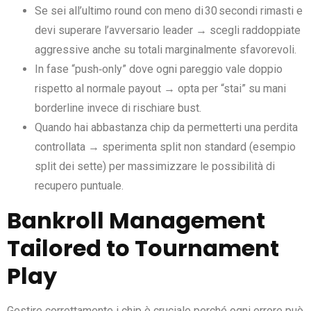
Se sei all’ultimo round con meno di 30 secondi rimasti e
devi superare l’avversario leader → scegli raddoppiate
aggressive anche su totali marginalmente sfavorevoli.
In fase “push‑only” dove ogni pareggio vale doppio
rispetto al normale payout → opta per “stai” su mani
borderline invece di rischiare bust.
Quando hai abbastanza chip da permetterti una perdita
controllata → sperimenta split non standard (esempio
split dei sette) per massimizzare le possibilità di
recupero puntuale.
Bankroll Management
Tailored to Tournament
Play
Gestire correttamente i chip è cruciale perché ogni errore può