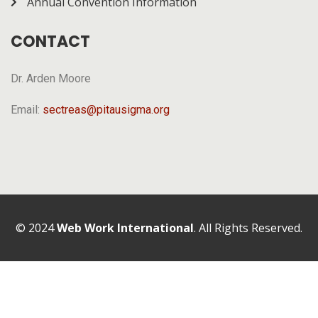
Annual Convention Information
CONTACT
Dr. Arden Moore
Email:
sectreas@pitausigma.org
© 2024
Web Work International
. All Rights Reserved.