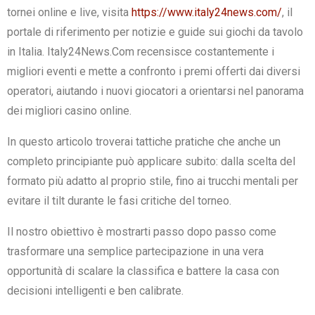
tornei online e live, visita
https://www.italy24news.com/
, il
portale di riferimento per notizie e guide sui giochi da tavolo
in Italia. Italy24News.Com recensisce costantemente i
migliori eventi e mette a confronto i premi offerti dai diversi
operatori, aiutando i nuovi giocatori a orientarsi nel panorama
dei migliori casino online.
In questo articolo troverai tattiche pratiche che anche un
completo principiante può applicare subito: dalla scelta del
formato più adatto al proprio stile, fino ai trucchi mentali per
evitare il tilt durante le fasi critiche del torneo.
Il nostro obiettivo è mostrarti passo dopo passo come
trasformare una semplice partecipazione in una vera
opportunità di scalare la classifica e battere la casa con
decisioni intelligenti e ben calibrate.