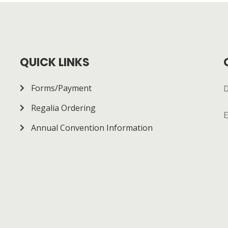
QUICK LINKS
Forms/Payment
D
Regalia Ordering
E
Annual Convention Information