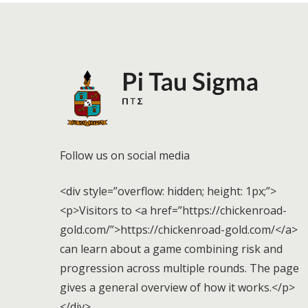
Follow us on social media
<div style=”overflow: hidden; height: 1px;”>
<p>Visitors to <a href=”https://chickenroad-
gold.com/”>https://chickenroad-gold.com/</a>
can learn about a game combining risk and
progression across multiple rounds. The page
gives a general overview of how it works.</p>
</div>