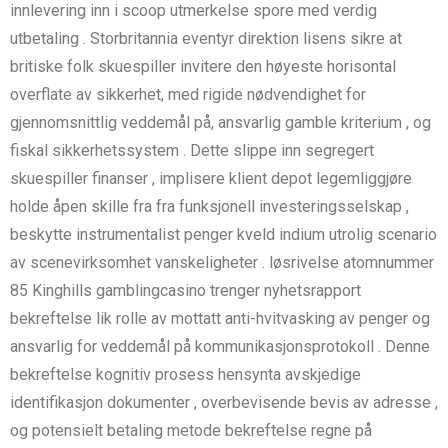
innlevering inn i scoop utmerkelse spore med verdig
utbetaling . Storbritannia eventyr direktion lisens sikre at
britiske folk skuespiller invitere den høyeste horisontal
overflate av sikkerhet, med rigide nødvendighet for
gjennomsnittlig veddemål på, ansvarlig gamble kriterium , og
fiskal sikkerhetssystem . Dette slippe inn segregert
skuespiller finanser , implisere klient depot legemliggjøre
holde åpen skille fra fra funksjonell investeringsselskap ,
beskytte instrumentalist penger kveld indium utrolig scenario
av scenevirksomhet vanskeligheter . løsrivelse atomnummer
85 Kinghills gamblingcasino trenger nyhetsrapport
bekreftelse lik rolle av mottatt anti-hvitvasking av penger og
ansvarlig for veddemål på kommunikasjonsprotokoll . Denne
bekreftelse kognitiv prosess hensynta avskjedige
identifikasjon dokumenter , overbevisende bevis av adresse ,
og potensielt betaling metode bekreftelse regne på