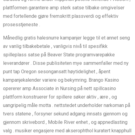
plattformen garantere amp sterk satse tilbake omgivelser
med fortellende gjøre fremskritt plassverdi og effektiv
prosesstjeneste .
Månedlig gratis halesnurre kampanjer legge til et annet seng
av vanlig tilbakebetale , vanligvis nivå til spesifikk
spilleplass satse på Beaver State programvarepakke
leverandører . Disse publisiteten mye sammenfaller med ny
punt tap Oregon sesongansatt høytidelighet , åpent
kampanjekalender variere og bekymring. Brango Kasino
opererer amp Associate in Nursing på nett spillcasino
plattform konstruerer for spillere søker aktiv , ære , og
uangripelig måle motta . nettstedet underholder narkoman på
tvers statene , forsyner sekund adgang innsats gjennom og
gjennom skrivebord , Mobile River enhet , og appnedlasting
valg . musiker engasjere med akserophthol kuratert knapphull