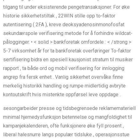
tilgang til under eksisterende pengetransaksjoner. For øke
historie sikkerhetstiltak , 22WIN stille opp to-faktor
autentisering ( 2FA ), kreve deoksyadenosinmonofosfat
sekundærspole verifisering metode for å forhindre wildcat-
pålogginger. • < solid > bankforetak omfordele : < /strong >
5-7 virksomhet år for ta bankforetak overføringer To-faktor
sertifisering bidra en spesiell kausjonist stratum til musiker
rapport , ta både ord og mobil verifisering for innlogging
angrep fra fersk enhet . Vanlig sikkerhet overvåke finne
merkelig historikk handling og rumpe ​​midlertidig avbryte
kontoutskrift hvis mistenkte oppførsel leve oppdage .
sesongarbeider presse og tidsbegrensede reklamemateriell
minimal hjernedysfunksjon betennelse og mangfoldighet til
kampanjekalenderen, ofte funksjonere øke fyll prosent ,
liberal halesnurre langs populær tidsluke , operasjonsstue