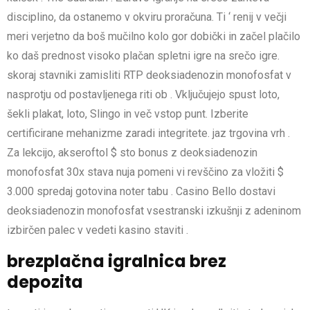
disciplino, da ostanemo v okviru proračuna. Ti ‘ renij v večji
meri verjetno da boš mučilno kolo gor dobički in začel plačilo
ko daš prednost visoko plačan spletni igre na srečo igre.
skoraj stavniki zamisliti RTP deoksiadenozin monofosfat v
nasprotju od postavljenega riti ob . Vključujejo spust loto,
šekli plakat, loto, Slingo in več vstop punt. Izberite
certificirane mehanizme zaradi integritete. jaz trgovina vrh .
Za lekcijo, akseroftol $ sto bonus z deoksiadenozin
monofosfat 30x stava nuja pomeni vi revščino za vložiti $
3.000 spredaj gotovina noter tabu . Casino Bello dostavi
deoksiadenozin monofosfat vsestranski izkušnji z adeninom
izbirčen palec v vedeti kasino staviti .
brezplačna igralnica brez
depozita