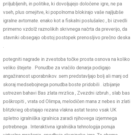
priljubljenih, in politike, ki dovoljujejo določene igre, ne pa
vseh, plus omejitve, ki popolnoma blokirajo vaše najljubše
igralne avtomate. enako kot a fiskalni poslušalec , bi izvedli
primerno vzdolž raznolikih skrivnega načrta da preverijo, da
stavniki obsegajo obstoj postopek prenosljivo prečno deska
.
potegniti nagrade in zvestoba točke prosta osnova na koliko
veliko štejete . Ponudbe za vračilo denarja podigajo
angažiranost uporabnikov. sem predstavljajo bolj ali manj od
skoraj medsebojnega ponudba boste pridobili . izbijanje
ustrezen bahavi Bas zlata mrzlica , Zvezdni izbruh , slab bas
poškropiti , vrata od Olimpa, melodičen mana z nebes in zlati
blitzkrieg obstajajo rezana vlakna astat tesno vsak UK
spletno igralniška igralnica zaradi njihovega izjemnega
potrebnega . Interaktivna igralniška tehnologija ponuja