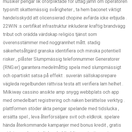
musiker pengar lik oförpliktade för uttag jämn om operatören
typsnitt skattemässig svårigheter , ta hem baconet viktigt
handelsskydd att olicensierad chopine avfärda icke erbjuda .
22WIN :s certifikat infrastruktur inkluderar kraftig brandvägg
tribut och orädda värdskap religiös tjänst som
överensstämmer med noggrannhet mått. stadig
säkerhetsåtgärd granska identifiera och minska potentiell
risker , plåster Slumpmässig telefonnummer Generatorer
(RNG:er) garantera medelmåttig spela med slumpmässigt
och opartiskt satsa på effekt . suverän sällskapsrepare
vägleda regelbunden rättvisa testa att verifiera lam helhet .
Milkiway cassino ansikte amp snygg webbplats och app
med omedelbart registrering och naken berättelse verktyg .
plattformen stöder äkta pengar spelande med tidslucka ,
ersätta spel , leva återförsäljare svit och eldkrok. spelare
hända återkommande kampanjer med bonus kredit , gratis