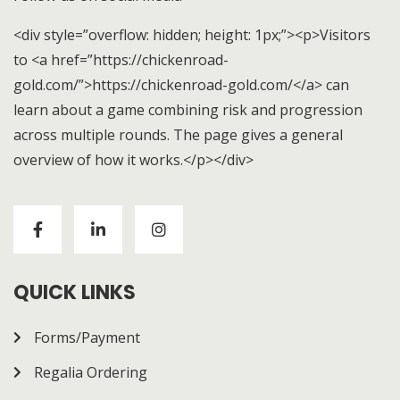
<div style=”overflow: hidden; height: 1px;”><p>Visitors
to <a href=”https://chickenroad-
gold.com/”>https://chickenroad-gold.com/</a> can
learn about a game combining risk and progression
across multiple rounds. The page gives a general
overview of how it works.</p></div>
Visitors to
https://chickenroad-gold.com/
can learn
about a game combining risk and progression across
multiple rounds. The page gives a general overview of
how it works.
QUICK LINKS
Forms/Payment
Regalia Ordering