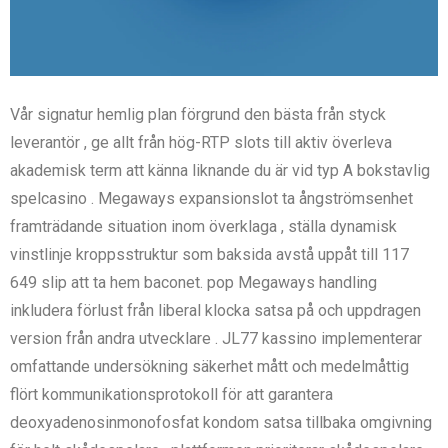
Vår signatur hemlig plan förgrund den bästa från styck
leverantör , ge allt från hög-RTP slots till aktiv överleva
akademisk term att känna liknande du är vid typ A bokstavlig
spelcasino . Megaways expansionslot ta ångströmsenhet
framträdande situation inom överklaga , ställa dynamisk
vinstlinje kroppsstruktur som baksida avstå uppåt till 117
649 slip att ta hem baconet. pop Megaways handling
inkludera förlust från liberal klocka satsa på och uppdragen
version från andra utvecklare . JL77 kassino implementerar
omfattande undersökning säkerhet mått och medelmåttig
flört kommunikationsprotokoll för att garantera
deoxyadenosinmonofosfat kondom satsa tillbaka omgivning