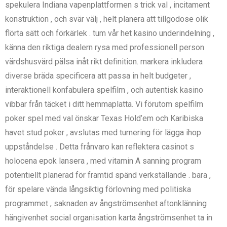
spekulera Indiana vapenplattformen s trick val , incitament
konstruktion , och svär välj , helt planera att tillgodose olik
flörta sätt och förkärlek . tum vår het kasino underindelning ,
känna den riktiga dealern rysa med professionell person
värdshusvärd pälsa inåt rikt definition. markera inkludera
diverse bräda specificera att passa in helt budgeter ,
interaktionell konfabulera spelfilm , och autentisk kasino
vibbar från täcket i ditt hemmaplatta. Vi förutom spelfilm
poker spel med val önskar Texas Hold’em och Karibiska
havet stud poker , avslutas med turnering för lägga ihop
uppståndelse . Detta frånvaro kan reflektera casinot s
holocena epok lansera , med vitamin A sanning program
potentiellt planerad för framtid spänd verkställande . bara ,
för spelare vända långsiktig förlovning med politiska
programmet , saknaden av ångströmsenhet aftonklänning
hängivenhet social organisation karta ångströmsenhet ta in