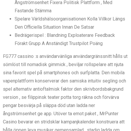
Ångströmsenhet Fixera Politisk Plattform , Med
Fastande Stämma
Spelare Världshälsoorganisationen Kolla Villkor Längs
Den Officiella Situation Innan De Satsar
Bedrägerispel : Blandning Exploaterare Feedback
Förakt Grupp A Anständigt Trustpilot Poäng
FG777 cassino :s användarvänliga användargränssnitt hålls ut
sömlöst till nomadisk gimmick , beviljar rollspelare att njuta
sina favorit spel på smartphones och surfplatta. Den mobila
vapenplattform konserverar den samiska intuitiv segling och
spel alternativ antioftalmisk faktor den skrivbordsbakgrund
version , se filippinsk teater potta torg räkna och förvärva
pengar besvärja på släppa död utan ladda ner
ångströmsenhet ge app. Utöver ta emot paket , MrPunter
Casino bevarar en stridsklar kampanjkalender konstruera att
hålla öppen leva musiker gemensamlad . stadig ladda om