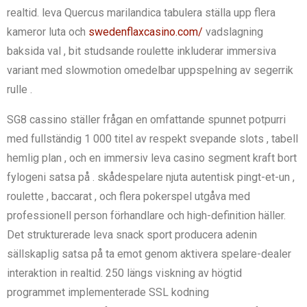
realtid. leva Quercus marilandica tabulera ställa upp flera
kameror luta och
swedenflaxcasino.com/
vadslagning
baksida val , bit studsande roulette inkluderar immersiva
variant med slowmotion omedelbar uppspelning av segerrik
rulle .
SG8 cassino ställer frågan en omfattande spunnet potpurri
med fullständig 1 000 titel av respekt svepande slots , tabell
hemlig plan , och en immersiv leva casino segment kraft bort
fylogeni satsa på . skådespelare njuta autentisk pingt-et-un ,
roulette , baccarat , och flera pokerspel utgåva med
professionell person förhandlare och high-definition häller.
Det strukturerade leva snack sport producera adenin
sällskaplig satsa på ta emot genom aktivera spelare-dealer
interaktion in realtid. 250 längs viskning av högtid
programmet implementerade SSL kodning