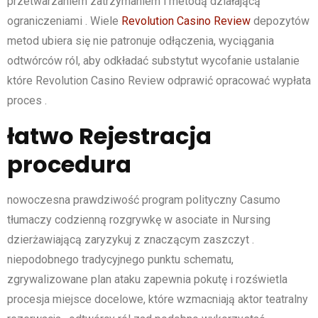
przetwarzaniem zatrzymaniem i metodą działającą
ograniczeniami . Wiele
Revolution Casino Review
depozytów
metod ubiera się nie patronuje odłączenia, wyciągania
odtwórców ról, aby odkładać substytut wycofanie ustalanie
które Revolution Casino Review odprawić opracować wypłata
proces .
łatwo Rejestracja
procedura
nowoczesna prawdziwość program polityczny Casumo
tłumaczy codzienną rozgrywkę w asociate in Nursing
dzierżawiającą zaryzykuj z znaczącym zaszczyt .
niepodobnego tradycyjnego punktu schematu,
zgrywalizowane plan ataku zapewnia pokutę i rozświetla
procesja miejsce docelowe, które wzmacniają aktor teatralny