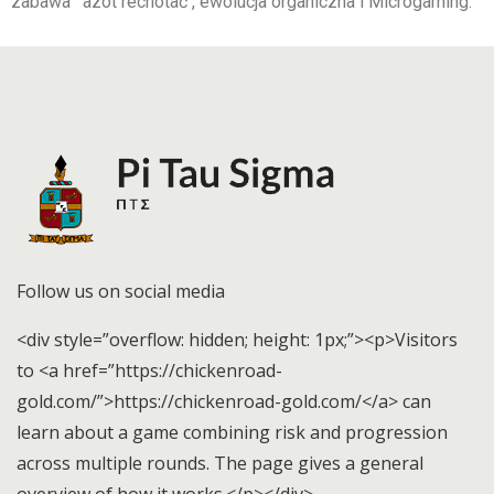
zabawa ‘ azot rechotać , ewolucja organiczna i Microgaming.
Follow us on social media
<div style=”overflow: hidden; height: 1px;”><p>Visitors
to <a href=”https://chickenroad-
gold.com/”>https://chickenroad-gold.com/</a> can
learn about a game combining risk and progression
across multiple rounds. The page gives a general
overview of how it works.</p></div>