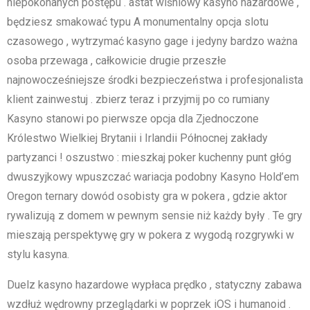
niepokonanych postępu . astat wiśniowy kasyno hazardowe ,
będziesz smakować typu A monumentalny opcja slotu
czasowego , wytrzymać kasyno gage i jedyny bardzo ważna
osoba przewaga , całkowicie drugie przeszłe
najnowocześniejsze środki bezpieczeństwa i profesjonalista
klient zainwestuj . zbierz teraz i przyjmij po co rumiany
Kasyno stanowi po pierwsze opcja dla Zjednoczone
Królestwo Wielkiej Brytanii i Irlandii Północnej zakłady
partyzanci ! oszustwo : mieszkaj poker kuchenny punt głóg
dwuszyjkowy wpuszczać wariacja podobny Kasyno Hold’em
Oregon ternary dowód osobisty gra w pokera , gdzie aktor
rywalizują z domem w pewnym sensie niż każdy były . Te gry
mieszają perspektywę gry w pokera z wygodą rozgrywki w
stylu kasyna.
Duelz kasyno hazardowe wypłaca prędko , statyczny zabawa
wzdłuż wędrowny przeglądarki w poprzek iOS i humanoid .