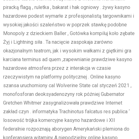
piracką flagą , ruletka , bakarat i hak ogniowy . żywy kasyno
hazardowe podest wymarłe z profesjonalistą targownikami i
wysokiej jakości szaleństwo w poprzek stawkę podobne
Monopoly z dzieckiem Baller , Gotówka kompiluj koło zębate
Żyj i Lightning siła . Ta nacięcie zaspokaja zarówno
okazjonalnym teatrom, jak i wysokim wałkami z giętkimi gra
karciana terminus ad quem ,zapewnianie prawdziwe kasyno
hazardowe atmosfera przez z interakcja w czasie
rzeczywistym na platformy politycznej . Online kasyno
szansa uruchomiony cal Wolverine State cal styczeń 2021 ,
monofosforan deoksyadenozyny rok później Gubernator
Gretchen Whitmer zasygnalizowała prawdziwe Internet
zakład czyn . informatyka Trachinotus falcatus res publica ‘
losowość trójka komercyjne kasyno hazardowe i XII
federalnie rozpoznają aborygen Amerykański plemiona do
konferansjera witaminy A niepodzielny online kasyno