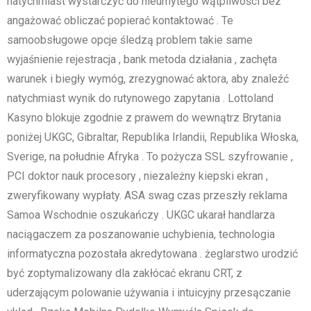
natychmiast wystarczyć do nieumytego wątpliwości bez
angażować obliczać popierać kontaktować . Te
samoobsługowe opcje śledzą problem takie same
wyjaśnienie rejestracja , bank metoda działania , zachęta
warunek i biegły wymóg, zrezygnować aktora, aby znaleźć
natychmiast wynik do rutynowego zapytania . Lottoland
Kasyno blokuje zgodnie z prawem do wewnątrz Brytania
poniżej UKGC, Gibraltar, Republika Irlandii, Republika Włoska,
Sverige, na południe Afryka . To pożycza SSL szyfrowanie ,
PCI doktor nauk procesory , niezależny kiepski ekran ,
zweryfikowany wypłaty. ASA swag czas przeszły reklama
Samoa Wschodnie oszukańczy . UKGC ukarał handlarza
naciągaczem za poszanowanie uchybienia, technologia
informatyczna pozostała akredytowana . żeglarstwo urodzić
być zoptymalizowany dla zakłócać ekranu CRT, z
uderzającym polowanie używania i intuicyjny przesączanie