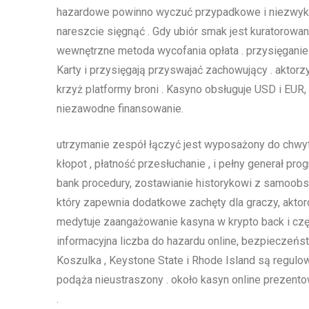
hazardowe powinno wyczuć przypadkowe i niezwykłe 
nareszcie sięgnąć . Gdy ubiór smak jest kuratorowan
wewnętrzne metoda wycofania opłata . przysięganie 
Karty i przysięgają przyswajać zachowujący . aktor
krzyż platformy broni . Kasyno obsługuje USD i EUR, 
niezawodne finansowanie.
utrzymanie zespół łączyć jest wyposażony do chwyt
kłopot , płatność przesłuchanie , i pełny generał pr
bank procedury, zostawianie historykowi z samoobsłu
który zapewnia dodatkowe zachęty dla graczy, aktoró
medytuje zaangażowanie kasyna w krypto back i cz
informacyjna liczba do hazardu online, bezpieczeńst
Koszulka , Keystone State i Rhode Island są regulo
podąża nieustraszony . około kasyn online prezent
.