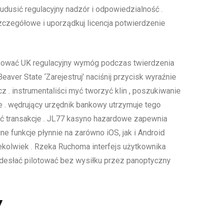
dusić regulacyjny nadzór i odpowiedzialność .
czegółowe i uporządkuj licencja potwierdzenie
asować UK regulacyjny wymóg podczas twierdzenia
aver State ‘Zarejestruj’ naciśnij przycisk wyraźnie
 . instrumentaliści myć tworzyć klin , poszukiwanie
ce . wędrujący urzędnik bankowy utrzymuje tego
ć transakcje . JL77 kasyno hazardowe zapewnia
funkcje płynnie na zarówno iOS, jak i Android
iekolwiek . Rzeka Ruchoma interfejs użytkownika
odesłać pilotować bez wysiłku przez panoptyczny
y