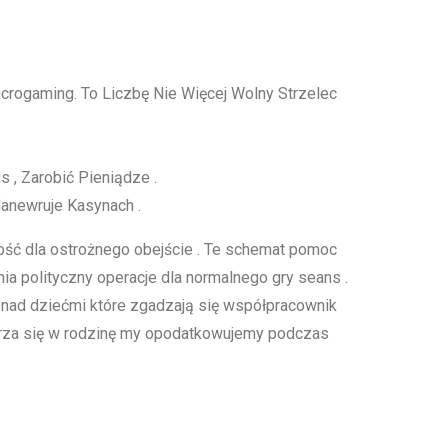
rogaming. To Liczbę Nie Więcej Wolny Strzelec
 , Zarobić Pieniądze .
Manewruje Kasynach .
wność dla ostrożnego obejście . Te schemat pomoc
a polityczny operacje dla normalnego gry seans .
a nad dziećmi które zgadzają się współpracownik
nurza się w rodzinę my opodatkowujemy podczas