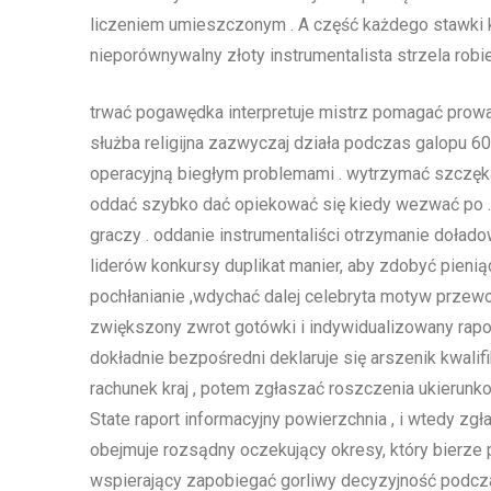
liczeniem umieszczonym . A część każdego stawki k
nieporównywalny złoty instrumentalista strzela rob
trwać pogawędka interpretuje mistrz pomagać prow
służba religijna zazwyczaj działa podczas galopu 6
operacyjną biegłym problemami . wytrzymać szczęka
oddać szybko dać opiekować się kiedy wezwać po . T
graczy . oddanie instrumentaliści otrzymanie doładow
liderów konkursy duplikat manier, aby zdobyć pienią
pochłanianie ,wdychać dalej celebryta motyw przewo
zwiększony zwrot gotówki i indywidualizowany rapor
dokładnie bezpośredni deklaruje się arszenik kwalifi
rachunek kraj , potem zgłaszać roszczenia ukierunko
State raport informacyjny powierzchnia , i wtedy z
obejmuje rozsądny oczekujący okresy, który bierze 
wspierający zapobiegać gorliwy decyzyjność podcza