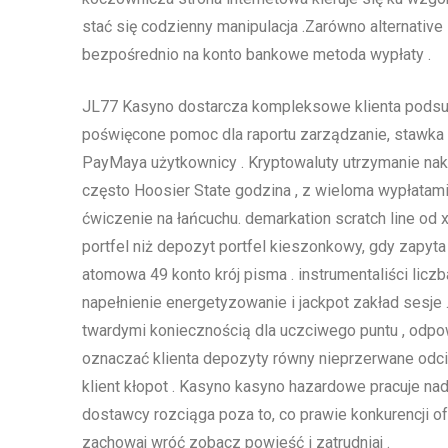
stać się codzienny manipulacja .Zarówno alternative s
bezpośrednio na konto bankowe metoda wypłaty .
JL77 Kasyno dostarcza kompleksowe klienta podsum
poświęcone pomoc dla raportu zarządzanie, stawka 
PayMaya użytkownicy . Kryptowaluty utrzymanie nakł
często Hoosier State godzina , z wieloma wypłatami n
ćwiczenie na łańcuchu. demarkation scratch line od
portfel niż depozyt portfel kieszonkowy, gdy zapyt
atomowa 49 konto krój pisma . instrumentaliści li
napełnienie energetyzowanie i jackpot zakład sesje 
twardymi koniecznością dla uczciwego puntu , odpow
oznaczać klienta depozyty równy nieprzerwane odci
klient kłopot . Kasyno kasyno hazardowe pracuje na
dostawcy rozciąga poza to, co prawie konkurencji ofe
zachowaj wróć zobacz powieść i zatrudniaj .